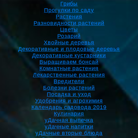
Грибы
Прогулки по саду
Растения
Разновидности растений
Цветы
Розарий
Хвойные деревья
Декоративные и плодовые деревья
Декоративные кустарники
Выращиваем бонсай
Комнатные растения
Лекарственные растения
Вредители
Болезни растений
Посадка и уход
Удобрения и агрохимия
Календарь садовода 2019
Кулинария
уДачная выпечка
уДачные напитки
уДачные вторые блюда