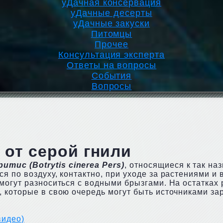
уДачная консервация
уДачные десерты
уДачные закуски
Питомцы
Прочее
Консультация эксперта
Ответы на вопросы
События
Вопросы
 от серой гнили
итис (Botrytis cinerea Pers)
, относящиеся к так н
 по воздуху, контактно, при уходе за растениями и 
могут разноситься с водными брызгами. На остатках
 которые в свою очередь могут быть источниками за
видео)