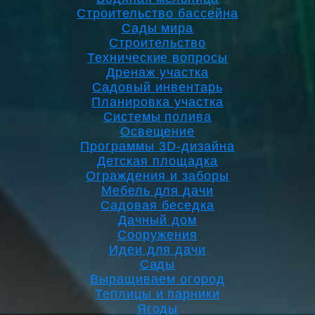
Строительство бассейна
Сады мира
Строительство
Технические вопросы
Дренаж участка
Садовый инвентарь
Планировка участка
Системы полива
Освещение
Программы 3D-дизайна
Детская площадка
Ограждения и заборы
Мебель для дачи
Садовая беседка
Дачный дом
Сооружения
Идеи для дачи
Сады
Выращиваем огород
Теплицы и парники
Ягоды