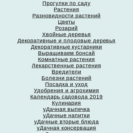
Прогулки по саду
Растения
Разновидности растений
Цветы
Розарий
Хвойные деревья
Декоративные и плодовые деревья
Декоративные кустарники
Выращиваем бонсай
Комнатные растения
Лекарственные растения
Вредители
Болезни растений
Посадка и уход
Удобрения и агрохимия
Календарь садовода 2019
Кулинария
уДачная выпечка
уДачные напитки
уДачные вторые блюда
уДачная консервация