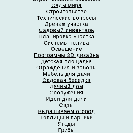
Сады мира
Строительство
Технические вопросы
Дренаж участка
Садовый инвентарь
Планировка участка
Системы полива
Освещение
Программы 3D-дизайна
Детская площадка
Ограждения и заборы
Мебель для дачи
Садовая беседка
Дачный дом
Сооружения
Идеи для дачи
Сады
Выращиваем огород
Теплицы и парники
Ягоды
Грибы