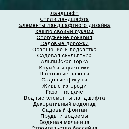
Ландшафт
Стили ландшафта
Элементы ландшафтного дизайна
Кашпо своими руками
Сооружение рокария
Садовые дорожки
Освещение и подсветка
Садовая скульптура
Альпийская горка
Клумбы и цветники
Цветочные вазоны
Садовые фигуры
Живые изгороди
Газон на даче
Водные элементы ландшафта
Декоративный водопад
Садовый фонтан
Пруды и водоемы
Водяная мельница
Строительство бассейна