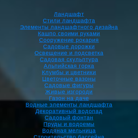
Ландшафт
Стили ландшафта
Элементы ландшафтного дизайна
Кашпо своими руками
Сооружение рокария
Садовые дорожки
Освещение и подсветка
Садовая скульптура
Альпийская горка
Клумбы и цветники
Цветочные вазоны
Садовые фигуры
Живые изгороди
Газон на даче
Водные элементы ландшафта
Декоративный водопад
Садовый фонтан
Пруды и водоемы
Водяная мельница
Строительство бассейна