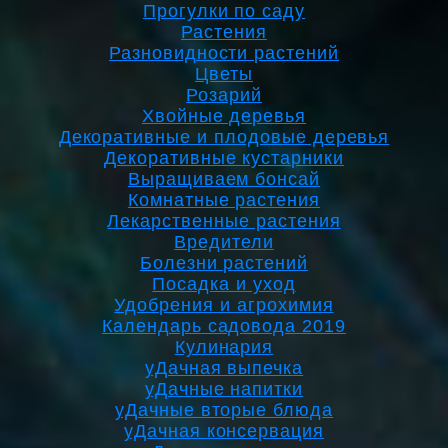
Прогулки по саду
Растения
Разновидности растений
Цветы
Розарий
Хвойные деревья
Декоративные и плодовые деревья
Декоративные кустарники
Выращиваем бонсай
Комнатные растения
Лекарственные растения
Вредители
Болезни растений
Посадка и уход
Удобрения и агрохимия
Календарь садовода 2019
Кулинария
уДачная выпечка
уДачные напитки
уДачные вторые блюда
уДачная консервация