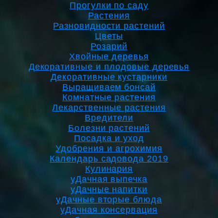
Прогулки по саду
Растения
Разновидности растений
Цветы
Розарий
Хвойные деревья
Декоративные и плодовые деревья
Декоративные кустарники
Выращиваем бонсай
Комнатные растения
Лекарственные растения
Вредители
Болезни растений
Посадка и уход
Удобрения и агрохимия
Календарь садовода 2019
Кулинария
уДачная выпечка
уДачные напитки
уДачные вторые блюда
уДачная консервация