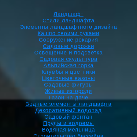
Ландшафт
Стили ландшафта
Элементы ландшафтного дизайна
Кашпо своими руками
Сооружение рокария
Садовые дорожки
Освещение и подсветка
Садовая скульптура
Альпийская горка
Клумбы и цветники
Цветочные вазоны
Садовые фигуры
Живые изгороди
Газон на даче
Водные элементы ландшафта
Декоративный водопад
Садовый фонтан
Пруды и водоемы
Водяная мельница
Строительство бассейна