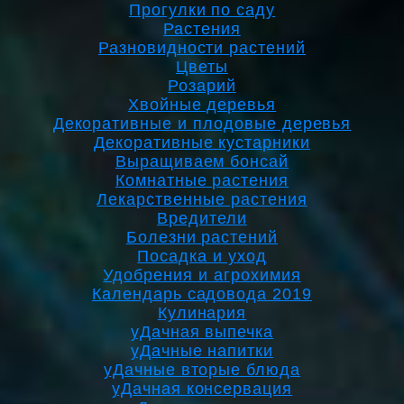
Прогулки по саду
Растения
Разновидности растений
Цветы
Розарий
Хвойные деревья
Декоративные и плодовые деревья
Декоративные кустарники
Выращиваем бонсай
Комнатные растения
Лекарственные растения
Вредители
Болезни растений
Посадка и уход
Удобрения и агрохимия
Календарь садовода 2019
Кулинария
уДачная выпечка
уДачные напитки
уДачные вторые блюда
уДачная консервация