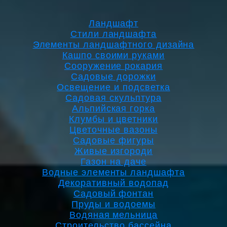
Ландшафт
Стили ландшафта
Элементы ландшафтного дизайна
Кашпо своими руками
Сооружение рокария
Садовые дорожки
Освещение и подсветка
Садовая скульптура
Альпийская горка
Клумбы и цветники
Цветочные вазоны
Садовые фигуры
Живые изгороди
Газон на даче
Водные элементы ландшафта
Декоративный водопад
Садовый фонтан
Пруды и водоемы
Водяная мельница
Строительство бассейна