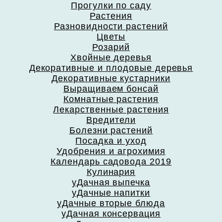
Прогулки по саду
Растения
Разновидности растений
Цветы
Розарий
Хвойные деревья
Декоративные и плодовые деревья
Декоративные кустарники
Выращиваем бонсай
Комнатные растения
Лекарственные растения
Вредители
Болезни растений
Посадка и уход
Удобрения и агрохимия
Календарь садовода 2019
Кулинария
уДачная выпечка
уДачные напитки
уДачные вторые блюда
уДачная консервация