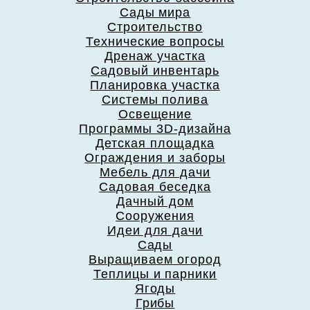
Сады мира
Строительство
Технические вопросы
Дренаж участка
Садовый инвентарь
Планировка участка
Системы полива
Освещение
Программы 3D-дизайна
Детская площадка
Ограждения и заборы
Мебель для дачи
Садовая беседка
Дачный дом
Сооружения
Идеи для дачи
Сады
Выращиваем огород
Теплицы и парники
Ягоды
Грибы