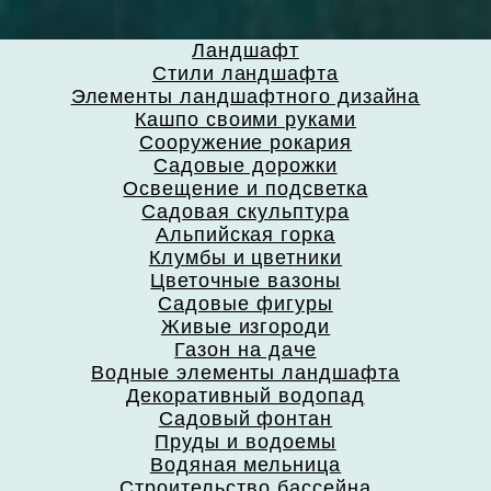
Ландшафт
Стили ландшафта
Элементы ландшафтного дизайна
Кашпо своими руками
Сооружение рокария
Садовые дорожки
Освещение и подсветка
Садовая скульптура
Альпийская горка
Клумбы и цветники
Цветочные вазоны
Садовые фигуры
Живые изгороди
Газон на даче
Водные элементы ландшафта
Декоративный водопад
Садовый фонтан
Пруды и водоемы
Водяная мельница
Строительство бассейна