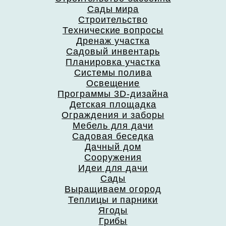
Сады мира
Строительство
Технические вопросы
Дренаж участка
Садовый инвентарь
Планировка участка
Системы полива
Освещение
Программы 3D-дизайна
Детская площадка
Ограждения и заборы
Мебель для дачи
Садовая беседка
Дачный дом
Сооружения
Идеи для дачи
Сады
Выращиваем огород
Теплицы и парники
Ягоды
Грибы