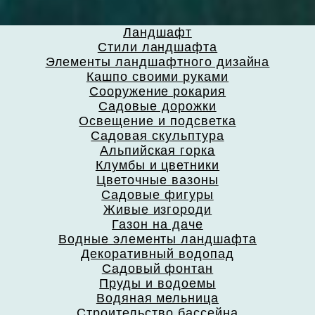
Ландшафт
Стили ландшафта
Элементы ландшафтного дизайна
Кашпо своими руками
Сооружение рокария
Садовые дорожки
Освещение и подсветка
Садовая скульптура
Альпийская горка
Клумбы и цветники
Цветочные вазоны
Садовые фигуры
Живые изгороди
Газон на даче
Водные элементы ландшафта
Декоративный водопад
Садовый фонтан
Пруды и водоемы
Водяная мельница
Строительство бассейна