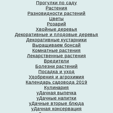
Прогулки по саду
Растения
Разновидности растений
Цветы
Розарий
Хвойные деревья
Декоративные и плодовые деревья
Декоративные кустарники
Выращиваем бонсай
Комнатные растения
Лекарственные растения
Вредители
Болезни растений
Посадка и уход
Удобрения и агрохимия
Календарь садовода 2019
Кулинария
уДачная выпечка
уДачные напитки
уДачные вторые блюда
уДачная консервация