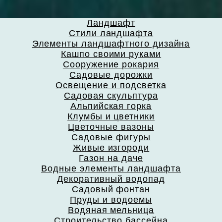
Ландшафт
Стили ландшафта
Элементы ландшафтного дизайна
Кашпо своими руками
Сооружение рокария
Садовые дорожки
Освещение и подсветка
Садовая скульптура
Альпийская горка
Клумбы и цветники
Цветочные вазоны
Садовые фигуры
Живые изгороди
Газон на даче
Водные элементы ландшафта
Декоративный водопад
Садовый фонтан
Пруды и водоемы
Водяная мельница
Строительство бассейна