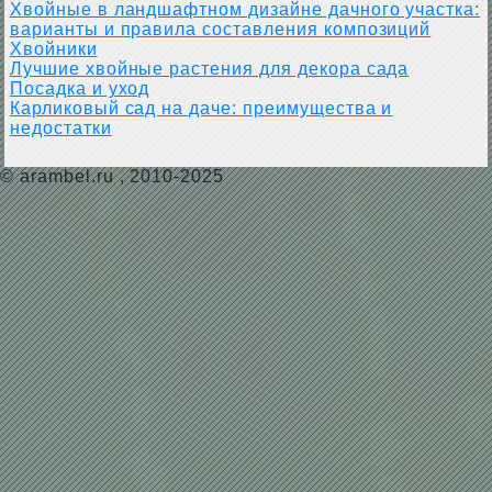
Хвойные в ландшафтном дизайне дачного участка:
варианты и правила составления композиций
Хвойники
Лучшие хвойные растения для декора сада
Посадка и уход
Карликовый сад на даче: преимущества и
недостатки
©
arambel.ru
, 2010-2025