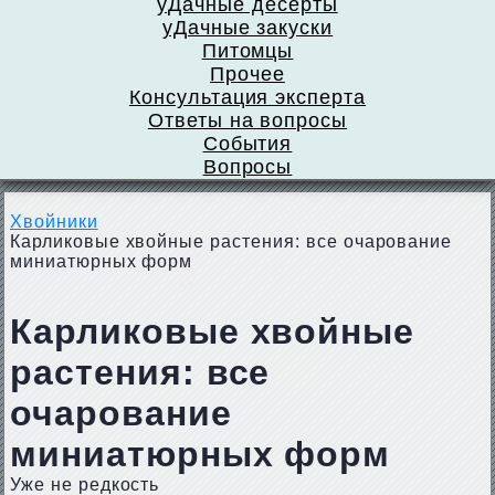
уДачные десерты
уДачные закуски
Питомцы
Прочее
Консультация эксперта
Ответы на вопросы
События
Вопросы
Хвойники
Карликовые хвойные растения: все очарование
миниатюрных форм
Карликовые хвойные
растения: все
очарование
миниатюрных форм
Уже не редкость