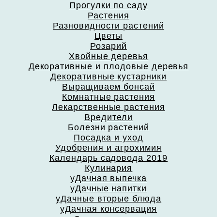
Прогулки по саду
Растения
Разновидности растений
Цветы
Розарий
Хвойные деревья
Декоративные и плодовые деревья
Декоративные кустарники
Выращиваем бонсай
Комнатные растения
Лекарственные растения
Вредители
Болезни растений
Посадка и уход
Удобрения и агрохимия
Календарь садовода 2019
Кулинария
уДачная выпечка
уДачные напитки
уДачные вторые блюда
уДачная консервация