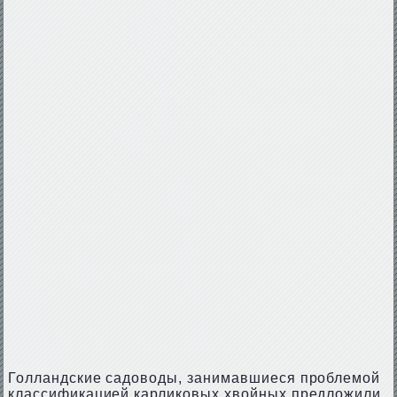
Голландские садоводы, занимавшиеся проблемой
классификацией карликовых хвойных предложили