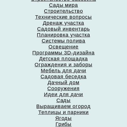
Сады мира
Строительство
Технические вопросы
Дренаж участка
Садовый инвентарь
Планировка участка
Системы полива
Освещение
Программы 3D-дизайна
Детская площадка
Ограждения и заборы
Мебель для дачи
Садовая беседка
Дачный дом
Сооружения
Идеи для дачи
Сады
Выращиваем огород
Теплицы и парники
Ягоды
Грибы