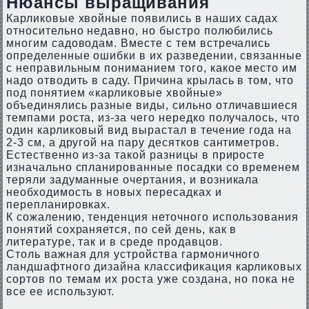
Нюансы выращивания
Карликовые хвойные появились в наших садах
относительно недавно, но быстро полюбились
многим садоводам. Вместе с тем встречались
определенные ошибки в их разведении, связанные
с неправильным пониманием того, какое место им
надо отводить в саду. Причина крылась в том, что
под понятием «карликовые хвойные»
объединялись разные виды, сильно отличавшиеся
темпами роста, из-за чего нередко получалось, что
один карликовый вид вырастал в течение года на
2-3 см, а другой на пару десятков сантиметров.
Естественно из-за такой разницы в приросте
изначально спланированные посадки со временем
теряли задуманные очертания, и возникала
необходимость в новых пересадках и
перепланировках.
К сожалению, тенденция неточного использования
понятий сохраняется, по сей день, как в
литературе, так и в среде продавцов.
Столь важная для устройства гармоничного
ландшафтного дизайна классификация карликовых
сортов по темам их роста уже создана, но пока не
все ее используют.