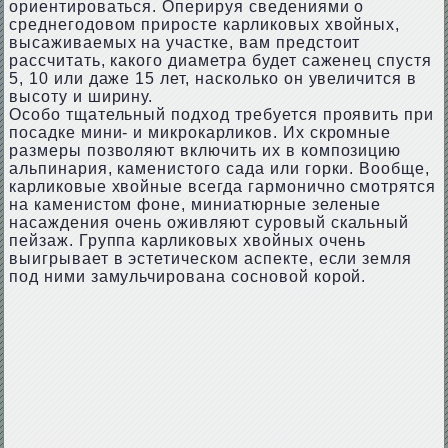
ориентироваться. Оперируя сведениями о
среднегодовом приросте карликовых хвойных,
высаживаемых на участке, вам предстоит
рассчитать, какого диаметра будет саженец спустя
5, 10 или даже 15 лет, насколько он увеличится в
высоту и ширину.
Особо тщательный подход требуется проявить при
посадке мини- и микрокарликов. Их скромные
размеры позволяют включить их в композицию
альпинария, каменистого сада или горки. Вообще,
карликовые хвойные всегда гармонично смотрятся
на каменистом фоне, миниатюрные зеленые
насаждения очень оживляют суровый скальный
пейзаж. Группа карликовых хвойных очень
выигрывает в эстетическом аспекте, если земля
под ними замульчирована сосновой корой.