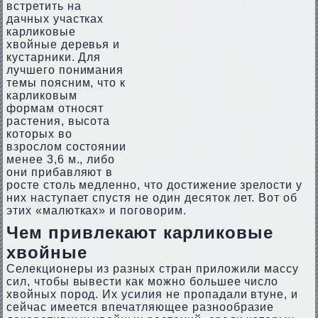
встретить на
дачных участках
карликовые
хвойные деревья и
кустарники. Для
лучшего понимания
темы поясним, что к
карликовым
формам относят
растения, высота
которых во
взрослом состоянии
менее 3,6 м., либо
они прибавляют в
росте столь медленно, что достижение зрелости у
них наступает спустя не один десяток лет. Вот об
этих «малютках» и поговорим.
Чем привлекают карликовые
хвойные
Селекционеры из разных стран приложили массу
сил, чтобы вывести как можно большее число
хвойных пород. Их усилия не пропадали втуне, и
сейчас имеется впечатляющее разнообразие