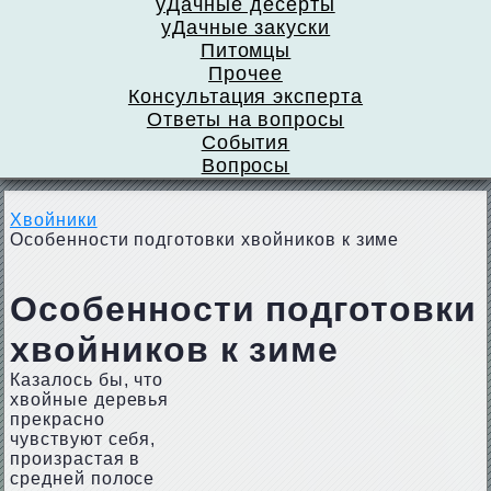
уДачные десерты
уДачные закуски
Питомцы
Прочее
Консультация эксперта
Ответы на вопросы
События
Вопросы
Хвойники
Особенности подготовки хвойников к зиме
Особенности подготовки
хвойников к зиме
Казалось бы, что
хвойные деревья
прекрасно
чувствуют себя,
произрастая в
средней полосе