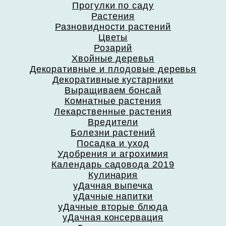
Прогулки по саду
Растения
Разновидности растений
Цветы
Розарий
Хвойные деревья
Декоративные и плодовые деревья
Декоративные кустарники
Выращиваем бонсай
Комнатные растения
Лекарственные растения
Вредители
Болезни растений
Посадка и уход
Удобрения и агрохимия
Календарь садовода 2019
Кулинария
уДачная выпечка
уДачные напитки
уДачные вторые блюда
уДачная консервация