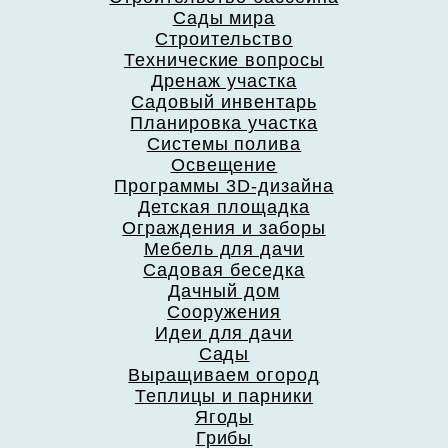
Сады мира
Строительство
Технические вопросы
Дренаж участка
Садовый инвентарь
Планировка участка
Системы полива
Освещение
Программы 3D-дизайна
Детская площадка
Ограждения и заборы
Мебель для дачи
Садовая беседка
Дачный дом
Сооружения
Идеи для дачи
Сады
Выращиваем огород
Теплицы и парники
Ягоды
Грибы