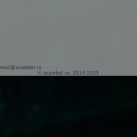
mail@arambel.ru
© arambel.ru, 2010-2025