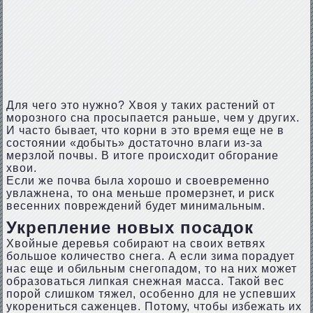
Для чего это нужно? Хвоя у таких растений от
морозного сна просыпается раньше, чем у других.
И часто бывает, что корни в это время еще не в
состоянии «добыть» достаточно влаги из-за
мерзлой почвы. В итоге происходит обгорание
хвои.
Если же почва была хорошо и своевременно
увлажнена, то она меньше промерзнет, и риск
весенних повреждений будет минимальным.
Укрепление новых посадок
Хвойные деревья собирают на своих ветвях
большое количество снега. А если зима порадует
нас еще и обильным снегопадом, то на них может
образоваться липкая снежная масса. Такой вес
порой слишком тяжел, особенно для не успевших
укорениться саженцев. Потому, чтобы избежать их