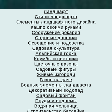
Ландшафт
Стили ландшафта
Элементы ландшафтного дизайна
Кашпо своими руками
Сооружение рокария
Садовые дорожки
Освещение и подсветка
Садовая скульптура
Альпийская горка
Клумбы и цветники
Цветочные вазоны
Садовые фигуры
Живые изгороди
Газон на даче
Водные элементы ландшафта
Декоративный водопад
Садовый фонтан
Пруды и водоемы
Водяная мельница
Строительство бассейна