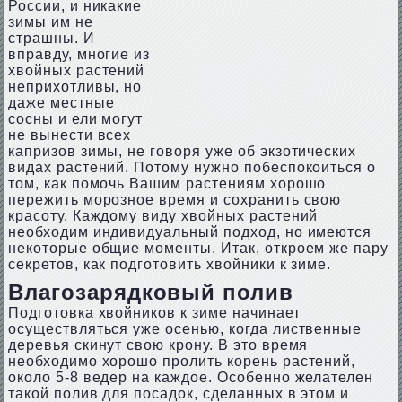
России, и никакие
зимы им не
страшны. И
вправду, многие из
хвойных растений
неприхотливы, но
даже местные
сосны и ели могут
не вынести всех
капризов зимы, не говоря уже об экзотических
видах растений. Потому нужно побеспокоиться о
том, как помочь Вашим растениям хорошо
пережить морозное время и сохранить свою
красоту. Каждому виду хвойных растений
необходим индивидуальный подход, но имеются
некоторые общие моменты. Итак, откроем же пару
секретов, как подготовить хвойники к зиме.
Влагозарядковый полив
Подготовка хвойников к зиме начинает
осуществляться уже осенью, когда лиственные
деревья скинут свою крону. В это время
необходимо хорошо пролить корень растений,
около 5-8 ведер на каждое. Особенно желателен
такой полив для посадок, сделанных в этом и