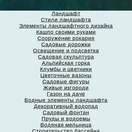
Ландшафт
Стили ландшафта
Элементы ландшафтного дизайна
Кашпо своими руками
Сооружение рокария
Садовые дорожки
Освещение и подсветка
Садовая скульптура
Альпийская горка
Клумбы и цветники
Цветочные вазоны
Садовые фигуры
Живые изгороди
Газон на даче
Водные элементы ландшафта
Декоративный водопад
Садовый фонтан
Пруды и водоемы
Водяная мельница
Строительство бассейна