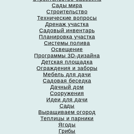
Сады мира
Строительство
Технические вопросы
Дренаж участка
Садовый инвентарь
Планировка участка
Системы полива
Освещение
Программы 3D-дизайна
Детская площадка
Ограждения и заборы
Мебель для дачи
Садовая беседка
Дачный дом
Сооружения
Идеи для дачи
Сады
Выращиваем огород
Теплицы и парники
Ягоды
Грибы