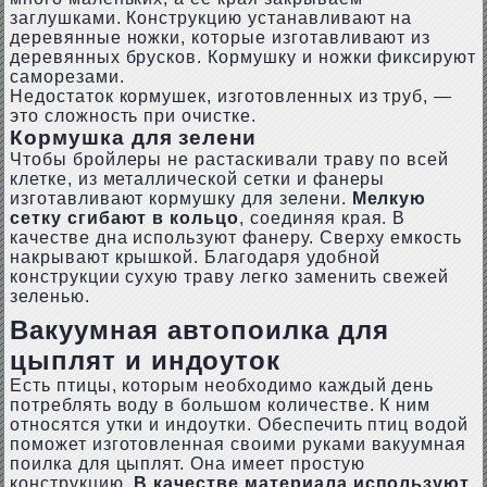
заглушками. Конструкцию устанавливают на
деревянные ножки, которые изготавливают из
деревянных брусков. Кормушку и ножки фиксируют
саморезами.
Недостаток кормушек, изготовленных из труб, —
это сложность при очистке.
Кормушка для зелени
Чтобы бройлеры не растаскивали траву по всей
клетке, из металлической сетки и фанеры
изготавливают кормушку для зелени.
Мелкую
сетку сгибают в кольцо
, соединяя края. В
качестве дна используют фанеру. Сверху емкость
накрывают крышкой. Благодаря удобной
конструкции сухую траву легко заменить свежей
зеленью.
Вакуумная автопоилка для
цыплят и индоуток
Есть птицы, которым необходимо каждый день
потреблять воду в большом количестве. К ним
относятся утки и индоутки. Обеспечить птиц водой
поможет изготовленная своими руками вакуумная
поилка для цыплят. Она имеет простую
конструкцию.
В качестве материала используют