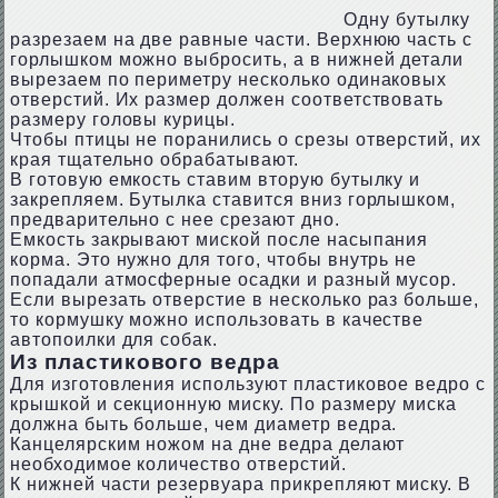
Одну бутылку
разрезаем на две равные части. Верхнюю часть с
горлышком можно выбросить, а в нижней детали
вырезаем по периметру несколько одинаковых
отверстий. Их размер должен соответствовать
размеру головы курицы.
Чтобы птицы не поранились о срезы отверстий, их
края тщательно обрабатывают.
В готовую емкость ставим вторую бутылку и
закрепляем. Бутылка ставится вниз горлышком,
предварительно с нее срезают дно.
Емкость закрывают миской после насыпания
корма. Это нужно для того, чтобы внутрь не
попадали атмосферные осадки и разный мусор.
Если вырезать отверстие в несколько раз больше,
то кормушку можно использовать в качестве
автопоилки для собак.
Из пластикового ведра
Для изготовления используют пластиковое ведро с
крышкой и секционную миску. По размеру миска
должна быть больше, чем диаметр ведра.
Канцелярским ножом на дне ведра делают
необходимое количество отверстий.
К нижней части резервуара прикрепляют миску. В