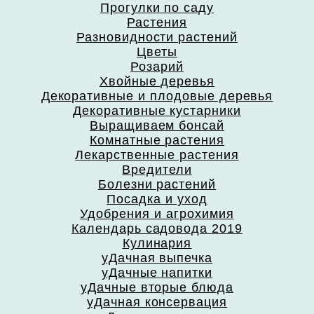
Прогулки по саду
Растения
Разновидности растений
Цветы
Розарий
Хвойные деревья
Декоративные и плодовые деревья
Декоративные кустарники
Выращиваем бонсай
Комнатные растения
Лекарственные растения
Вредители
Болезни растений
Посадка и уход
Удобрения и агрохимия
Календарь садовода 2019
Кулинария
уДачная выпечка
уДачные напитки
уДачные вторые блюда
уДачная консервация