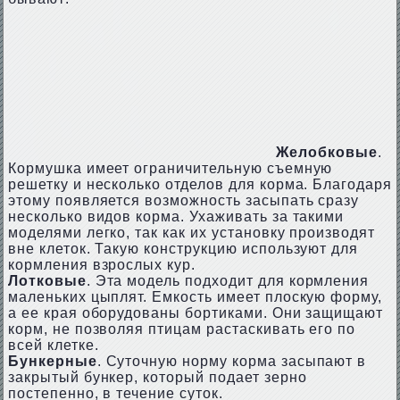
Желобковые
.
Кормушка имеет ограничительную съемную
решетку и несколько отделов для корма. Благодаря
этому появляется возможность засыпать сразу
несколько видов корма. Ухаживать за такими
моделями легко, так как их установку производят
вне клеток. Такую конструкцию используют для
кормления взрослых кур.
Лотковые
. Эта модель подходит для кормления
маленьких цыплят. Емкость имеет плоскую форму,
а ее края оборудованы бортиками. Они защищают
корм, не позволяя птицам растаскивать его по
всей клетке.
Бункерные
. Суточную норму корма засыпают в
закрытый бункер, который подает зерно
постепенно, в течение суток.