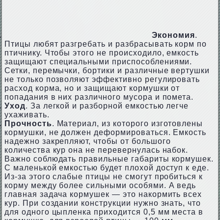
Экономия
.
Птицы любят разгребать и разбрасывать корм по
птичнику. Чтобы этого не происходило, емкость
защищают специальными приспособлениями.
Сетки, перемычки, бортики и различные вертушки
не только позволяют эффективно регулировать
расход корма, но и защищают кормушки от
попадания в них различного мусора и помета.
Уход
. За легкой и разборной емкостью легче
ухаживать.
Прочность
. Материал, из которого изготовлены
кормушки, не должен деформироваться. Емкость
надежно закрепляют, чтобы от большого
количества кур она не перевернулась набок.
Важно соблюдать правильные габариты кормушек.
С маленькой емкостью будет плохой доступ к еде.
Из-за этого слабые птицы не смогут пробиться к
корму между более сильными особями. А ведь
главная задача кормушек — это накормить всех
кур. При создании конструкции нужно знать, что
для одного цыпленка приходится 0,5 мм места в