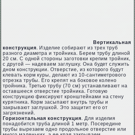
Вертикальная
конструкция
. Изделие собирают из трех труб
разного диаметра и тройника. Берем трубу длиной
20 см. С одной стороны заготовки крепим тройник,
с другой — надеваем заглушку. Она будет служить
дном конструкции. Отверстие, из которого будут
клевать корм куры, делают из 10-сантиметрового
отрезка трубы. Его крепят на боковое колено
тройника. Третью трубу (70 см) устанавливают на
оставшееся отверстие тройника. Готовую
конструкцию фиксируют кронштейнами на стену
курятника. Корм засыпают внутрь трубы и
закрывают заглушкой. Это защитит его от
загрязнений.
Горизонтальная конструкция
. Для изделия
понадобится труба длиной 1 метр. Посередине
трубы вырезаем одно продольное отверстие или
много маленьких, а ее края закрываем