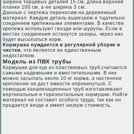
ширина торцевых деталей 15 см, длина верхней
планки 100 см, а ее ширина 3 см.
Данные с чертежа переносим на деревянный
материал. Каждую деталь вырезаем и тщательно
соединяем крепежными элементами. В качестве
крепежа используют гвозди или шурупы. Если в
местах соединения останутся зазоры, через них
будет высыпаться корм.
Кормушка нуждается в регулярной уборке и
чистки
, что является ее единственным
недостатком.
Модель из ПВХ трубы
Кормушки для кур из пластиковых труб считаются
самыми надежными и вместительными. В них
можно засыпать около 10 кг корма, а настенное
крепление не даст емкости опрокинуться. С
помощью канализационных труб изготавливают
вертикальные и горизонтальные кормушки. Найти
материал не составит особого труда, так как он
продается везде и имеет низкую стоимость.