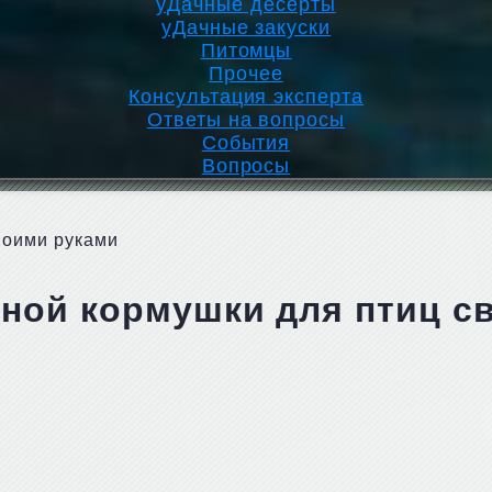
уДачные десерты
уДачные закуски
Питомцы
Прочее
Консультация эксперта
Ответы на вопросы
События
Вопросы
воими руками
ьной кормушки для птиц с