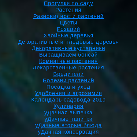
Прогулки по саду
Растения
Разновидности растений
Цветы
Розарий
Хвойные деревья
Декоративные и плодовые деревья
Декоративные кустарники
Выращиваем бонсай
Комнатные растения
Лекарственные растения
Вредители
Болезни растений
Посадка и уход
Удобрения и агрохимия
Календарь садовода 2019
Кулинария
уДачная выпечка
уДачные напитки
уДачные вторые блюда
уДачная консервация