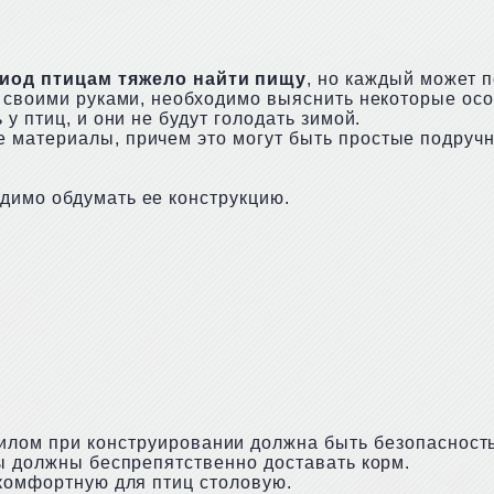
иод птицам тяжело найти пищу
, но каждый может 
ц своими руками, необходимо выяснить некоторые осо
у птиц, и они не будут голодать зимой.
 материалы, причем это могут быть простые подручн
димо обдумать ее конструкцию.
лом при конструировании должна быть безопасность
цы должны беспрепятственно доставать корм.
 комфортную для птиц столовую.