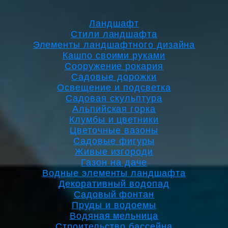
Ландшафт
Стили ландшафта
Элементы ландшафтного дизайна
Кашпо своими руками
Сооружение рокария
Садовые дорожки
Освещение и подсветка
Садовая скульптура
Альпийская горка
Клумбы и цветники
Цветочные вазоны
Садовые фигуры
Живые изгороди
Газон на даче
Водные элементы ландшафта
Декоративный водопад
Садовый фонтан
Пруды и водоемы
Водяная мельница
Строительство бассейна