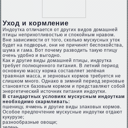
Уход и кормление
Индоутка отличается от других видов домашней
птицы неприхотливостью и спокойным нравом.
Вне зависимости от того, сколько мускусных уток
будет на подворье, они не причинят беспокойства,
шума и гама. Вот почему разводить такую птицу
очень удобно и выгодно.
Как и другие виды домашней птицы, индоутка
требует полноценного питания. В летний период
основную массу корма составляет зелёная
травяная масса, и зерновых кормов требуется не
слишком много. Однако в зимний период зерновые
становятся базовым кормом и представляют собой
энергетический источник питания индоутки.
В стандартных условиях мускусным индоуткам
необходимо скармливать:
пшеницу, ячмень и другие виды злаковых кормов.
Особое предпочтение мускусные индоутки отдают
кукурузе;
разнообразные овощи;
зелень.