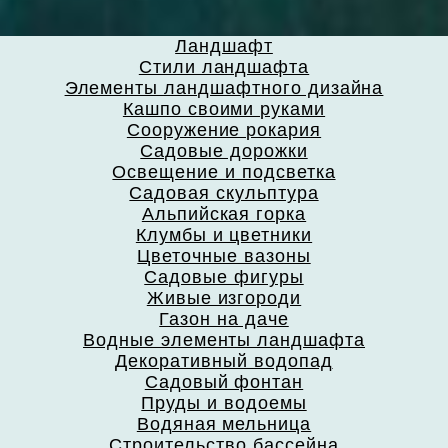
Ландшафт
Стили ландшафта
Элементы ландшафтного дизайна
Кашпо своими руками
Сооружение рокария
Садовые дорожки
Освещение и подсветка
Садовая скульптура
Альпийская горка
Клумбы и цветники
Цветочные вазоны
Садовые фигуры
Живые изгороди
Газон на даче
Водные элементы ландшафта
Декоративный водопад
Садовый фонтан
Пруды и водоемы
Водяная мельница
Строительство бассейна