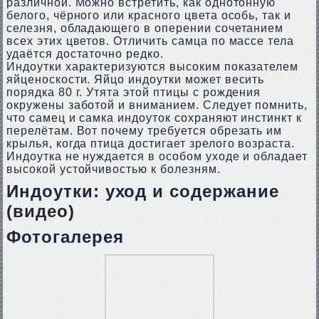
различной. Можно встретить, как однотонную
белого, чёрного или красного цвета особь, так и
селезня, обладающего в оперении сочетанием
всех этих цветов. Отличить самца по массе тела
удаётся достаточно редко.
Индоутки характеризуются высоким показателем
яйценоскости. Яйцо индоутки может весить
порядка 80 г. Утята этой птицы с рождения
окружены заботой и вниманием. Следует помнить,
что самец и самка индоуток сохраняют инстинкт к
перелётам. Вот почему требуется обрезать им
крылья, когда птица достигает зрелого возраста.
Индоутка не нуждается в особом уходе и обладает
высокой устойчивостью к болезням.
Индоутки: уход и содержание
(видео)
Фотогалерея