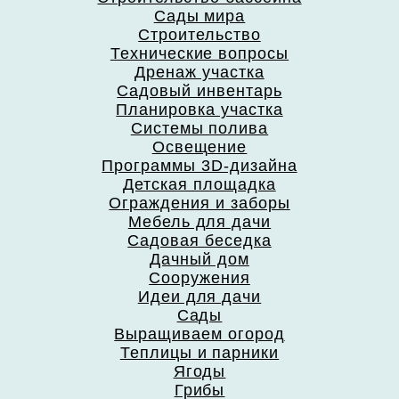
Сады мира
Строительство
Технические вопросы
Дренаж участка
Садовый инвентарь
Планировка участка
Системы полива
Освещение
Программы 3D-дизайна
Детская площадка
Ограждения и заборы
Мебель для дачи
Садовая беседка
Дачный дом
Сооружения
Идеи для дачи
Сады
Выращиваем огород
Теплицы и парники
Ягоды
Грибы