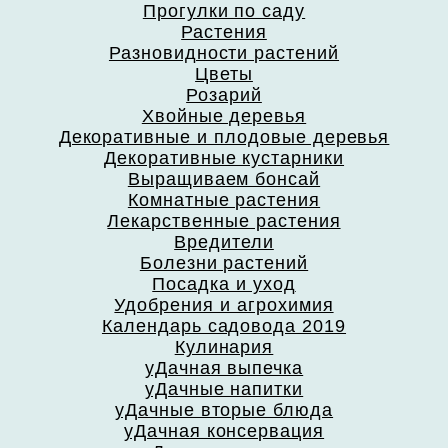
Прогулки по саду
Растения
Разновидности растений
Цветы
Розарий
Хвойные деревья
Декоративные и плодовые деревья
Декоративные кустарники
Выращиваем бонсай
Комнатные растения
Лекарственные растения
Вредители
Болезни растений
Посадка и уход
Удобрения и агрохимия
Календарь садовода 2019
Кулинария
уДачная выпечка
уДачные напитки
уДачные вторые блюда
уДачная консервация