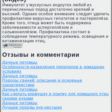
Иммунитет у мускусных индоуток любой из
перечисленных пород достаточно крепкий и
высокий. Однако особое внимание следует уделить
профилактике вирусных гепатитов и пастереллёза.
Кроме того, птица может быть подвержена
заболеваемости аспергиллёзом и
сальмонеллёзом. Профилактика состоит в
соблюдении температурного режима, освещения и
витаминизации птиц.
Отзывы и комментарии
Дачные питомцы
Особенности разведения перепелов в домашних
условиях
Дачные питомцы
Породы свиней: описание и основные
характеристики
Дачные питомцы
Как сделать кормушку и поилку для домашних птиц
своими руками
Дачные питомцы
Лучшие породы кур-несушек