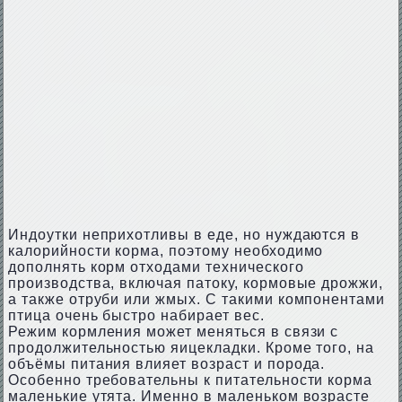
Индоутки неприхотливы в еде, но нуждаются в
калорийности корма, поэтому необходимо
дополнять корм отходами технического
производства, включая патоку, кормовые дрожжи,
а также отруби или жмых. С такими компонентами
птица очень быстро набирает вес.
Режим кормления может меняться в связи с
продолжительностью яицекладки. Кроме того, на
объёмы питания влияет возраст и порода.
Особенно требовательны к питательности корма
маленькие утята. Именно в маленьком возрасте