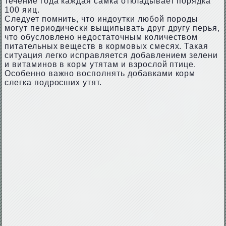
течение года каждая самка откладывает порядка
100 яиц.
Следует помнить, что индоутки любой породы
могут периодически выщипывать друг другу перья,
что обусловлено недостаточным количеством
питательных веществ в кормовых смесях. Такая
ситуация легко исправляется добавлением зелени
и витаминов в корм утятам и взрослой птице.
Особенно важно восполнять добавками корм
слегка подросших утят.