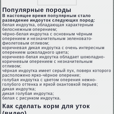
Популярные породы
В настоящее время популярным стало
разведение индоуток следующих пород:
белая индоутка, обладающая характерным
белоснежным оперением;
чёрно-белая индоутка с основным чёрным
оперением и незначительным зеленовато-
фиолетовым отливом;
коричневая дикая индоутка с очень интересным
оперением шоколадного цвета;
коричнево-белая индоутка обладает шоколадно-
коричневым оперением с незначительным
отливом;
чёрная индоутка имеет серый пух, поверх которого
расположено ярко-чёрное оперение;
голубая индоутка с цветом оперения нежно-
голубого оттенка и яркой окантовкой перьев;
дикая индоутка;
дикая голубая индоутка;
белая с рисунком индоутка.
Как сделать корм для уток
(видео)