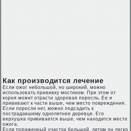
Как производится лечение
Если ожог небольшой, но широкий, можно
использовать прививку мостиком. При этом от
корня может отрасти здоровая поросль. Ее и
прививают к части выше, чем место повреждения.
Если поросли нет, можно подсадить к
пострадавшему однолетнее деревце. Его
верхушка прививается выше, чем находится место
ожога.
Если пораженный участок большой, летом он легко