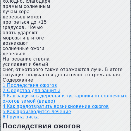
холодно, благодаря
прямым солнечным
лучам кора
деревьев может
прогреться до +15
градусов. Ночью
опять ударяют
морозы и в итоге
возникают
солнечные ожоги
деревьев.
Нагревание ствола
усиливает и белый
снег, от которого также отражаются лучи. В итоге
ситуация получается достаточно экстремальная.
Содержание
1
Последствия ожогов
2
Средства для защиты
3
Как защитить деревья и кустарники от солнечных
ожогов зимой (видео)
4
Как предотвратить возникновение ожогов
5
Как производится лечение
6
Группа риска
Последствия ожогов