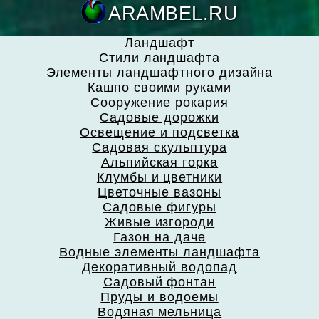
ARAMBEL.
Ландшафт
Стили ландшафта
Элементы ландшафтного дизайна
Кашпо своими руками
Сооружение рокария
Садовые дорожки
Освещение и подсветка
Садовая скульптура
Альпийская горка
Клумбы и цветники
Цветочные вазоны
Садовые фигуры
Живые изгороди
Газон на даче
Водные элементы ландшафта
Декоративный водопад
Садовый фонтан
Пруды и водоемы
Водяная мельница