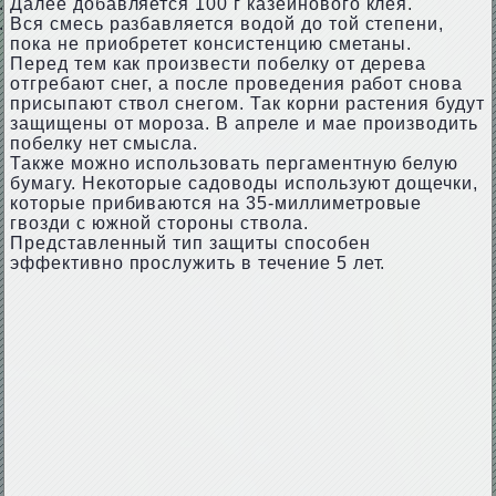
Далее добавляется 100 г казеинового клея.
Вся смесь разбавляется водой до той степени,
пока не приобретет консистенцию сметаны.
Перед тем как произвести побелку от дерева
отгребают снег, а после проведения работ снова
присыпают ствол снегом. Так корни растения будут
защищены от мороза. В апреле и мае производить
побелку нет смысла.
Также можно использовать пергаментную белую
бумагу. Некоторые садоводы используют дощечки,
которые прибиваются на 35-миллиметровые
гвозди с южной стороны ствола.
Представленный тип защиты способен
эффективно прослужить в течение 5 лет.