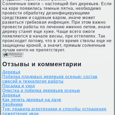
Солнечные ожоги – настоящий бич деревьев. Если
на коре появились темные пятна, необходимо
провести обработку дезинфицирующими
средствами и садовым варом, иначе может
развиться грибковая инфекция. При этом важно
провести работы по лечению именно летом, иначе
дереву станет еще хуже. Чаще всего ожоги
появляются в начале весны, при оттепелях. Так
происходит потому, что в это время стволы еще не
защищены кроной, а значит, прямым солнечным
лучам ничто не препятствует.
Отзывы и комментарии
Деревья
Побелка плодовых деревьев осенью: состав
смесей и технология работы
Посадка и уход
Очистка и побелка деревьев осенью
Деревья
Как лечить деревья на даче
Хвойники
Туя: правила агротехники и способы устранения
пожелтения хвои