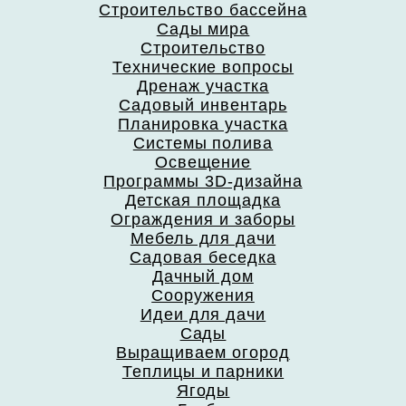
Строительство бассейна
Сады мира
Строительство
Технические вопросы
Дренаж участка
Садовый инвентарь
Планировка участка
Системы полива
Освещение
Программы 3D-дизайна
Детская площадка
Ограждения и заборы
Мебель для дачи
Садовая беседка
Дачный дом
Сооружения
Идеи для дачи
Сады
Выращиваем огород
Теплицы и парники
Ягоды