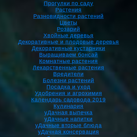
Прогулки по саду
Растения
Разновидности растений
Цветы
Розарий
Хвойные деревья
Декоративные и плодовые деревья
Декоративные кустарники
Выращиваем бонсай
Комнатные растения
Лекарственные растения
Вредители
Болезни растений
Посадка и уход
Удобрения и агрохимия
Календарь садовода 2019
Кулинария
уДачная выпечка
уДачные напитки
уДачные вторые блюда
уДачная консервация