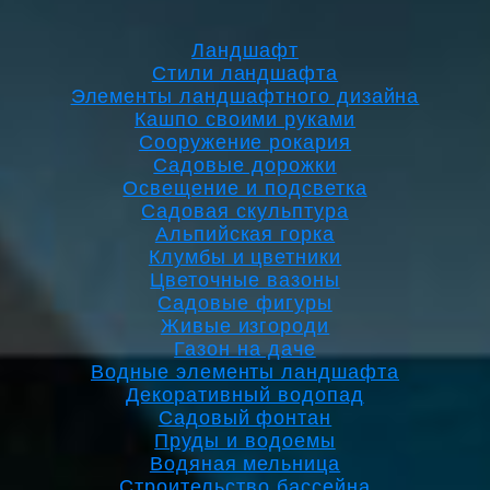
Ландшафт
Стили ландшафта
Элементы ландшафтного дизайна
Кашпо своими руками
Сооружение рокария
Садовые дорожки
Освещение и подсветка
Садовая скульптура
Альпийская горка
Клумбы и цветники
Цветочные вазоны
Садовые фигуры
Живые изгороди
Газон на даче
Водные элементы ландшафта
Декоративный водопад
Садовый фонтан
Пруды и водоемы
Водяная мельница
Строительство бассейна