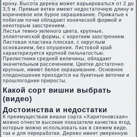
крону. Высота дерева может варьироваться от 2 до
3,5 м. Прямые ветви имеют недостаточную длину и
коричневое или бурое окрашивание. Прижатые к
побегам почки обладают конической формой и
некоторым заострением.
Листья темно-зеленого цвета, крупные,
эллиптической формы, с коротким заострением.
Листовая пластина плоская, с округлым
основанием, без опушения. Листовой край
характеризуется крупной пильчатостью.
Прилистники средней величины, обладают
значительным рассечением. Цветки достаточно
крупные, имеют белое окрашивание. Основное
плодоношение приходится на букетные веточки и
прошлогодние приросты.
Какой сорт вишни выбрать
(видео)
Достоинства и недостатки
К преимуществам вишни сорта «Харитоновская»
можно отнести высокие показатели качества ягод,
которые можно использовать как в свежем виде,
так и для переработки. Дерево имеет умеренную