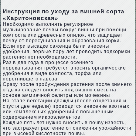
Инструкция по уходу за вишней сорта
«Харитоновская»
Необходимо выполнять регулярное
мульчирование почвы вокруг вишни при помощи
компоста или древесных опилок, что защищает
почву от пересушивания и образования корки.
Если при высадке саженца были внесены
удобрения, первые пару лет проводить подкормки
растения нет необходимости.
Раз в два года в процессе осеннего
перекапывания требуется вносить органические
удобрения в виде компоста, торфа или
перегнившего навоза.
Сразу после пробуждения растения после зимнего
отдыха следует вносить под вишню смесь на
основе аммиачной селитры или мочевины .
На этапе вегетации дважды (после отцветания и
спустя две недели) проводится внесение азотных
или комплексных удобрений с повышенным
содержанием микроэлементов.
Каждые пять лет нужно вносить в почву известь,
что застрахует растение от снижения урожайности
при высокой кислотности почвы.