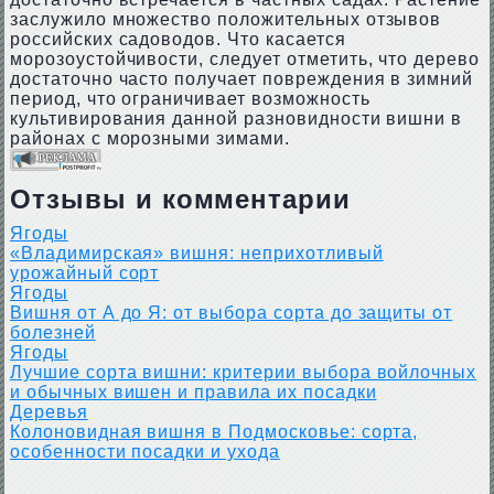
заслужило множество положительных отзывов
российских садоводов. Что касается
морозоустойчивости, следует отметить, что дерево
достаточно часто получает повреждения в зимний
период, что ограничивает возможность
культивирования данной разновидности вишни в
районах с морозными зимами.
Отзывы и комментарии
Ягоды
«Владимирская» вишня: неприхотливый
урожайный сорт
Ягоды
Вишня от А до Я: от выбора сорта до защиты от
болезней
Ягоды
Лучшие сорта вишни: критерии выбора войлочных
и обычных вишен и правила их посадки
Деревья
Колоновидная вишня в Подмосковье: сорта,
особенности посадки и ухода