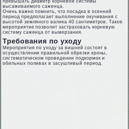
превышать диаметр корневой системы
высаживаемого саженца.
Очень важно помнить, что посадка в осенний
период предполагает выполнение окучивания с
высотой земляного валика 40 сантиметров. Такое
мероприятие позволит застраховать корневую
систему саженца от вымерзания.
Требования по уходу
Мероприятия по уходу за вишней состоят в
осуществлении правильной обрезки кроны,
систематическом проведении подкормок и
обильных поливах в засушливый период.