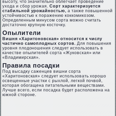
высоту, что значительно облегчает проведение
ухода и сбор урожая.
Сорт характеризуется
стабильной урожайностью,
а также повышенной
устойчивостью к поражению коккомикозом.
Определенным минусом сорта можно считать
достаточно крупную косточку.
Опылители
Вишня «Харитоновская» относится к числу
частично самоплодных сортов.
Для повышения
уровня плодоношения следует использовать в
качестве опылителей сорта «Жуковская» или
«Владимирская».
Правила посадки
Под высадку саженцев вишни сорта
«Харитоновская» следует использовать хорошо
освещенные участки с рыхлой, легкой почвой,
которая обогащена питательными веществами.
Лучше всего, если посадка будет расположена на
южной стороне.