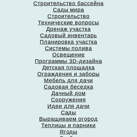
Строительство бассейна
Сады мира
Строительство
Технические вопросы
Дренаж участка
Садовый инвентарь
Планировка участка
Системы полива
Освещение
Программы 3D-дизайна
Детская площадка
Ограждения и заборы
Мебель для дачи
Садовая беседка
Дачный дом
Сооружения
Идеи для дачи
Сады
Выращиваем огород
Теплицы и парники
Ягоды