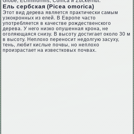
Globe, Echiniformis, Сonica и Zuckerhut.
Ель сербская (Picea omorica)
Этот вид дерева является практически самым
узкокронных из елей. В Европе часто
употребляется в качестве рождественского
дерева. У него низко опушенная крона, не
оголяющаяся снизу. В высоту достигает около 30 м
в высоту. Неплохо переносит недолгую засуху,
тень, любит кислые почвы, но неплохо
произрастает на известковых почвах.