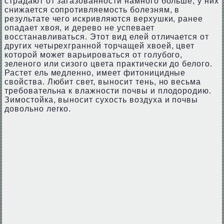
страдают от загазованности намного больше, у них
снижается сопротивляемость болезням, в
результате чего искривляются верхушки, ранее
опадает хвоя, и дерево не успевает
восстанавливаться. Этот вид елей отличается от
других четырехгранной торчащей хвоей, цвет
которой может варьироваться от голубого,
зеленого или сизого цвета практически до белого.
Растет ель медленно, имеет фитоницидные
свойства. Любит свет, выносит тень, но весьма
требовательна к влажности почвы и плодородию.
Зимостойка, выносит сухость воздуха и почвы
довольно легко.