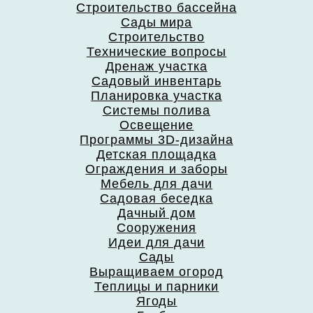
Строительство бассейна
Сады мира
Строительство
Технические вопросы
Дренаж участка
Садовый инвентарь
Планировка участка
Системы полива
Освещение
Программы 3D-дизайна
Детская площадка
Ограждения и заборы
Мебель для дачи
Садовая беседка
Дачный дом
Сооружения
Идеи для дачи
Сады
Выращиваем огород
Теплицы и парники
Ягоды