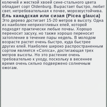
колючей и жесткой хвоей сине-стального цвета
обладает сорт Oldenburg. Вырастает быстро, любит
свет, нетребовательная к почве, морозоустойчива.
Ель канадская или сизая (Picea glauca)
Это дерево достигает 15-20 метров в высоту. Одна
из наиболее неприхотливых елей, которой
подходят практически любые почвы. Хорошо
переносит засуху, но также хорошо переносит
затопление в течение пары недель. В молодом
возрасте растет очень быстро, куда быстрее
других елей. Наиболее широко распространенным
сортом является «Conica», достигающая трех
метров высоты. Но это растение очень
требовательно к уходу, поскольку в весеннее
время очень сильно подвержено солнечным
ожогам.