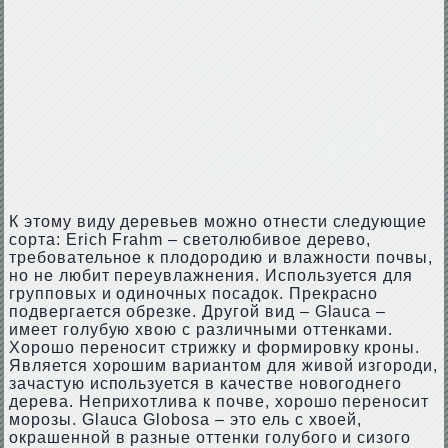
К этому виду деревьев можно отнести следующие
сорта: Erich Frahm – светолюбивое дерево,
требовательное к плодородию и влажности почвы,
но не любит переувлажнения. Используется для
групповых и одиночных посадок. Прекрасно
подвергается обрезке. Другой вид – Glauca –
имеет голубую хвою с различными оттенками.
Хорошо переносит стрижку и формировку кроны.
Является хорошим вариантом для живой изгороди,
зачастую используется в качестве новогоднего
дерева. Неприхотлива к почве, хорошо переносит
морозы. Glauca Globosa – это ель с хвоей,
окрашенной в разные оттенки голубого и сизого