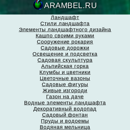
ARAMBEL.
Ландшафт
Стили ландшафта
Элементы ландшафтного дизайна
Кашпо своими руками
Сооружение рокария
Садовые дорожки
Освещение и подсветка
Садовая скульптура
Альпийская горка
Клумбы и цветники
Цветочные вазоны
Садовые фигуры
Живые изгороди
Газон на даче
Водные элементы ландшафта
Декоративный водопад
Садовый фонтан
Пруды и водоемы
Водяная мельница