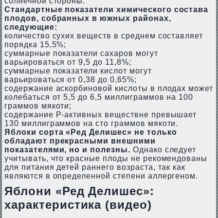
солнечной стороны.
Стандартные показатели химического состава
плодов, собранных в южных районах,
следующие:
количество сухих веществ в среднем составляет
порядка 15,5%;
суммарные показатели сахаров могут
варьироваться от 9,5 до 11,8%;
суммарные показатели кислот могут
варьироваться от 0,38 до 0,65%;
содержание аскорбиновой кислоты в плодах может
колебаться от 5,5 до 6,5 миллиграммов на 100
граммов мякоти;
содержание Р-активных веществне превышает
130 миллиграммов на сто граммов мякоти.
Яблоки сорта «Ред Делишес» не только
обладают прекрасными внешними
показателями, но и полезны.
Однако следует
учитывать, что красные плоды не рекомендованы
для питания детей раннего возраста, так как
являются в определенной степени аллергеном.
Яблони «Ред Делишес»:
характеристика (видео)