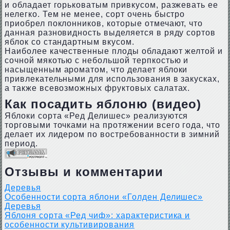
и обладает горьковатым привкусом, разжевать ее
нелегко. Тем не менее, сорт очень быстро
приобрел поклонников, которые отмечают, что
данная разновидность выделяется в ряду сортов
яблок со стандартным вкусом.
Наиболее качественные плоды обладают желтой и
сочной мякотью с небольшой терпкостью и
насыщенным ароматом, что делает яблоки
привлекательными для использования в закусках,
а также всевозможных фруктовых салатах.
Как посадить яблоню (видео)
Яблоки сорта «Ред Делишес» реализуются
торговыми точками на протяжении всего года, что
делает их лидером по востребованности в зимний
период.
Отзывы и комментарии
Деревья
Особенности сорта яблони «Голден Делишес»
Деревья
Яблоня сорта «Ред чиф»: характеристика и
особенности культивирования