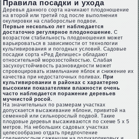
Правила посадки и ухода
Деревья данного сорта начинают плодоношение
на второй или третий год после выполнения
окулировки на слаборослые подвои.
Первые несколько лет наблюдается
достаточно регулярное плодоношение.
С
возрастом стабильность плодоношения может
варьироваться в зависимости от технологии
культивирования и погодных условий. Садовые
посадки сорта «Ред Делишес» обладают
относительной морозостойкостью. Слабая
засухоустойчивость разновидности может
спровоцировать измельчание яблок и снижение их
качества при недостаточных поливах.
При
культивировании в районах с характерно
высокими показателями влажности очень
часто наблюдается поражение деревьев
мучнистой росой.
На значительных по размерам участках
допускается высаживание яблони, привитой на
семенной или сильнорослый подвой. Такие
плодовые деревья высаживаются по схеме 5 x 5
метров. На небольших садовых участках
целесообразно отдать предпочтение
среднерослым саженцам на полукарликовых и