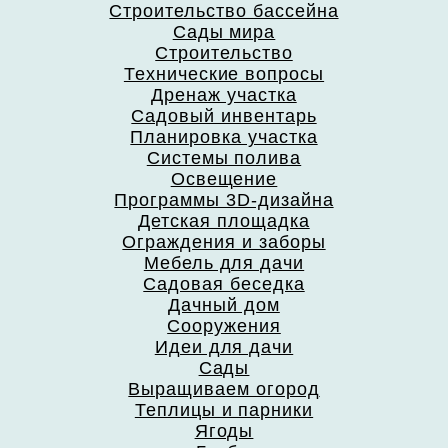
Строительство бассейна
Сады мира
Строительство
Технические вопросы
Дренаж участка
Садовый инвентарь
Планировка участка
Системы полива
Освещение
Программы 3D-дизайна
Детская площадка
Ограждения и заборы
Мебель для дачи
Садовая беседка
Дачный дом
Сооружения
Идеи для дачи
Сады
Выращиваем огород
Теплицы и парники
Ягоды