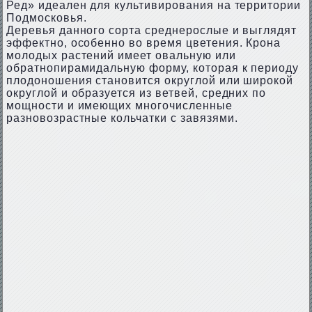
Ред» идеален для культивирования на территории
Подмосковья.
Деревья данного сорта среднерослые и выглядят
эффектно, особенно во время цветения. Крона
молодых растений имеет овальную или
обратнопирамидальную форму, которая к периоду
плодоношения становится округлой или широкой
округлой и образуется из ветвей, средних по
мощности и имеющих многочисленные
разновозрастные кольчатки с завязями.