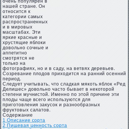
очень популярен в
нашей стране. Он
относится к
категории самых
распространенных
и в мировых
масштабах. Эти
яркие красные и
хрустящие яблоки
довольно сочные и
аппетитно
смотрятся не
только на
фотографиях, но и в саду, на ветвях деревьев.
Созревание плодов приходится на ранний осенний
период.
Следует учитывать, что сладкая мякоть яблок «Ред
Делишес» довольно часто бывает в некоторой
степени мучнистой. Именно по этой причине эти
плоды чаще всего используются для
приготовления закусок и разнообразных
фруктовых салатов.
Содержание
1
Описание сорта
2
Пищевая ценность сорта