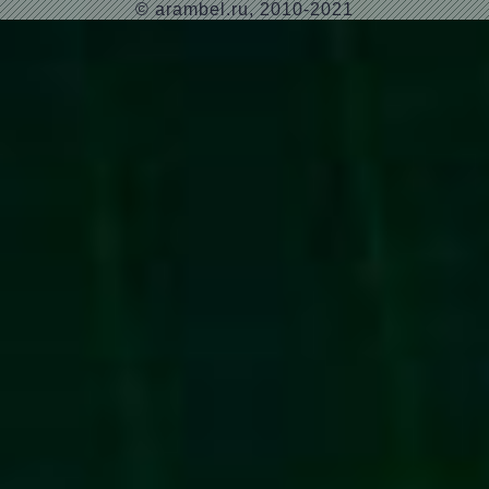
© arambel.ru, 2010-2021