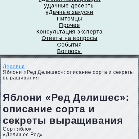
уДачные десерты
уДачные закуски
Питомцы
Прочее
Консультация эксперта
Ответы на вопросы
События
Вопросы
Деревья
Яблони «Ред Делишес»: описание сорта и секреты
выращивания
Яблони «Ред Делишес»:
описание сорта и
секреты выращивания
Сорт яблок
«Делишес Ред»