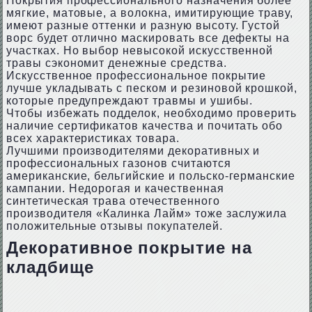
Покрытия профессионального назначения более
мягкие, матовые, а волокна, имитирующие траву,
имеют разные оттенки и разную высоту. Густой
ворс будет отлично маскировать все дефекты на
участках. Но выбор невысокой искусственной
травы сэкономит денежные средства.
Искусственное профессиональное покрытие
лучше укладывать с песком и резиновой крошкой,
которые предупреждают травмы и ушибы.
Чтобы избежать подделок, необходимо проверить
наличие сертификатов качества и почитать обо
всех характеристиках товара.
Лучшими производителями декоративных и
профессиональных газонов считаются
американские, бельгийские и польско-германские
кампании. Недорогая и качественная
синтетическая трава отечественного
производителя «Калинка Лайм» тоже заслужила
положительные отзывы покупателей.
Декоративное покрытие на
кладбище