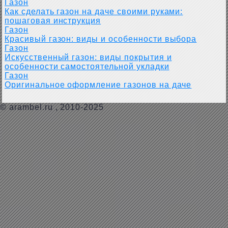
Газон
Как сделать газон на даче своими руками:
пошаговая инструкция
Газон
Красивый газон: виды и особенности выбора
Газон
Искусственный газон: виды покрытия и
особенности самостоятельной укладки
Газон
Оригинальное оформление газонов на даче
©
arambel.ru
, 2010-2025