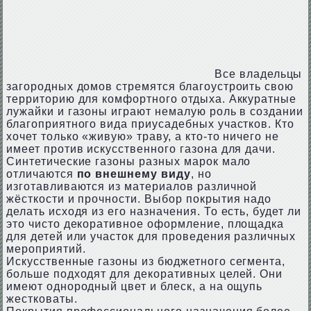
Все владельцы
загородных домов стремятся благоустроить свою
территорию для комфортного отдыха. Аккуратные
лужайки и газоны играют немалую роль в создании
благоприятного вида приусадебных участков. Кто
хочет только «живую» траву, а кто-то ничего не
имеет против искусственного газона для дачи.
Синтетические газоны разных марок мало
отличаются
по внешнему виду
, но
изготавливаются из материалов различной
жёсткости и прочности. Выбор покрытия надо
делать исходя из его назначения. То есть, будет ли
это чисто декоративное оформление, площадка
для детей или участок для проведения различных
мероприятий.
Искусственные газоны из бюджетного сегмента,
больше подходят для декоративных целей. Они
имеют однородный цвет и блеск, а на ощупь
жестковаты.