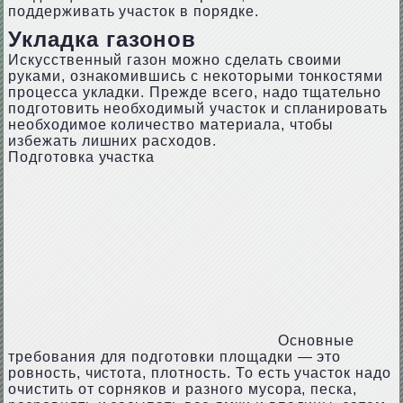
поддерживать участок в порядке.
Укладка газонов
Искусственный газон можно сделать своими
руками, ознакомившись с некоторыми тонкостями
процесса укладки. Прежде всего, надо тщательно
подготовить необходимый участок и спланировать
необходимое количество материала, чтобы
избежать лишних расходов.
Подготовка участка
Основные
требования для подготовки площадки — это
ровность, чистота, плотность. То есть участок надо
очистить от сорняков и разного мусора, песка,