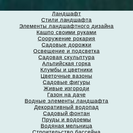
Ландшафт
Стили ландшафта
Элементы ландшафтного дизайна
Кашпо своими руками
Сооружение рокария
Садовые дорожки
Освещение и подсветка
Садовая скульптура
Альпийская горка
Клумбы и цветники
Цветочные вазоны
Садовые фигуры
Живые изгороди
Газон на даче
Водные элементы ландшафта
Декоративный водопад
Садовый фонтан
Пруды и водоемы
Водяная мельница
Строительство бассейна