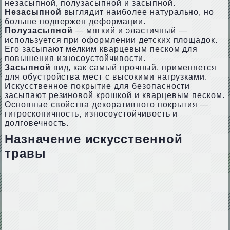
незасыпной, полузасыпной и засыпной.
Незасыпной
выглядит наиболее натурально, но
больше подвержен деформации.
Полузасыпной
— мягкий и эластичный —
используется при оформлении детских площадок.
Его засыпают мелким кварцевым песком для
повышения износоустойчивости.
Засыпной
вид, как самый прочный, применяется
для обустройства мест с высокими нагрузками.
Искусственное покрытие для безопасности
засыпают резиновой крошкой и кварцевым песком.
Основные свойства декоративного покрытия —
гигроскопичность, износоустойчивость и
долговечность.
Назначение искусственной
травы