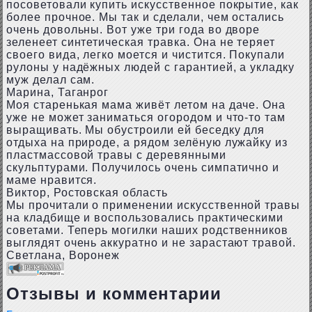
посоветовали купить искусственное покрытие, как
более прочное. Мы так и сделали, чем остались
очень довольны. Вот уже три года во дворе
зеленеет синтетическая травка. Она не теряет
своего вида, легко моется и чистится. Покупали
рулоны у надёжных людей с гарантией, а укладку
муж делал сам.
Марина, Таганрог
Моя старенькая мама живёт летом на даче. Она
уже не может заниматься огородом и что-то там
выращивать. Мы обустроили ей беседку для
отдыха на природе, а рядом зелёную лужайку из
пластмассовой травы с деревянными
скульптурами. Получилось очень симпатично и
маме нравится.
Виктор, Ростовская область
Мы прочитали о применении искусственной травы
на кладбище и воспользовались практическими
советами. Теперь могилки наших родственников
выглядят очень аккуратно и не зарастают травой.
Светлана, Воронеж
Отзывы и комментарии