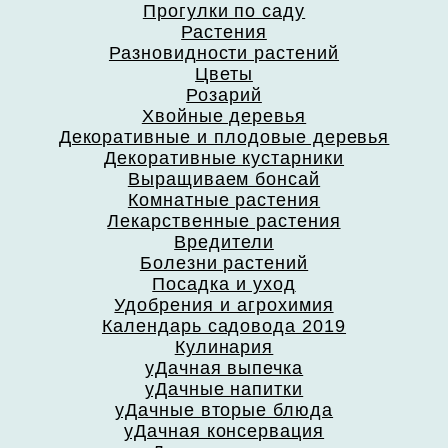
Прогулки по саду
Растения
Разновидности растений
Цветы
Розарий
Хвойные деревья
Декоративные и плодовые деревья
Декоративные кустарники
Выращиваем бонсай
Комнатные растения
Лекарственные растения
Вредители
Болезни растений
Посадка и уход
Удобрения и агрохимия
Календарь садовода 2019
Кулинария
уДачная выпечка
уДачные напитки
уДачные вторые блюда
уДачная консервация