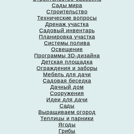
Сады мира
Строительство
Технические вопросы
Дренаж участка
Садовый инвентарь
Планировка участка
Системы полива
Освещение
Программы 3D-дизайна
Детская площадка
Ограждения и заборы
Мебель для дачи
Садовая беседка
Дачный дом
Сооружения
Идеи для дачи
Сады
Выращиваем огород
Теплицы и парники
Ягоды
Грибы