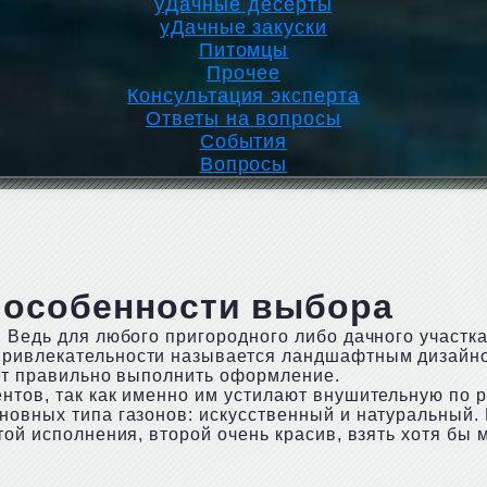
уДачные десерты
уДачные закуски
Питомцы
Прочее
Консультация эксперта
Ответы на вопросы
События
Вопросы
 особенности выбора
. Ведь для любого пригородного либо дачного участк
привлекательности называется ландшафтным дизайн
яет правильно выполнить оформление.
нтов, так как именно им устилают внушительную по
новных типа газонов: искусственный и натуральный. 
той исполнения, второй очень красив, взять хотя бы 