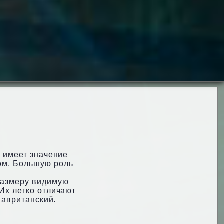
а имеет значение
ом. Большую роль
 размеру видимую
Их легко отличают
мавританский.