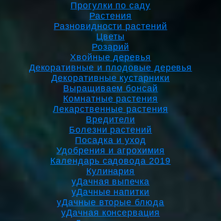
Прогулки по саду
Растения
Разновидности растений
Цветы
Розарий
Хвойные деревья
Декоративные и плодовые деревья
Декоративные кустарники
Выращиваем бонсай
Комнатные растения
Лекарственные растения
Вредители
Болезни растений
Посадка и уход
Удобрения и агрохимия
Календарь садовода 2019
Кулинария
уДачная выпечка
уДачные напитки
уДачные вторые блюда
уДачная консервация