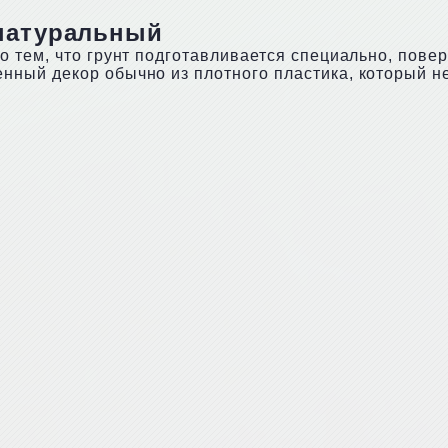
 натуральный
о тем, что грунт подготавливается специально, пове
ный декор обычно из плотного пластика, который н