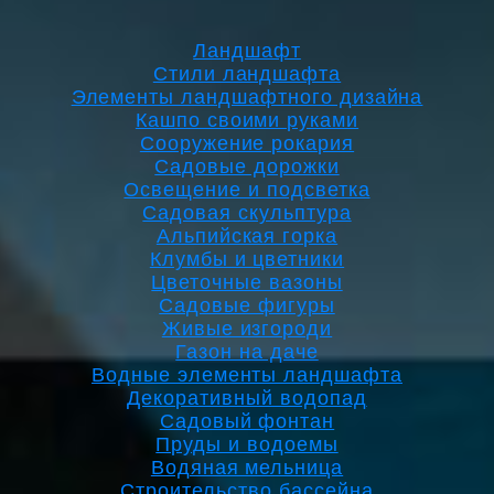
Ландшафт
Стили ландшафта
Элементы ландшафтного дизайна
Кашпо своими руками
Сооружение рокария
Садовые дорожки
Освещение и подсветка
Садовая скульптура
Альпийская горка
Клумбы и цветники
Цветочные вазоны
Садовые фигуры
Живые изгороди
Газон на даче
Водные элементы ландшафта
Декоративный водопад
Садовый фонтан
Пруды и водоемы
Водяная мельница
Строительство бассейна