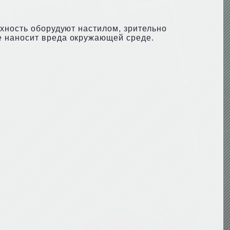
рхность оборудуют настилом, зрительно
е наносит вреда окружающей среде.