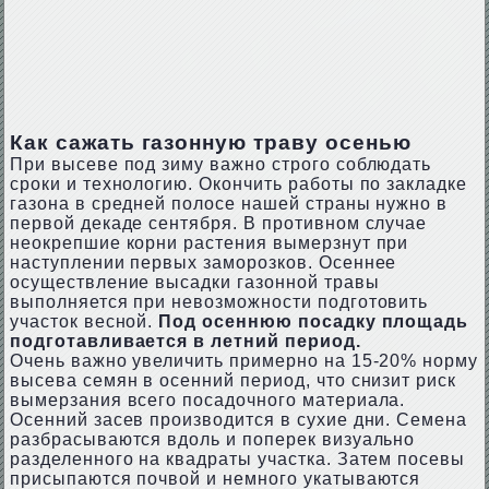
Как сажать газонную траву осенью
При высеве под зиму важно строго соблюдать
сроки и технологию. Окончить работы по закладке
газона в средней полосе нашей страны нужно в
первой декаде сентября. В противном случае
неокрепшие корни растения вымерзнут при
наступлении первых заморозков. Осеннее
осуществление высадки газонной травы
выполняется при невозможности подготовить
участок весной.
Под осеннюю посадку площадь
подготавливается в летний период.
Очень важно увеличить примерно на 15-20% норму
высева семян в осенний период, что снизит риск
вымерзания всего посадочного материала.
Осенний засев производится в сухие дни. Семена
разбрасываются вдоль и поперек визуально
разделенного на квадраты участка. Затем посевы
присыпаются почвой и немного укатываются