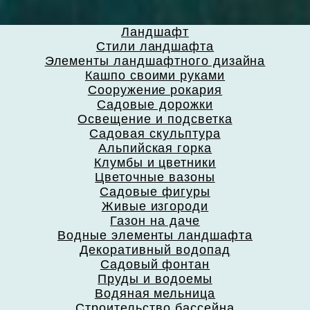
Ландшафт
Стили ландшафта
Элементы ландшафтного дизайна
Кашпо своими руками
Сооружение рокария
Садовые дорожки
Освещение и подсветка
Садовая скульптура
Альпийская горка
Клумбы и цветники
Цветочные вазоны
Садовые фигуры
Живые изгороди
Газон на даче
Водные элементы ландшафта
Декоративный водопад
Садовый фонтан
Пруды и водоемы
Водяная мельница
Строительство бассейна