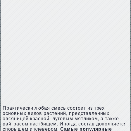
Практически любая смесь состоит из трех
основных видов растений, представленных
овсяницей красной, луговым мятликом, а также
райграсом пастбищем. Иногда состав дополняется
спорышем и клевером.
Самые популярные