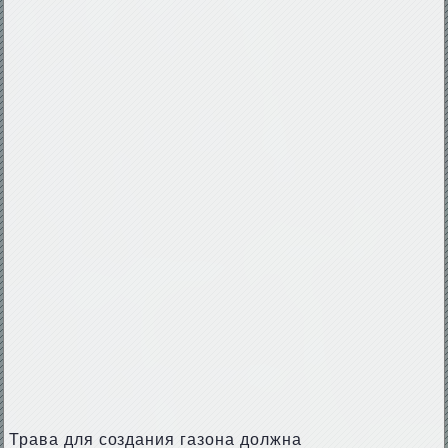
Трава для создания газона должна