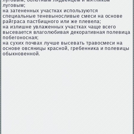
луговым;
на затененных участках используются
специальные теневыносливые смеси на основе
райграса пастбищного или же плевела;
на излишне увлаженных участках чаще всего
высевается влаголюбивая декоративная полевица
побегоносная;
на сухих почвах лучше высевать травосмеси на
основе овсяницы красной, гребенника и полевицы
обыкновенной.