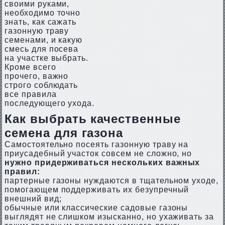
своими руками,
необходимо точно
знать, как сажать
газонную траву
семенами, и какую
смесь для посева
на участке выбрать.
Кроме всего
прочего, важно
строго соблюдать
все правила
последующего ухода.
Как выбрать качественные
семена для газона
Самостоятельно посеять газонную траву на
приусадебный участок совсем не сложно, но
нужно придерживаться нескольких важных
правил:
партерные газоны нуждаются в тщательном уходе,
помогающем поддерживать их безупречный
внешний вид;
обычные или классические садовые газоны
выглядят не слишком изысканно, но ухаживать за