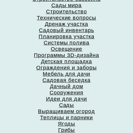
Сады мира
Строительство
Технические вопросы
Дренаж участка
Садовый инвентарь
Планировка участка
Системы полива
Освещение
Программы 3D-дизайна
Детская площадка
Ограждения и заборы
Мебель для дачи
Садовая беседка
Дачный дом
Сооружения
Идеи для дачи
Сады
Выращиваем огород
Теплицы и парники
Ягоды
Грибы