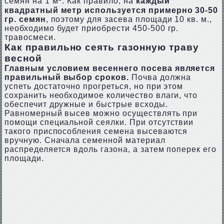
семян на 1 м
. Как правило, на
каждый
квадратный метр используется примерно 30-50
гр. семян
, поэтому для засева площади 10 кв. м.,
необходимо будет приобрести 450-500 гр.
травосмеси.
Как правильно сеять газонную траву
весной
Главным условием весеннего посева является
правильный выбор сроков.
Почва должна
успеть достаточно прогреться, но при этом
сохранить необходимое количество влаги, что
обеспечит дружные и быстрые всходы.
Равномерный высев можно осуществлять при
помощи специальной сеялки. При отсутствии
такого приспособления семена высеваются
вручную. Сначала семенной материал
распределяется вдоль газона, а затем поперек его
площади.