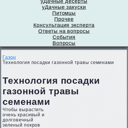
уДачные десерты
уДачные закуски
Питомцы
Прочее
Консультация эксперта
Ответы на вопросы
События
Вопросы
Газон
Технология посадки газонной травы семенами
Технология посадки
газонной травы
семенами
Чтобы вырастить
очень красивый и
долговечный
зеленый покров