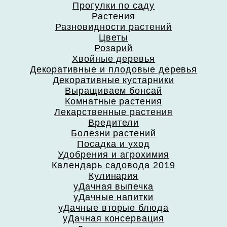
Прогулки по саду
Растения
Разновидности растений
Цветы
Розарий
Хвойные деревья
Декоративные и плодовые деревья
Декоративные кустарники
Выращиваем бонсай
Комнатные растения
Лекарственные растения
Вредители
Болезни растений
Посадка и уход
Удобрения и агрохимия
Календарь садовода 2019
Кулинария
уДачная выпечка
уДачные напитки
уДачные вторые блюда
уДачная консервация