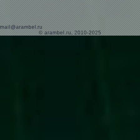
mail@arambel.ru
© arambel.ru, 2010-2025