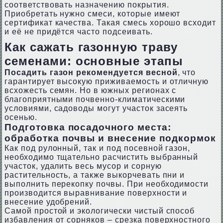
соответствовать назначению покрытия.
Приобретать нужно смеси, которые имеют
сертификат качества. Такая смесь хорошо всходит
и её не придётся часто подсеивать.
Как сажать газонную траву
семенами: основные этапы
Посадить газон рекомендуется весной
, что
гарантирует высокую приживаемость и отличную
всхожесть семян. Но в южных регионах с
благоприятными почвенно-климатическими
условиями, садоводы могут участок засеять
осенью.
Подготовка посадочного места:
обработка почвы и внесение подкормок
Как под рулонный, так и под посевной газон,
необходимо тщательно расчистить выбранный
участок, удалить весь мусор и сорную
растительность, а также выкорчевать пни и
выполнить перекопку почвы. При необходимости
производится выравнивание поверхности и
внесение удобрений.
Самой простой и экологически чистый способ
избавления от сорняков – срезка поверхностного