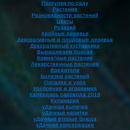
Прогулки по саду
Растения
Разновидности растений
Цветы
Розарий
Хвойные деревья
Декоративные и плодовые деревья
Декоративные кустарники
Выращиваем бонсай
Комнатные растения
Лекарственные растения
Вредители
Болезни растений
Посадка и уход
Удобрения и агрохимия
Календарь садовода 2019
Кулинария
уДачная выпечка
уДачные напитки
уДачные вторые блюда
уДачная консервация