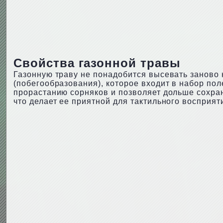
Свойства газонной травы
Газонную траву не понадобится высевать заново к
(побегообразования), которое входит в набор пол
прорастанию сорняков и позволяет дольше сохран
что делает ее приятной для тактильного восприя