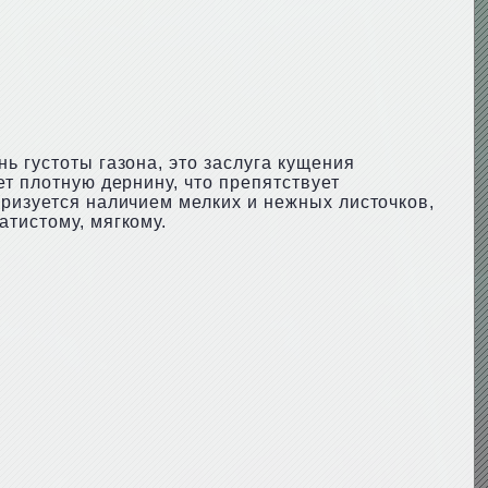
ь густоты газона, это заслуга кущения
ет плотную дернину, что препятствует
еризуется наличием мелких и нежных листочков,
атистому, мягкому.