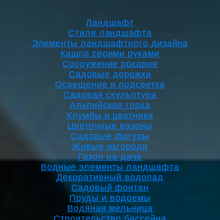
Ландшафт
Стили ландшафта
Элементы ландшафтного дизайна
Кашпо своими руками
Сооружение рокария
Садовые дорожки
Освещение и подсветка
Садовая скульптура
Альпийская горка
Клумбы и цветники
Цветочные вазоны
Садовые фигуры
Живые изгороди
Газон на даче
Водные элементы ландшафта
Декоративный водопад
Садовый фонтан
Пруды и водоемы
Водяная мельница
Строительство бассейна