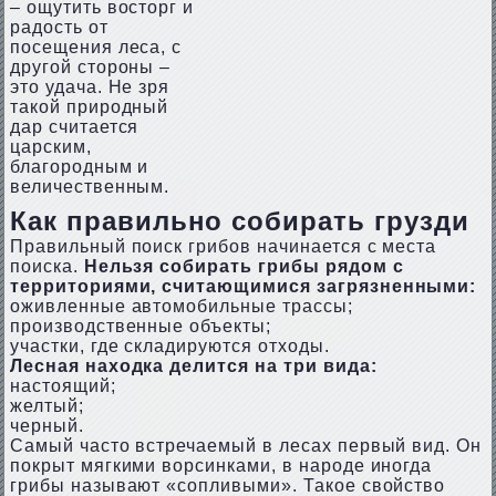
– ощутить восторг и
радость от
посещения леса, с
другой стороны –
это удача. Не зря
такой природный
дар считается
царским,
благородным и
величественным.
Как правильно собирать грузди
Правильный поиск грибов начинается с места
поиска.
Нельзя собирать грибы рядом с
территориями, считающимися загрязненными:
оживленные автомобильные трассы;
производственные объекты;
участки, где складируются отходы.
Лесная находка делится на три вида:
настоящий;
желтый;
черный.
Самый часто встречаемый в лесах первый вид. Он
покрыт мягкими ворсинками, в народе иногда
грибы называют «сопливыми». Такое свойство