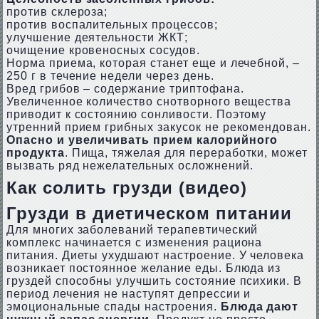
против склероза;
против воспалительных процессов;
улучшение деятельности ЖКТ;
очищение кровеносных сосудов.
Норма приема, которая станет еще и лечебной, –
250 г в течение недели через день.
Вред грибов – содержание триптофана.
Увеличенное количество снотворного вещества
приводит к состоянию сонливости. Поэтому
утренний прием грибных закусок не рекомендован.
Опасно и увеличивать прием калорийного
продукта
. Пища, тяжелая для переработки, может
вызвать ряд нежелательных осложнений.
Как солить грузди (видео)
Грузди в диетическом питании
Для многих заболеваний терапевтический
комплекс начинается с изменения рациона
питания. Диеты ухудшают настроение. У человека
возникает постоянное желание еды. Блюда из
груздей способны улучшить состояние психики. В
период лечения не наступят депрессии и
эмоциональные спады настроения.
Блюда дают