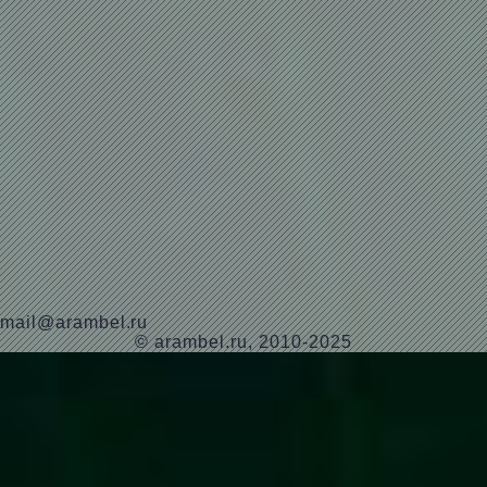
mail@arambel.ru
© arambel.ru, 2010-2025