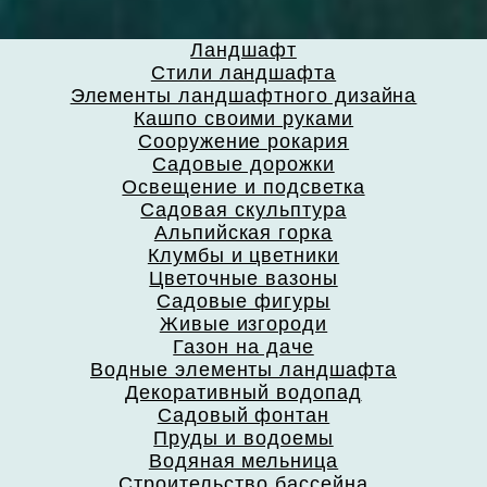
Ландшафт
Стили ландшафта
Элементы ландшафтного дизайна
Кашпо своими руками
Сооружение рокария
Садовые дорожки
Освещение и подсветка
Садовая скульптура
Альпийская горка
Клумбы и цветники
Цветочные вазоны
Садовые фигуры
Живые изгороди
Газон на даче
Водные элементы ландшафта
Декоративный водопад
Садовый фонтан
Пруды и водоемы
Водяная мельница
Строительство бассейна