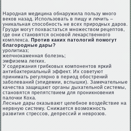
Народная медицина обнаружила пользу много
веков назад. Использовать в пищу и лечить –
уникальная способность не всех природных даров.
Грузди могут похвастаться множеством рецептов,
где они становятся основой лекарственного
комплекса.
Против каких патологий помогут
благородные дары?
уролитиаз;
желчнокаменная болезнь;
эмфизема легких.
У содержания грибковых компонентов яркий
антибактериальный эффект. Их советуют
принимать регулярно в период обострений
заболеваний (эпидемии, вспышки). Замечательные
качества защищают органы дыхательной системы,
становятся препятствием для проникновения
палочки Коха.
Лесные дары оказывают целебное воздействие на
нервную систему. Снижается возможность
развития стрессов, депрессий и неврозов.