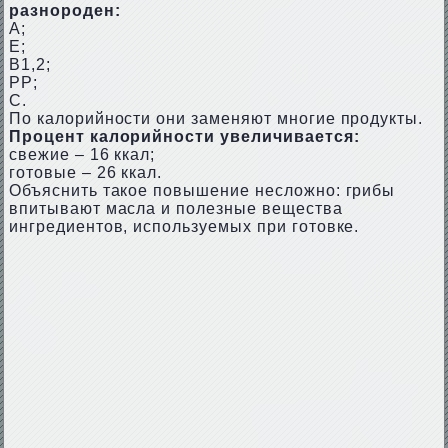
разнороден:
А;
Е;
В1,2;
РР;
С.
По калорийности они заменяют многие продукты.
Процент калорийности увеличивается:
свежие – 16 ккал;
готовые – 26 ккал.
Объяснить такое повышение несложно: грибы
впитывают масла и полезные вещества
ингредиентов, используемых при готовке.