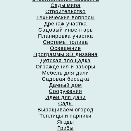
Сады мира
Строительство
Технические вопросы
Дренаж участка
Садовый инвентарь
Планировка участка
Системы полива
Освещение
Программы 3D-дизайна
Детская площадка
Ограждения и заборы
Мебель для дачи
Садовая беседка
Дачный дом
Сооружения
Идеи для дачи
Сады
Выращиваем огород
Теплицы и парники
Ягоды
Грибы