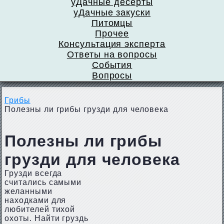
уДачные десерты
уДачные закуски
Питомцы
Прочее
Консультация эксперта
Ответы на вопросы
События
Вопросы
Грибы
Полезны ли грибы грузди для человека
Полезны ли грибы
грузди для человека
Грузди всегда
считались самыми
желанными
находками для
любителей тихой
охоты. Найти груздь