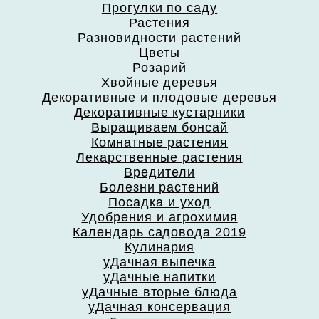
Прогулки по саду
Растения
Разновидности растений
Цветы
Розарий
Хвойные деревья
Декоративные и плодовые деревья
Декоративные кустарники
Выращиваем бонсай
Комнатные растения
Лекарственные растения
Вредители
Болезни растений
Посадка и уход
Удобрения и агрохимия
Календарь садовода 2019
Кулинария
уДачная выпечка
уДачные напитки
уДачные вторые блюда
уДачная консервация