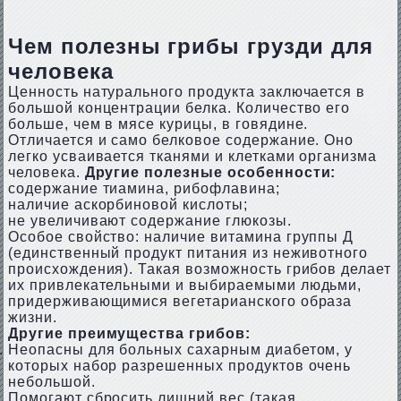
Чем полезны грибы грузди для
человека
Ценность натурального продукта заключается в
большой концентрации белка. Количество его
больше, чем в мясе курицы, в говядине.
Отличается и само белковое содержание. Оно
легко усваивается тканями и клетками организма
человека.
Другие полезные особенности:
содержание тиамина, рибофлавина;
наличие аскорбиновой кислоты;
не увеличивают содержание глюкозы.
Особое свойство: наличие витамина группы Д
(единственный продукт питания из неживотного
происхождения). Такая возможность грибов делает
их привлекательными и выбираемыми людьми,
придерживающимися вегетарианского образа
жизни.
Другие преимущества грибов:
Неопасны для больных сахарным диабетом, у
которых набор разрешенных продуктов очень
небольшой.
Помогают сбросить лишний вес (такая