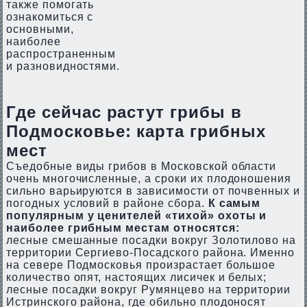
также помогать
ознакомиться с
основными,
наиболее
распространенным
и разновидностями.
Где сейчас растут грибы в
Подмосковье: карта грибных
мест
Съедобные виды грибов в Московской области
очень многочисленные, а сроки их плодоношения
сильно варьируются в зависимости от почвенных и
погодных условий в районе сбора.
К самым
популярным у ценителей «тихой» охоты и
наиболее грибным местам относятся:
лесные смешанные посадки вокруг Золотилово на
территории Сергиево-Посадского района. Именно
на севере Подмосковья произрастает большое
количество опят, настоящих лисичек и белых;
лесные посадки вокруг Румянцево на территории
Истринского района, где обильно плодоносят