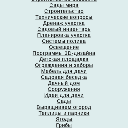
Сады мира
Строительство
Технические вопросы
Дренаж участка
Садовый инвентарь
Планировка участка
Системы полива
Освещение
Программы 3D-дизайна
Детская площадка
Ограждения и заборы
Мебель для дачи
Садовая беседка
Дачный дом
Сооружения
Идеи для дачи
Сады
Выращиваем огород
Теплицы и парники
Ягоды
Грибы