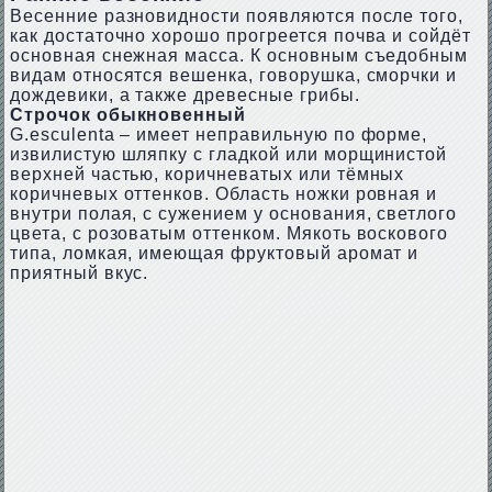
Весенние разновидности появляются после того,
как достаточно хорошо прогреется почва и сойдёт
основная снежная масса. К основным съедобным
видам относятся вешенка, говорушка, сморчки и
дождевики, а также древесные грибы.
Строчок обыкновенный
G.еsсulеnta – имеет неправильную по форме,
извилистую шляпку с гладкой или морщинистой
верхней частью, коричневатых или тёмных
коричневых оттенков. Область ножки ровная и
внутри полая, с сужением у основания, светлого
цвета, с розоватым оттенком. Мякоть воскового
типа, ломкая, имеющая фруктовый аромат и
приятный вкус.