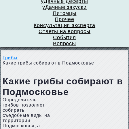
уДачные десерты
уДачные закуски
Питомцы
Прочее
Консультация эксперта
Ответы на вопросы
События
Вопросы
Грибы
Какие грибы собирают в Подмосковье
Какие грибы собирают в
Подмосковье
Определитель
грибов позволяет
собирать
съедобные виды на
территории
Подмосковья, а