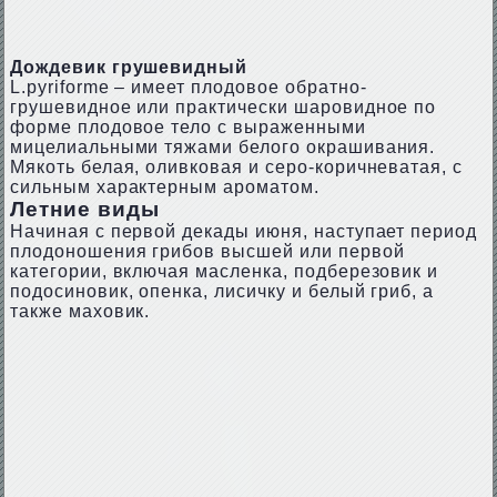
Дождевик грушевидный
L.рyrifоrmе – имеет плодовое обратно-
грушевидное или практически шаровидное по
форме плодовое тело с выраженными
мицелиальными тяжами белого окрашивания.
Мякоть белая, оливковая и серо-коричневатая, с
сильным характерным ароматом.
Летние виды
Начиная с первой декады июня, наступает период
плодоношения грибов высшей или первой
категории, включая масленка, подберезовик и
подосиновик, опенка, лисичку и белый гриб, а
также маховик.