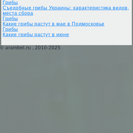
Грибы
Съедобные грибы Украины: характеристика видов,
места сбора
Грибы
Какие грибы растут в мае в Подмосковье
Грибы
Какие грибы растут в июне
©
arambel.ru
, 2010-2025