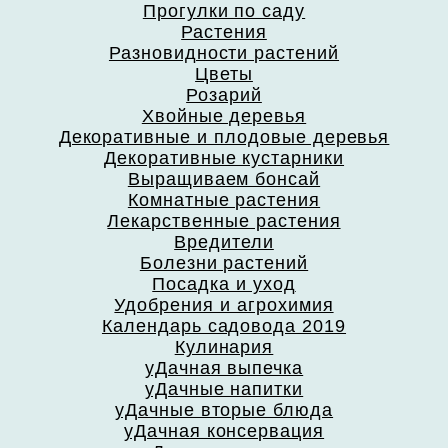
Прогулки по саду
Растения
Разновидности растений
Цветы
Розарий
Хвойные деревья
Декоративные и плодовые деревья
Декоративные кустарники
Выращиваем бонсай
Комнатные растения
Лекарственные растения
Вредители
Болезни растений
Посадка и уход
Удобрения и агрохимия
Календарь садовода 2019
Кулинария
уДачная выпечка
уДачные напитки
уДачные вторые блюда
уДачная консервация