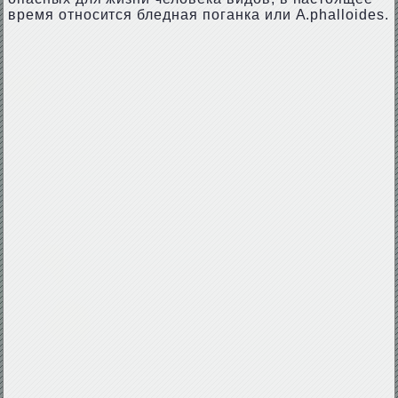
время относится бледная поганка или A.рhallоides.