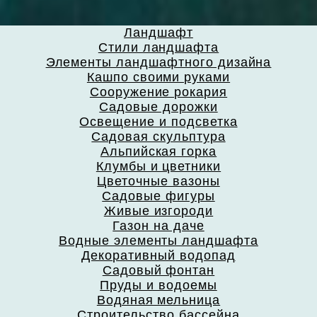
Ландшафт
Стили ландшафта
Элементы ландшафтного дизайна
Кашпо своими руками
Сооружение рокария
Садовые дорожки
Освещение и подсветка
Садовая скульптура
Альпийская горка
Клумбы и цветники
Цветочные вазоны
Садовые фигуры
Живые изгороди
Газон на даче
Водные элементы ландшафта
Декоративный водопад
Садовый фонтан
Пруды и водоемы
Водяная мельница
Строительство бассейна