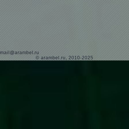
mail@arambel.ru
© arambel.ru, 2010-2025