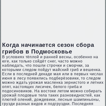
Когда начинается сезон сбора
грибов в Подмосковье
В условиях тёплой и ранней весны, особенно на
юге, как только сойдёт снег, часто можно
наблюдать, что пошли строчки и сморчки, за
которыми следом пойдут майский гриб и вешенка.
Если в последней декаде мая или в первых числах
июня в лесу появились подберёзовики, то следом
можно ждать урожая масленка зернистого и летних
опят, настоящих лисичек, белого гриба и
подосиновиков. На востоке летом можно собирать
урожай плодовые тела таких разновидностей, как
плютей олений, дождевики, лесные шампиньоны,
грузди разных видов и подгруздки. Последняя