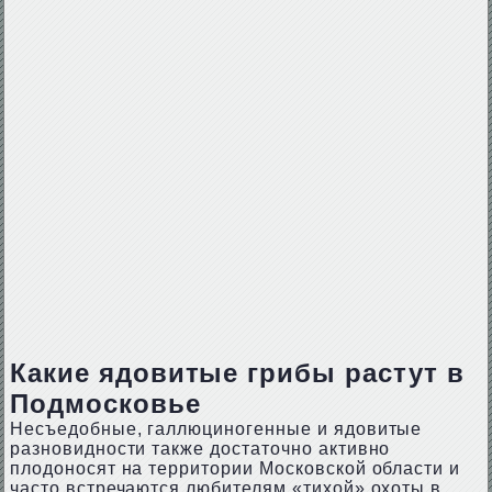
Какие ядовитые грибы растут в
Подмосковье
Несъедобные, галлюциногенные и ядовитые
разновидности также достаточно активно
плодоносят на территории Московской области и
часто встречаются любителям «тихой» охоты в