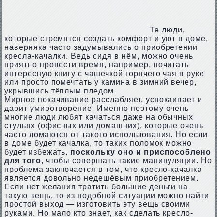
Те люди,
которые стремятся создать комфорт и уют в доме,
наверняка часто задумывались о приобретении
кресла-качалки. Ведь сидя в нём, можно очень
приятно провести время, например, почитать
интересную книгу с чашечкой горячего чая в руке
или просто помечтать у камина в зимний вечер,
укрывшись тёплым пледом.
Мирное покачивание расслабляет, успокаивает и
дарит умиротворение. Именно поэтому очень
многие люди любят качаться даже на обычных
стульях (офисных или домашних), которые очень
часто ломаются от такого использования. Но если
в доме будет качалка, то таких поломок можно
будет избежать,
поскольку оно и приспособлено
для того
, чтобы совершать такие манипуляции. Но
проблема заключается в том, что кресло-качалка
является довольно недешёвым приобретением.
Если нет желания тратить большие деньги на
такую вещь, то из подобной ситуации можно найти
простой выход — изготовить эту вещь своими
руками. Но мало кто знает, как сделать кресло-