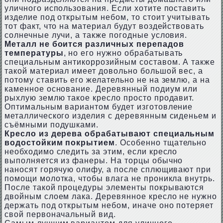
уличного использования. Если хотите поставить
изделие под открытым небом, то стоит учитывать
тот факт, что на материал будут воздействовать
солнечные лучи, а также погодные условия.
Металл не боится различных перепадов
температуры
, но его нужно обрабатывать
специальным антикоррозийным составом. А также
такой материал имеет довольно большой вес, а
потому ставить его желательно не на землю, а на
каменное основание. Деревянный подиум или
рыхлую землю такое кресло просто продавит.
Оптимальным вариантом будет изготовление
металлического изделия с деревянным сиденьем и
съёмными подушками.
Кресло из дерева обрабатывают специальным
водостойким покрытием
. Особенно тщательно
необходимо следить за этим, если кресло
выполняется из фанеры. На торцы обычно
наносят горячую олифу, а после сплющивают при
помощи молотка, чтобы влага не проникла внутрь.
После такой процедуры элементы покрываются
двойным слоем лака. Деревянное кресло не нужно
держать под открытым небом, иначе оно потеряет
свой первоначальный вид.