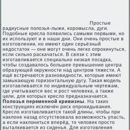
Простые
радиусные полозья-лыжи, коромысла, дуги.
Подобные кресла появились самыми первыми, но
их используют и в наши дни. Они очень простые в
изготовлении, но имеют один серьёзный
недостаток — они могут очень легко опрокинуться,
если сильно раскачаться. В связи с этим
изготавливается специально низкая посадка,
чтобы создавалось большее превышение центра
образующей окружности над центром тяжести. А
ещё встречаются разновидности, которые имеют
замыкающую горизонтальную дугу. Такая модель
изготавливается по индивидуальным чертежам,
где учитываются вес и рост человека, а также
цели, для которых кресло предназначается.
Полозья переменной кривизны
. На таких
конструкциях исключён риск опрокидывания.
Кресло изготавливается такой длины, чтобы при
наклоне назад отсутствовала возможность упасть,
а если наклониться вперёд, то человек просто
выталкивается из сиденья. Для изготовления