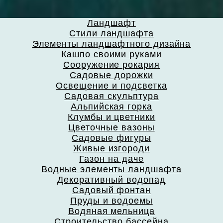
Ландшафт
Стили ландшафта
Элементы ландшафтного дизайна
Кашпо своими руками
Сооружение рокария
Садовые дорожки
Освещение и подсветка
Садовая скульптура
Альпийская горка
Клумбы и цветники
Цветочные вазоны
Садовые фигуры
Живые изгороди
Газон на даче
Водные элементы ландшафта
Декоративный водопад
Садовый фонтан
Пруды и водоемы
Водяная мельница
Строительство бассейна