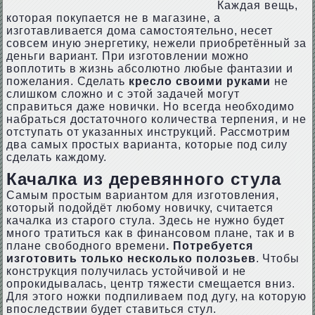
Каждая вещь,
которая покупается не в магазине, а
изготавливается дома самостоятельно, несет
совсем иную энергетику, нежели приобретённый за
деньги вариант. При изготовлении можно
воплотить в жизнь абсолютно любые фантазии и
пожелания. Сделать
кресло своими руками
не
слишком сложно и с этой задачей могут
справиться даже новички. Но всегда необходимо
набраться достаточного количества терпения, и не
отступать от указанных инструкций. Рассмотрим
два самых простых варианта, которые под силу
сделать каждому.
Качалка из деревянного стула
Самым простым вариантом для изготовления,
который подойдёт любому новичку, считается
качалка из старого стула. Здесь не нужно будет
много тратиться как в финансовом плане, так и в
плане свободного времени
. Потребуется
изготовить только несколько полозьев
. Чтобы
конструкция получилась устойчивой и не
опрокидывалась, центр тяжести смещается вниз.
Для этого ножки подпиливаем под дугу, на которую
впоследствии будет ставиться стул.