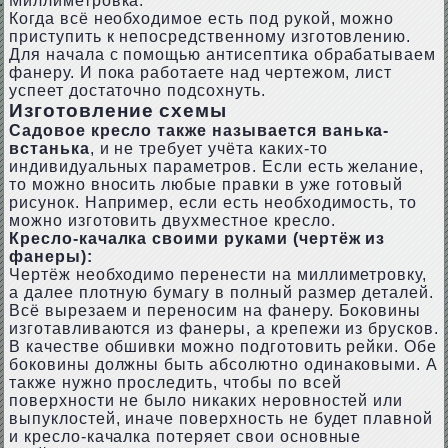
Миллиметровка.
Когда всё необходимое есть под рукой, можно
приступить к непосредственному изготовлению.
Для начала с помощью антисептика обрабатываем
фанеру. И пока работаете над чертежом, лист
успеет достаточно подсохнуть.
Изготовление схемы
Садовое кресло также называется ванька-
встанька
, и не требует учёта каких-то
индивидуальных параметров. Если есть желание,
то можно вносить любые правки в уже готовый
рисунок. Например, если есть необходимость, то
можно изготовить двухместное кресло.
Кресло-качалка своими руками (чертёж из
фанеры):
Чертёж необходимо перенести на миллиметровку,
а далее плотную бумагу в полный размер деталей.
Всё вырезаем и переносим на фанеру. Боковины
изготавливаются из фанеры, а крепежи из брусков.
В качестве обшивки можно подготовить рейки. Обе
боковины должны быть абсолютно одинаковыми. А
также нужно проследить, чтобы по всей
поверхности не было никаких неровностей или
выпуклостей, иначе поверхность не будет плавной
и кресло-качалка потеряет свои основные