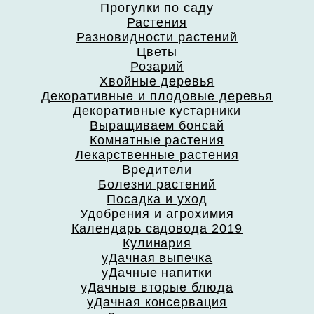
Прогулки по саду
Растения
Разновидности растений
Цветы
Розарий
Хвойные деревья
Декоративные и плодовые деревья
Декоративные кустарники
Выращиваем бонсай
Комнатные растения
Лекарственные растения
Вредители
Болезни растений
Посадка и уход
Удобрения и агрохимия
Календарь садовода 2019
Кулинария
уДачная выпечка
уДачные напитки
уДачные вторые блюда
уДачная консервация