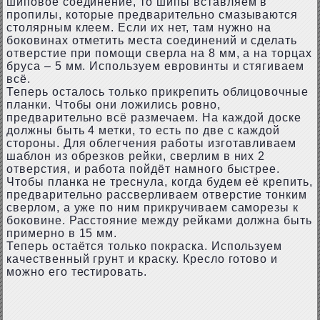
шиповое соединение, то шипы вставляем в
пропилы, которые предварительно смазываются
столярным клеем. Если их нет, там нужно на
боковинах отметить места соединений и сделать
отверстие при помощи сверла на 8 мм, а на торцах
бруса – 5 мм. Используем евровинты и стягиваем
всё.
Теперь осталось только прикрепить облицовочные
планки. Чтобы они ложились ровно,
предварительно всё размечаем. На каждой доске
должны быть 4 метки, то есть по две с каждой
стороны. Для облегчения работы изготавливаем
шаблон из обрезков рейки, сверлим в них 2
отверстия, и работа пойдёт намного быстрее.
Чтобы планка не треснула, когда будем её крепить,
предварительно рассверливаем отверстие тонким
сверлом, а уже по ним прикручиваем саморезы к
боковине. Расстояние между рейками должна быть
примерно в 15 мм.
Теперь остаётся только покраска. Используем
качественный грунт и краску. Кресло готово и
можно его тестировать.