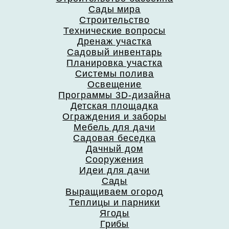
Сады мира
Строительство
Технические вопросы
Дренаж участка
Садовый инвентарь
Планировка участка
Системы полива
Освещение
Программы 3D-дизайна
Детская площадка
Ограждения и заборы
Мебель для дачи
Садовая беседка
Дачный дом
Сооружения
Идеи для дачи
Сады
Выращиваем огород
Теплицы и парники
Ягоды
Грибы