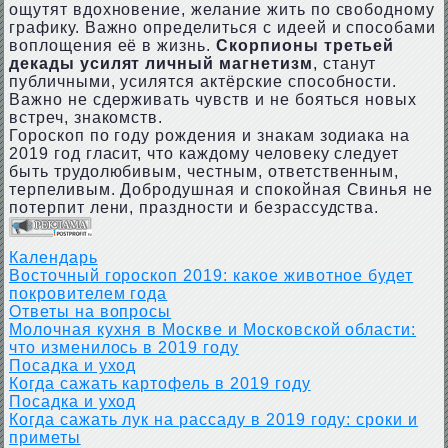
ощутят вдохновение, желание жить по свободному
графику. Важно определиться с идеей и способами
воплощения её в жизнь.
Скорпионы третьей
декады усилят личный магнетизм
, станут
публичными, усилятся актёрские способности.
Важно не сдерживать чувств и не бояться новых
встреч, знакомств.
Гороскоп по году рождения и знакам зодиака на
2019 год гласит, что каждому человеку следует
быть трудолюбивым, честным, ответственным,
терпеливым. Добродушная и спокойная Свинья не
потерпит лени, праздности и безрассудства.
Календарь
Восточный гороскоп 2019: какое животное будет
покровителем года
Ответы на вопросы
Молочная кухня в Москве и Московской области:
что изменилось в 2019 году
Посадка и уход
Когда сажать картофель в 2019 году
Посадка и уход
Когда сажать лук на рассаду в 2019 году: сроки и
приметы