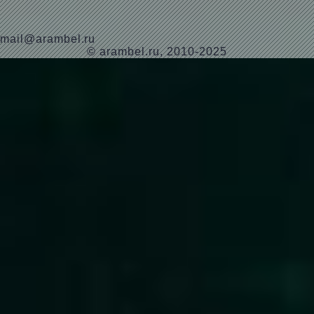
mail@arambel.ru
© arambel.ru, 2010-2025