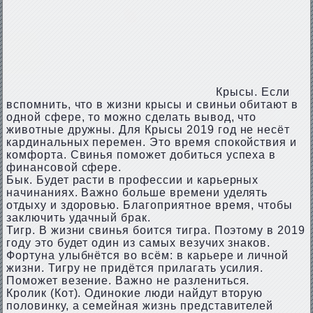
Крысы. Если
вспомнить, что в жизни крысы и свиньи обитают в
одной сфере, то можно сделать вывод, что
животные дружны. Для Крысы 2019 год не несёт
кардинальных перемен. Это время спокойствия и
комфорта. Свинья поможет добиться успеха в
финансовой сфере.
Бык. Будет расти в профессии и карьерных
начинаниях. Важно больше времени уделять
отдыху и здоровью. Благоприятное время, чтобы
заключить удачный брак.
Тигр. В жизни свинья боится тигра. Поэтому в 2019
году это будет один из самых везучих знаков.
Фортуна улыбнётся во всём: в карьере и личной
жизни. Тигру не придётся прилагать усилия.
Поможет везение. Важно не разлениться.
Кролик (Кот). Одинокие люди найдут вторую
половинку, а семейная жизнь представителей