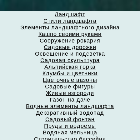
Ландшафт
Стили ландшафта
Элементы ландшафтного дизайна
Кашпо своими руками
Сооружение рокария
Садовые дорожки
Освещение и подсветка
Садовая скульптура
Альпийская горка
Клумбы и цветники
Цветочные вазоны
Садовые фигуры
Живые изгороди
Газон на даче
Водные элементы ландшафта
Декоративный водопад
Садовый фонтан
Пруды и водоемы
Водяная мельница
Строительство бассейна