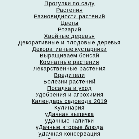
Прогулки по саду
Растения
Разновидности растений
Цветы
Розарий
Хвойные деревья
Декоративные и плодовые деревья
Декоративные кустарники
Выращиваем бонсай
Комнатные растения
Лекарственные растения
Вредители
Болезни растений
Посадка и уход
Удобрения и агрохимия
Календарь садовода 2019
Кулинария
уДачная выпечка
уДачные напитки
уДачные вторые блюда
уДачная консервация