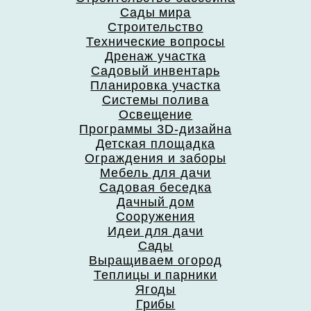
Сады мира
Строительство
Технические вопросы
Дренаж участка
Садовый инвентарь
Планировка участка
Системы полива
Освещение
Программы 3D-дизайна
Детская площадка
Ограждения и заборы
Мебель для дачи
Садовая беседка
Дачный дом
Сооружения
Идеи для дачи
Сады
Выращиваем огород
Теплицы и парники
Ягоды
Грибы