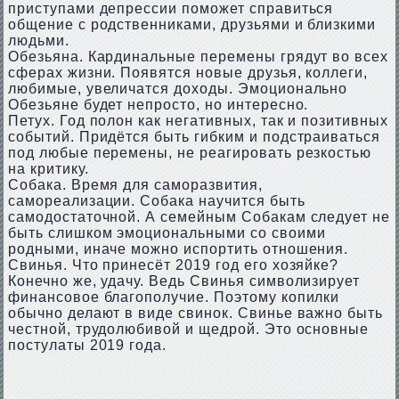
приступами депрессии поможет справиться
общение с родственниками, друзьями и близкими
людьми.
Обезьяна. Кардинальные перемены грядут во всех
сферах жизни. Появятся новые друзья, коллеги,
любимые, увеличатся доходы. Эмоционально
Обезьяне будет непросто, но интересно.
Петух. Год полон как негативных, так и позитивных
событий. Придётся быть гибким и подстраиваться
под любые перемены, не реагировать резкостью
на критику.
Собака. Время для саморазвития,
самореализации. Собака научится быть
самодостаточной. А семейным Собакам следует не
быть слишком эмоциональными со своими
родными, иначе можно испортить отношения.
Свинья. Что принесёт 2019 год его хозяйке?
Конечно же, удачу. Ведь Свинья символизирует
финансовое благополучие. Поэтому копилки
обычно делают в виде свинок. Свинье важно быть
честной, трудолюбивой и щедрой. Это основные
постулаты 2019 года.