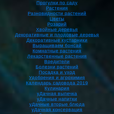
Прогулки по саду
Растения
Разновидности растений
Цветы
Розарий
Хвойные деревья
Декоративные и плодовые деревья
Декоративные кустарники
Выращиваем бонсай
Комнатные растения
Лекарственные растения
Вредители
Болезни растений
Посадка и уход
Удобрения и агрохимия
Календарь садовода 2019
Кулинария
уДачная выпечка
уДачные напитки
уДачные вторые блюда
уДачная консервация