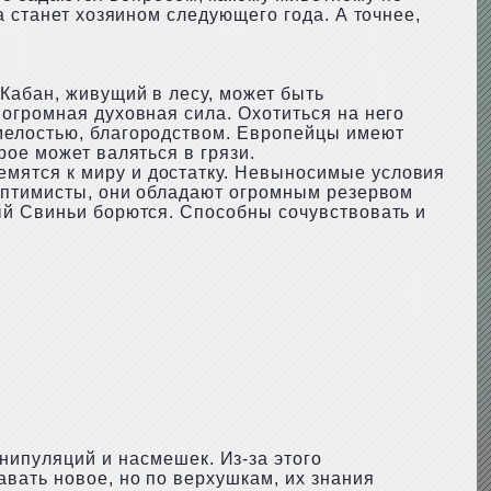
а станет хозяином следующего года. А точнее,
Кабан, живущий в лесу, может быть
огромная духовная сила. Охотиться на него
мелостью, благородством. Европейцы имеют
рое может валяться в грязи.
емятся к миру и достатку. Невыносимые условия
 Оптимисты, они обладают огромным резервом
ый Свиньи борются. Способны сочувствовать и
нипуляций и насмешек. Из-за этого
вать новое, но по верхушкам, их знания