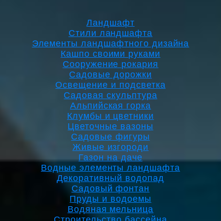
Ландшафт
Стили ландшафта
Элементы ландшафтного дизайна
Кашпо своими руками
Сооружение рокария
Садовые дорожки
Освещение и подсветка
Садовая скульптура
Альпийская горка
Клумбы и цветники
Цветочные вазоны
Садовые фигуры
Живые изгороди
Газон на даче
Водные элементы ландшафта
Декоративный водопад
Садовый фонтан
Пруды и водоемы
Водяная мельница
Строительство бассейна