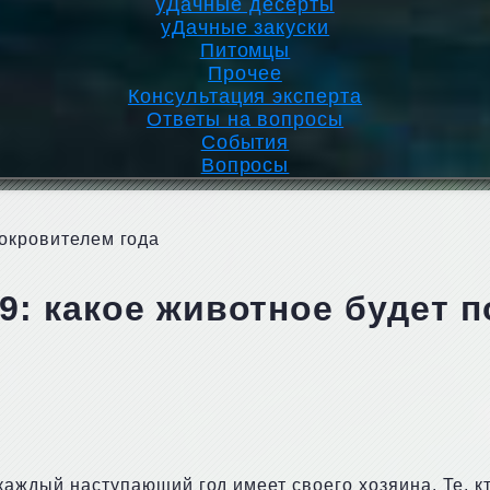
уДачные десерты
уДачные закуски
Питомцы
Прочее
Консультация эксперта
Ответы на вопросы
События
Вопросы
покровителем года
9: какое животное будет 
 каждый наступающий год имеет своего хозяина. Те, 