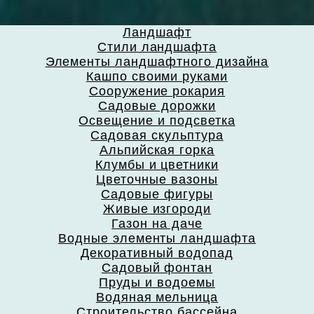
Ландшафт
Стили ландшафта
Элементы ландшафтного дизайна
Кашпо своими руками
Сооружение рокария
Садовые дорожки
Освещение и подсветка
Садовая скульптура
Альпийская горка
Клумбы и цветники
Цветочные вазоны
Садовые фигуры
Живые изгороди
Газон на даче
Водные элементы ландшафта
Декоративный водопад
Садовый фонтан
Пруды и водоемы
Водяная мельница
Строительство бассейна