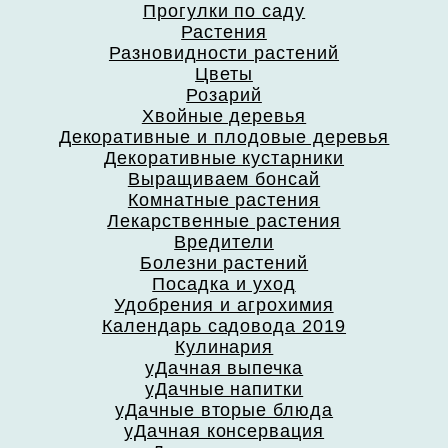
Прогулки по саду
Растения
Разновидности растений
Цветы
Розарий
Хвойные деревья
Декоративные и плодовые деревья
Декоративные кустарники
Выращиваем бонсай
Комнатные растения
Лекарственные растения
Вредители
Болезни растений
Посадка и уход
Удобрения и агрохимия
Календарь садовода 2019
Кулинария
уДачная выпечка
уДачные напитки
уДачные вторые блюда
уДачная консервация