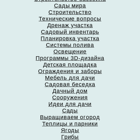
Сады мира
Строительство
Технические вопросы
Дренаж участка
Садовый инвентарь
Планировка участка
Системы полива
Освещение
Программы 3D-дизайна
Детская площадка
Ограждения и заборы
Мебель для дачи
Садовая беседка
Дачный дом
Сооружения
Идеи для дачи
Сады
Выращиваем огород
Теплицы и парники
Ягоды
Грибы