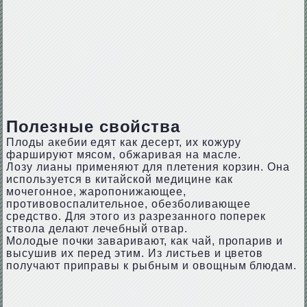
Полезные свойства
Плоды акебии едят как десерт, их кожуру
фаршируют мясом, обжаривая на масле.
Лозу лианы применяют для плетения корзин. Она
используется в китайской медицине как
мочегонное, жаропонижающее,
противовоспалительное, обезболивающее
средство. Для этого из разрезанного поперек
ствола делают лечебный отвар.
Молодые почки заваривают, как чай, пропарив и
высушив их перед этим. Из листьев и цветов
получают приправы к рыбным и овощным блюдам.