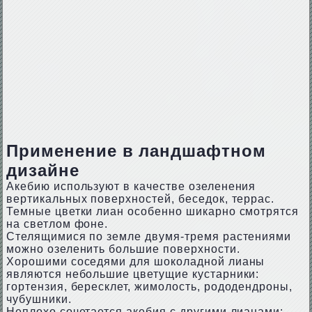
Применение в ландшафтном
дизайне
Акебию используют в качестве озеленения
вертикальных поверхностей, беседок, террас.
Темные цветки лиан особенно шикарно смотрятся
на светлом фоне.
Стелящимися по земле двумя-тремя растениями
можно озеленить большие поверхности.
Хорошими соседями для шоколадной лианы
являются небольшие цветущие кустарники:
гортензия, бересклет, жимолость, рододендроны,
чубушники.
Неплохо сочетается акебия с другими лианами: