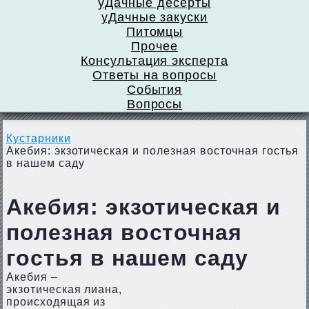
уДачные десерты
уДачные закуски
Питомцы
Прочее
Консультация эксперта
Ответы на вопросы
События
Вопросы
Кустарники
Акебия: экзотическая и полезная восточная гостья
в нашем саду
Акебия: экзотическая и
полезная восточная
гостья в нашем саду
Акебия –
экзотическая лиана,
происходящая из