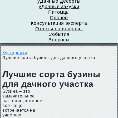
уДачные десерты
уДачные закуски
Питомцы
Прочее
Консультация эксперта
Ответы на вопросы
События
Вопросы
Кустарники
Лучшие сорта бузины для дачного участка
Лучшие сорта бузины
для дачного участка
Бузина – это
замечательное
растение, которое
все чаще
встречается на
участках