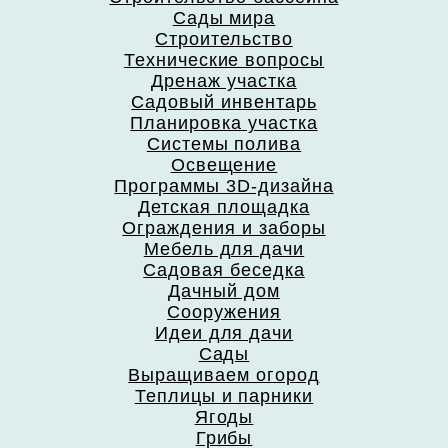
Сады мира
Строительство
Технические вопросы
Дренаж участка
Садовый инвентарь
Планировка участка
Системы полива
Освещение
Программы 3D-дизайна
Детская площадка
Ограждения и заборы
Мебель для дачи
Садовая беседка
Дачный дом
Сооружения
Идеи для дачи
Сады
Выращиваем огород
Теплицы и парники
Ягоды
Грибы