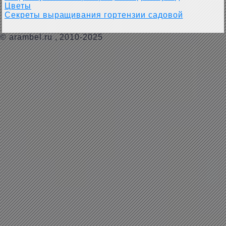
Цветы
Секреты выращивания гортензии садовой
©
arambel.ru
, 2010-2025