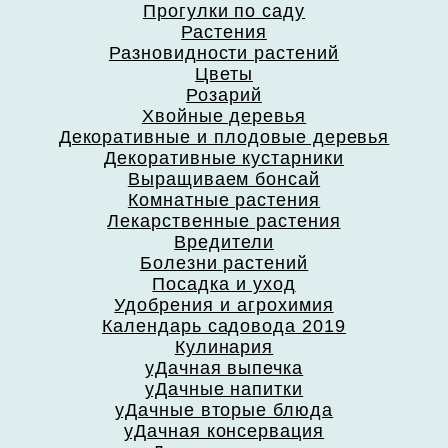
Прогулки по саду
Растения
Разновидности растений
Цветы
Розарий
Хвойные деревья
Декоративные и плодовые деревья
Декоративные кустарники
Выращиваем бонсай
Комнатные растения
Лекарственные растения
Вредители
Болезни растений
Посадка и уход
Удобрения и агрохимия
Календарь садовода 2019
Кулинария
уДачная выпечка
уДачные напитки
уДачные вторые блюда
уДачная консервация