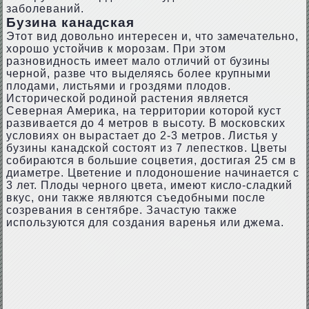
заболеваний.
Бузина канадская
Этот вид довольно интересен и, что замечательно,
хорошо устойчив к морозам. При этом
разновидность имеет мало отличий от бузины
черной, разве что выделяясь более крупными
плодами, листьями и гроздями плодов.
Исторической родиной растения является
Северная Америка, на территории которой куст
развивается до 4 метров в высоту. В московских
условиях он вырастает до 2-3 метров. Листья у
бузины канадской состоят из 7 лепестков. Цветы
собираются в большие соцветия, достигая 25 см в
диаметре. Цветение и плодоношение начинается с
3 лет. Плоды черного цвета, имеют кисло-сладкий
вкус, они также являются съедобными после
созревания в сентябре. Зачастую также
используются для создания варенья или джема.