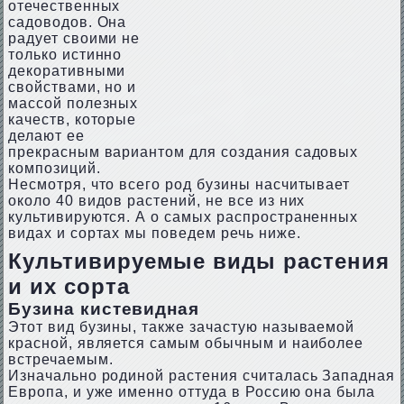
отечественных
садоводов. Она
радует своими не
только истинно
декоративными
свойствами, но и
массой полезных
качеств, которые
делают ее
прекрасным вариантом для создания садовых
композиций.
Несмотря, что всего род бузины насчитывает
около 40 видов растений, не все из них
культивируются. А о самых распространенных
видах и сортах мы поведем речь ниже.
Культивируемые виды растения
и их сорта
Бузина кистевидная
Этот вид бузины, также зачастую называемой
красной, является самым обычным и наиболее
встречаемым.
Изначально родиной растения считалась Западная
Европа, и уже именно оттуда в Россию она была