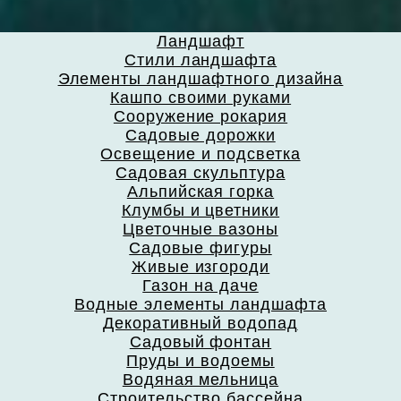
Ландшафт
Стили ландшафта
Элементы ландшафтного дизайна
Кашпо своими руками
Сооружение рокария
Садовые дорожки
Освещение и подсветка
Садовая скульптура
Альпийская горка
Клумбы и цветники
Цветочные вазоны
Садовые фигуры
Живые изгороди
Газон на даче
Водные элементы ландшафта
Декоративный водопад
Садовый фонтан
Пруды и водоемы
Водяная мельница
Строительство бассейна