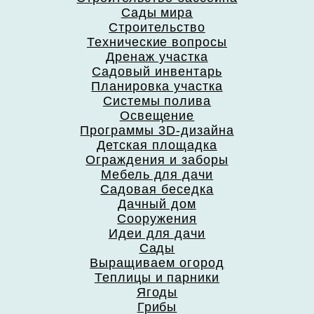
Сады мира
Строительство
Технические вопросы
Дренаж участка
Садовый инвентарь
Планировка участка
Системы полива
Освещение
Программы 3D-дизайна
Детская площадка
Ограждения и заборы
Мебель для дачи
Садовая беседка
Дачный дом
Сооружения
Идеи для дачи
Сады
Выращиваем огород
Теплицы и парники
Ягоды
Грибы