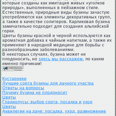
которые созданы как имитация живых «уголков
природы», выполненных в пейзажном стиле.
Естественные, природные виды бузины зачастую
употребляются как элементы декоративных групп,
а также в качестве солитеров. Карликовая бузина
замечательно подходит для создания альпийской
горки.
Цветы бузины красной и черной используются как
ароматная добавка к чайным напиткам, а также их
применяют в народной медицине для борьбы с
разнообразными заболеваниями.
В некоторых случаях, бузина может не
плодоносить, но
здесь мы расскажем
, по каким
именно причинам!
Кустарники
Лучшие сорта бузины для дачного участка
Ответы на вопросы
Почему бузина не плодоносит
Цветы
Гладиолусы: выбор сорта, посадка и уход
Цветы
Аквилегии на даче: посадка, уход, размножение