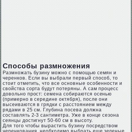
Способы размножения
Размножать бузину можно с помощью семян и
черенков. Если вы выбрали первый способ, то
стоит отметить, что все основные особенности и
свойства сорта будут потеряны. А сам процесс
довольно прост: семена собираются осенью
(примерно в середине октября), после они
высеиваются в грядки с расстоянием между
рядами в 25 см. Глубина посева должна
составлять 2-3 сантиметра. Уже в конце сезона
сеянцы достигнут 50-60 см в высоту.
Для того чтобы вырастить бузину посредством
черенкования, необходимо выбрать еще зеленые