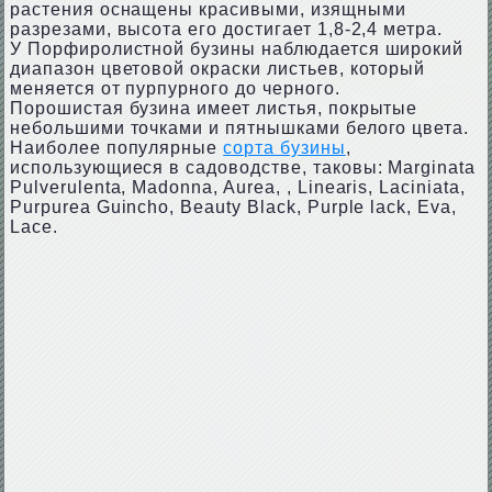
растения оснащены красивыми, изящными
разрезами, высота его достигает 1,8-2,4 метра.
У Порфиролистной бузины наблюдается широкий
диапазон цветовой окраски листьев, который
меняется от пурпурного до черного.
Порошистая бузина имеет листья, покрытые
небольшими точками и пятнышками белого цвета.
Наиболее популярные
сорта бузины
,
использующиеся в садоводстве, таковы: Marginata
Pulverulenta, Madonna, Aurea, , Linearis, Laciniata,
Purpurea Guincho, Beauty Black, Purple lack, Eva,
Lace.