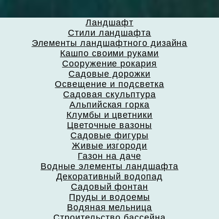
Ландшафт
Стили ландшафта
Элементы ландшафтного дизайна
Кашпо своими руками
Сооружение рокария
Садовые дорожки
Освещение и подсветка
Садовая скульптура
Альпийская горка
Клумбы и цветники
Цветочные вазоны
Садовые фигуры
Живые изгороди
Газон на даче
Водные элементы ландшафта
Декоративный водопад
Садовый фонтан
Пруды и водоемы
Водяная мельница
Строительство бассейна