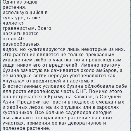
Один из видов
растения,
использующийся в
культуре, также
является
травянистым. Всего
насчитывается
около 40
разнообразных
видов, но культивируются лишь некоторые из них.
Это растение является не только прекрасным
украшением любого участка, но и превосходным
защитником его от вредителей. Именно поэтому
бузина зачастую высаживается около амбаров, а
ее молодые ветви нередко употребляются как
«пугала» от вредителей и насекомых.
В естественных условиях бузина облюбовала себе
для роста европейскую часть СНГ. Помимо этого
она встречается в Крыму, на Кавказе, в Средней
Азии. Предпочитает расти в подлеске смешанных
и хвойных лесов, на их опушках или в зарослях
кустарников. Все больше садоводов сегодня
высаживают это красивое растение на своих
участках, применяя ее как декоративное и
полезное растение.