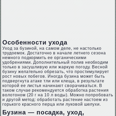
Особенности ухода
Уход за бузиной, на самом деле, не настолько
трудоемок. Достаточно в начале летнего сезона
немного подкормить ее органическими
удобрениями. Дополнительный полив необходим
только в засушливую или жаркую погоду. Весной
бузину желательно обрезать, что простимулирует
рост новых побегов. Иногда бузина может быть
подвергнута атаке тли или клеща, в результате
которой ее листья начинают сворачиваться. В
таком случае рекомендуется обработка растения
волотоном (20 г на 10 л воды). Можно попробовать
и другой метод: обработать растение настоем из
горького красного перца или луковой шелухи.
Бузина — посадка, уход,