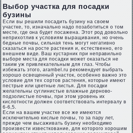
Выбор участка для посадки
бузины
Если вы решили посадить бузину на своем
участке, то, изначально надо позаботиться о том
месте, где она будет посажена. Этот род довольно
неприхотлив к условиям выращивания, но очень
бедные почвы, сильная тень могут негативно
сказаться на росте растения и, естественно, его
внешнем виде. Ваш кустарник при неправильно
выборе места для посадки может оказаться не
таким уж привлекательным для глаз. Чтобы
избежать этого, arambel.ru рекомендует выбрать
хорошо освещенный участок, особенно важно это
условие для тех сортов растения, которые имеют
пестрые или цветные листья. Для посадки
желательны суглинистые влажные дерново-
подзолистые почвы, при этом уровень их
кислотности должен соответствовать интервалу в
6-6,5.
Если на вашем участке все же имеются
исключительно кислые почвы, то за пару лет,
прежде чем высаживать бузину необходимо
произвести известкование, для которого хорошим