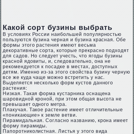
Какой сорт бузины выбрать
В условиях России наибольшей популярностью
пользуются бузина черная и бузина красная. Обе
формы этого растения имеют весьма
декоративные сорта, которые прекрасно подходят
для садов. Но следует учесть, что ягоды бузины
красной ядовиты, и, следовательно, она не
рекомендуется к посадке в местах, доступных
детям. Именно из-за этого свойства бузину черную
все же куда чаще можно встретить у нас.
Выделяется несколько форм кустов данного
растения:
Низкая. Такая форма кустарника оснащена
шаровидной кроной, при этом общая высота не
превышает одного метра.
Плакучая. Такое растение имеет отличительные
«поникающие» к земле ветви.
Пирамидальная. Согласно названию, крона имеет
форму пирамиды.
Папоротниколистная. Листья у этого вида