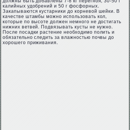
должны быть добавлены 7-8 кг перегноя, 30-50 г
калийных удобрений и 50 г фосфорных.
Закапываются кустарники до корневой шейки. В
качестве штамбы можно использовать кол,
которые по высоте должен немного не достигать
нижних ветвей. Подвязывать кусты не нужно.
После посадки растение необходимо полить и
обязательно следить за влажностью почвы до
хорошего приживания.