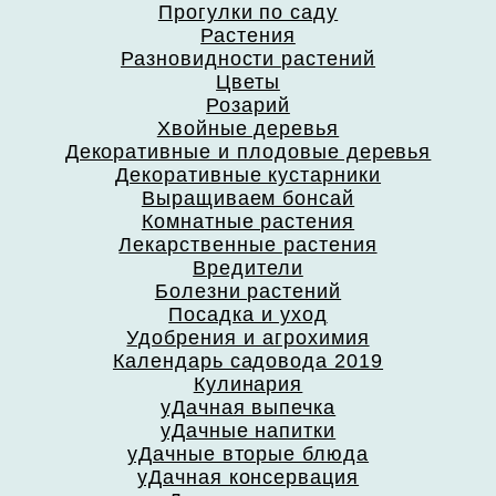
Прогулки по саду
Растения
Разновидности растений
Цветы
Розарий
Хвойные деревья
Декоративные и плодовые деревья
Декоративные кустарники
Выращиваем бонсай
Комнатные растения
Лекарственные растения
Вредители
Болезни растений
Посадка и уход
Удобрения и агрохимия
Календарь садовода 2019
Кулинария
уДачная выпечка
уДачные напитки
уДачные вторые блюда
уДачная консервация