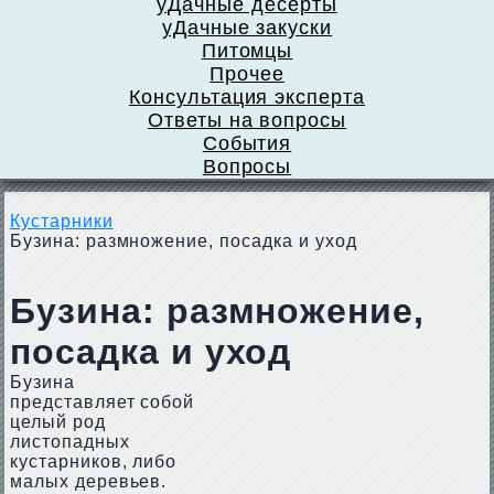
уДачные десерты
уДачные закуски
Питомцы
Прочее
Консультация эксперта
Ответы на вопросы
События
Вопросы
Кустарники
Бузина: размножение, посадка и уход
Бузина: размножение,
посадка и уход
Бузина
представляет собой
целый род
листопадных
кустарников, либо
малых деревьев.