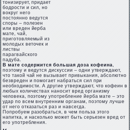
тонизирует, придает
бодрости и сил, но
вокруг него
постоянно ведутся
споры – полезен
или вреден йерба
мате, чай,
приготовляемый из
молодых веточек и
листвы
парагвайского
падуба.
В мате содержится большая доза кофеина
,
поэтому и ведутся дискуссии – одни утверждают,
что такой чай не вызывает привыкания, абсолютно
безвреден и помогает набраться сил при
необходимости. А другие утверждают, что кофеин в
любых количествах наносит вред организму
человека, поэтому употребление йерба мате – это
удар по всем внутренним органам, поэтому лучше
от него отказаться раз и навсегда.
Попробуем разобраться, в чем польза этого
напитка, и насколько может быть серьезен вред от
его употребления.