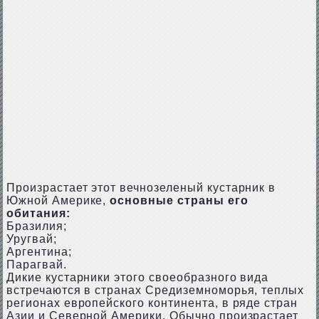
Произрастает этот вечнозеленый кустарник в
Южной Америке,
основные страны его
обитания:
Бразилия;
Уругвай;
Аргентина;
Парагвай.
Дикие кустарники этого своеобразного вида
встречаются в странах Средиземноморья, теплых
регионах европейского континента, в ряде стран
Азии и Северной Америки. Обычно произрастает