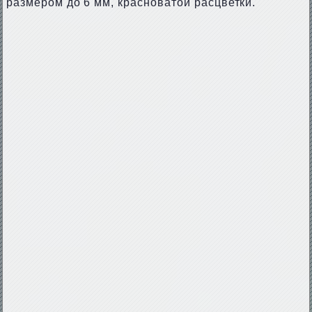
размером до 6 мм, красноватой расцветки.