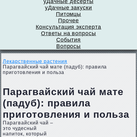
уДачные десерты
уДачные закуски
Питомцы
Прочее
Консультация эксперта
Ответы на вопросы
События
Вопросы
Лекарственные растения
Парагвайский чай мате (падуб): правила
приготовления и польза
Парагвайский чай мате
(падуб): правила
приготовления и польза
Парагвайский чай –
это чудесный
напиток, который