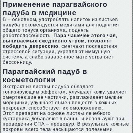
Применение парагвайского
падуба в медицине
В – основном, употреблять напиток из листьев
падуба рекомендуется медиками для поднятия
общего тонуса организма, поднять
работоспособность.
Пара чашечек этого чая,
выпиваемых ежедневно утром, позволят
победить депрессию
, смягчают последствия
стрессовой ситуации, укрепляют иммунную
систему, а слабо заваренное мате устраняет
бессонницу.
Парагвайский падуб в
косметологии
Экстракт из листвы падуба обладает
тонизирующим эффектом, улучшает кожу, удаляет
омертвевшие ее частички, разглаживает мелкие
морщинки, улучшает обмен веществ в кожных
покровах, способствует их омоложению.
Этот препарат на основе листвы лечебного
кустарника добавляют в ванны и используют при
проведении СПА – процедур. В результате кожные
покровы всего тела насыщаются полезными