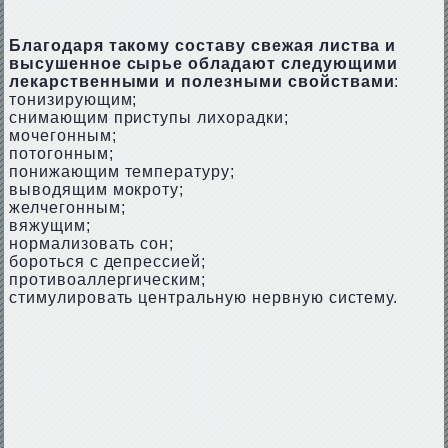
Благодаря такому составу свежая листва и
высушенное сырье обладают следующими
лекарственными и полезными свойствами
:
тонизирующим;
снимающим приступы лихорадки;
мочегонным;
потогонным;
понижающим температуру;
выводящим мокроту;
желчегонным;
вяжущим;
нормализовать сон;
бороться с депрессией;
противоаллергическим;
стимулировать центральную нервную систему.