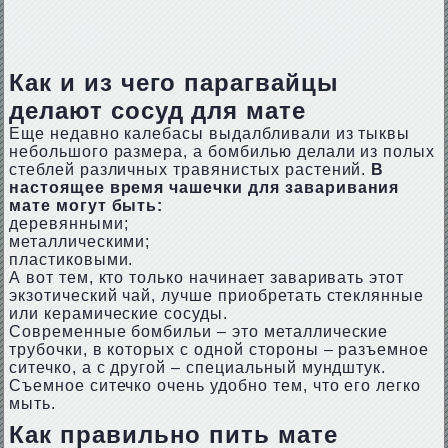
Как и из чего парагвайцы
делают сосуд для мате
Еще недавно калебасы выдалбливали из тыквы
небольшого размера, а бомбилью делали из полых
стеблей различных травянистых растений.
В
настоящее время чашечки для заваривания
мате могут быть:
деревянными;
металлическими;
пластиковыми.
А вот тем, кто только начинает заваривать этот
экзотический чай, лучше приобретать стеклянные
или керамические сосуды.
Современные бомбильи – это металлические
трубочки, в которых с одной стороны – разъемное
ситечко, а с другой – специальный мундштук.
Съемное ситечко очень удобно тем, что его легко
мыть.
Как правильно пить мате