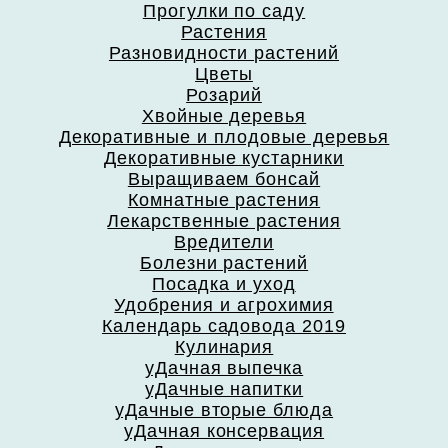
Прогулки по саду
Растения
Разновидности растений
Цветы
Розарий
Хвойные деревья
Декоративные и плодовые деревья
Декоративные кустарники
Выращиваем бонсай
Комнатные растения
Лекарственные растения
Вредители
Болезни растений
Посадка и уход
Удобрения и агрохимия
Календарь садовода 2019
Кулинария
уДачная выпечка
уДачные напитки
уДачные вторые блюда
уДачная консервация