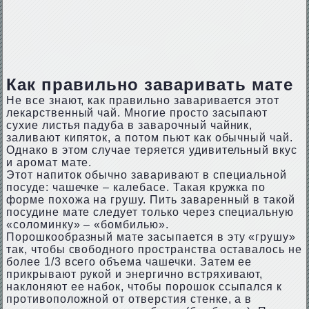
Как правильно заваривать мате
Не все знают, как правильно заваривается этот
лекарственный чай. Многие просто засыпают
сухие листья падуба в заварочный чайник,
заливают кипяток, а потом пьют как обычный чай.
Однако в этом случае теряется удивительный вкус
и аромат мате.
Этот напиток обычно заваривают в специальной
посуде: чашечке – калебасе. Такая кружка по
форме похожа на грушу. Пить заваренный в такой
посудине мате следует только через специальную
«соломинку» – «бомбилью».
Порошкообразный мате засыпается в эту «грушу»
так, чтобы свободного пространства оставалось не
более 1/3 всего объема чашечки. Затем ее
прикрывают рукой и энергично встряхивают,
наклоняют ее набок, чтобы порошок ссыпался к
противоположной от отверстия стенке, а в