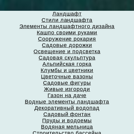
Ландшафт
Стили ландшафта
Элементы ландшафтного дизайна
Кашпо своими руками
Сооружение рокария
Садовые дорожки
Освещение и подсветка
Садовая скульптура
Альпийская горка
Клумбы и цветники
Цветочные вазоны
Садовые фигуры
Живые изгороди
Газон на даче
Водные элементы ландшафта
Декоративный водопад
Садовый фонтан
Пруды и водоемы
Водяная мельница
Строительство бассейна