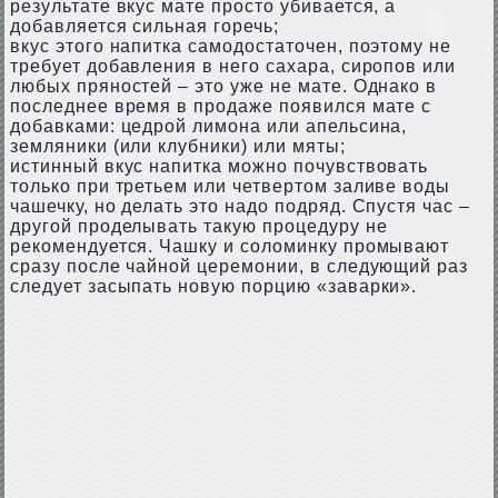
результате вкус мате просто убивается, а
добавляется сильная горечь;
вкус этого напитка самодостаточен, поэтому не
требует добавления в него сахара, сиропов или
любых пряностей – это уже не мате. Однако в
последнее время в продаже появился мате с
добавками: цедрой лимона или апельсина,
земляники (или клубники) или мяты;
истинный вкус напитка можно почувствовать
только при третьем или четвертом заливе воды
чашечку, но делать это надо подряд. Спустя час –
другой проделывать такую процедуру не
рекомендуется. Чашку и соломинку промывают
сразу после чайной церемонии, в следующий раз
следует засыпать новую порцию «заварки».