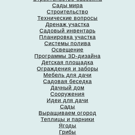
Сады мира
Строительство
Технические вопросы
Дренаж участка
Садовый инвентарь
Планировка участка
Системы полива
Освещение
Программы 3D-дизайна
Детская площадка
Ограждения и заборы
Мебель для дачи
Садовая беседка
Дачный дом
Сооружения
Идеи для дачи
Сады
Выращиваем огород
Теплицы и парники
Ягоды
Грибы