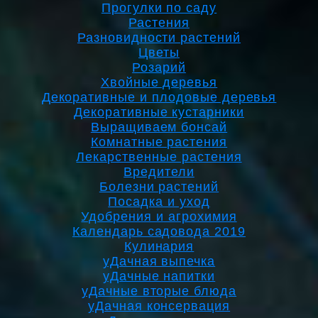
Прогулки по саду
Растения
Разновидности растений
Цветы
Розарий
Хвойные деревья
Декоративные и плодовые деревья
Декоративные кустарники
Выращиваем бонсай
Комнатные растения
Лекарственные растения
Вредители
Болезни растений
Посадка и уход
Удобрения и агрохимия
Календарь садовода 2019
Кулинария
уДачная выпечка
уДачные напитки
уДачные вторые блюда
уДачная консервация