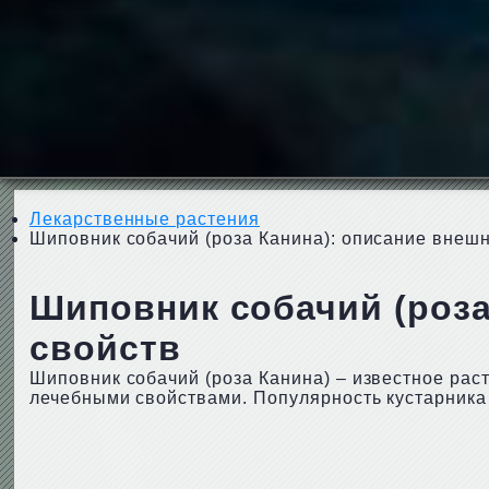
Лекарственные растения
Шиповник собачий (роза Канина): описание внешн
Шиповник собачий (роза
свойств
Шиповник собачий (роза Канина) – известное рас
лечебными свойствами. Популярность кустарника 