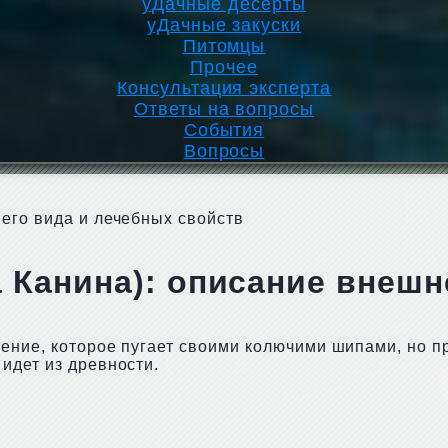
уДачные десерты
уДачные закуски
Питомцы
Прочее
Консультация эксперта
Ответы на вопросы
События
Вопросы
его вида и лечебных свойств
 Канина): описание внешн
тение, которое пугает своими колючими шипами, но 
идет из древности.