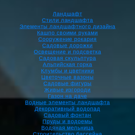
Ландшафт
Стили ландшафта
Элементы ландшафтного дизайна
Кашпо своими руками
Сооружение рокария
Садовые дорожки
Освещение и подсветка
Садовая скульптура
Альпийская горка
Клумбы и цветники
Цветочные вазоны
Садовые фигуры
Живые изгороди
Газон на даче
Водные элементы ландшафта
Декоративный водопад
Садовый фонтан
Пруды и водоемы
Водяная мельница
Строительство бассейна