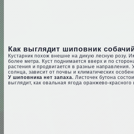
Как выглядит шиповник собачий
Кустарник похож внешне на дикую лесную розу. И
более метра. Куст поднимается вверх и по сторон
растения и продвигается в разные направления. 
солнца, зависит от почвы и климатических особе
У шиповника нет запаха.
Листочек бутона состои
выглядит, как овальная ягода оранжево-красного 