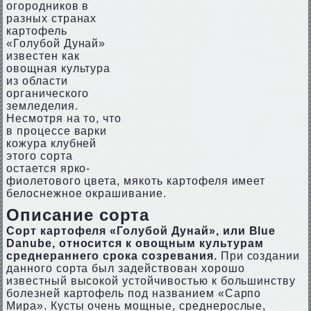
огородников в
разных странах
картофель
«Голубой Дунай»
известен как
овощная культура
из области
органического
земледелия.
Несмотря на то, что
в процессе варки
кожура клубней
этого сорта
остается ярко-
фиолетового цвета, мякоть картофеля имеет
белоснежное окрашивание.
Описание сорта
Сорт картофеля «Голубой Дунай», или Blue
Danube, относится к овощным культурам
среднераннего срока созревания.
При создании
данного сорта был задействован хорошо
известный высокой устойчивостью к большинству
болезней картофель под названием «Сарпо
Мира». Кусты очень мощные, среднерослые,