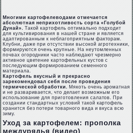
Многими картофелеводами отмечается
абсолютная неприхотливость сорта «Голубой
Дунай».
Такой картофель оптимально подходит
для культивирования в нашей стране и является
адаптированным к неблагоприятным факторам.
Клубни, даже при отсутствии высокой агротехники,
формируются очень крупные. На неутомленных
почвах огородники часто наблюдают чрезмерно
активное цветение картофельных кустов с
последующим формированием семенного
материала.
Картофель вкусный и прекрасно
зарекомендовал себя после проведения
термической обработки.
Мякоть очень ароматная
и не разваривается, что делает возможным его
использование для приготовления салатов. При
создании стандартных условий такой картофель
хранится без потери товарного вида и вкуса всю
зиму.
Уход за картофелем: прополка
междурядья (видео)