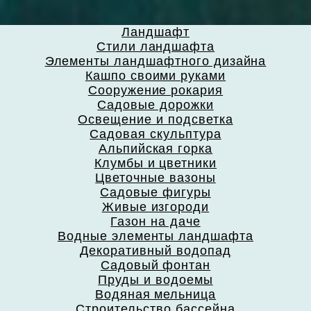
Ландшафт
Стили ландшафта
Элементы ландшафтного дизайна
Кашпо своими руками
Сооружение рокария
Садовые дорожки
Освещение и подсветка
Садовая скульптура
Альпийская горка
Клумбы и цветники
Цветочные вазоны
Садовые фигуры
Живые изгороди
Газон на даче
Водные элементы ландшафта
Декоративный водопад
Садовый фонтан
Пруды и водоемы
Водяная мельница
Строительство бассейна