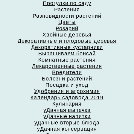
Прогулки по саду
Растения
Разновидности растений
Цветы
Розарий
Хвойные деревья
Декоративные и плодовые деревья
Декоративные кустарники
Выращиваем бонсай
Комнатные растения
Лекарственные растения
Вредители
Болезни растений
Посадка и уход
Удобрения и агрохимия
Календарь садовода 2019
Кулинария
уДачная выпечка
уДачные напитки
уДачные вторые блюда
уДачная консервация