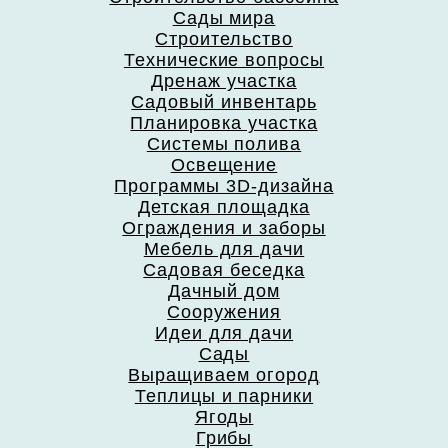
Сады мира
Строительство
Технические вопросы
Дренаж участка
Садовый инвентарь
Планировка участка
Системы полива
Освещение
Программы 3D-дизайна
Детская площадка
Ограждения и заборы
Мебель для дачи
Садовая беседка
Дачный дом
Сооружения
Идеи для дачи
Сады
Выращиваем огород
Теплицы и парники
Ягоды
Грибы