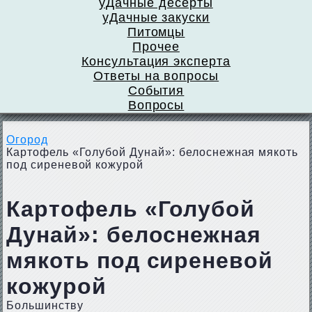
уДачные десерты
уДачные закуски
Питомцы
Прочее
Консультация эксперта
Ответы на вопросы
События
Вопросы
Огород
Картофель «Голубой Дунай»: белоснежная мякоть
под сиреневой кожурой
Картофель «Голубой
Дунай»: белоснежная
мякоть под сиреневой
кожурой
Большинству