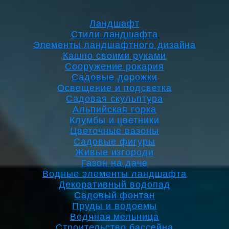
Ландшафт
Стили ландшафта
Элементы ландшафтного дизайна
Кашпо своими руками
Сооружение рокария
Садовые дорожки
Освещение и подсветка
Садовая скульптура
Альпийская горка
Клумбы и цветники
Цветочные вазоны
Садовые фигуры
Живые изгороди
Газон на даче
Водные элементы ландшафта
Декоративный водопад
Садовый фонтан
Пруды и водоемы
Водяная мельница
Строительство бассейна