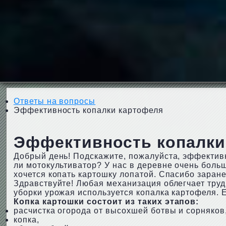
Ответы на вопросы
Эффективность копалки картофеля
Эффективность копалки
Добрый день! Подскажите, пожалуйста, эффективн
ли мотокультиватор? У нас в деревне очень больш
хочется копать картошку лопатой. Спасибо заране
Здравствуйте! Любая механизация облегчает труд 
уборки урожая используется копалка картофеля. 
Копка картошки состоит из таких этапов:
расчистка огорода от высохшей ботвы и сорняков
копка,