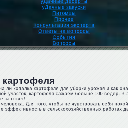
уДачные десерты
уДачные закуски
Питомцы
Прочее
Консультация эксперта
Ответы на вопросы
События
Вопросы
 картофеля
а ли копалка картофеля для уборки урожая и как он
ой участок, картофеля сажаем больше 100 вёдер. В э
е за ответ!
человека. Для того, чтобы не чувствовать себя поко
Ее эффективность в сельскохозяйственных работах д
,