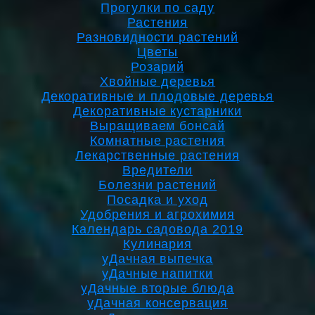
Прогулки по саду
Растения
Разновидности растений
Цветы
Розарий
Хвойные деревья
Декоративные и плодовые деревья
Декоративные кустарники
Выращиваем бонсай
Комнатные растения
Лекарственные растения
Вредители
Болезни растений
Посадка и уход
Удобрения и агрохимия
Календарь садовода 2019
Кулинария
уДачная выпечка
уДачные напитки
уДачные вторые блюда
уДачная консервация