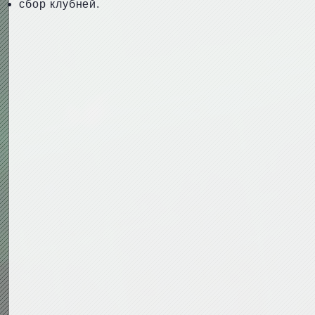
сбор клубней.