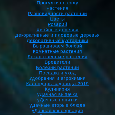
Прогулки по саду
Растения
Разновидности растений
Цветы
Розарий
Хвойные деревья
Декоративные и плодовые деревья
Декоративные кустарники
Выращиваем бонсай
Комнатные растения
Лекарственные растения
Вредители
Болезни растений
Посадка и уход
Удобрения и агрохимия
Календарь садовода 2019
Кулинария
уДачная выпечка
уДачные напитки
уДачные вторые блюда
уДачная консервация