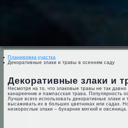
Планировка участка
Декоративные злаки и травы в осеннем саду
Декоративные злаки и т
Несмотря на то, что злаковые травы не так давно
канареечник и пампасская трава. Популярность ос
Лучше всего использовать декоративные злаки и 
высаживать их в больших цветниках или садах. Н
низкорослые злаки – бухарник мягкий и овсяница.