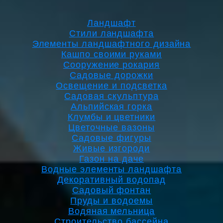
Ландшафт
Стили ландшафта
Элементы ландшафтного дизайна
Кашпо своими руками
Сооружение рокария
Садовые дорожки
Освещение и подсветка
Садовая скульптура
Альпийская горка
Клумбы и цветники
Цветочные вазоны
Садовые фигуры
Живые изгороди
Газон на даче
Водные элементы ландшафта
Декоративный водопад
Садовый фонтан
Пруды и водоемы
Водяная мельница
Строительство бассейна