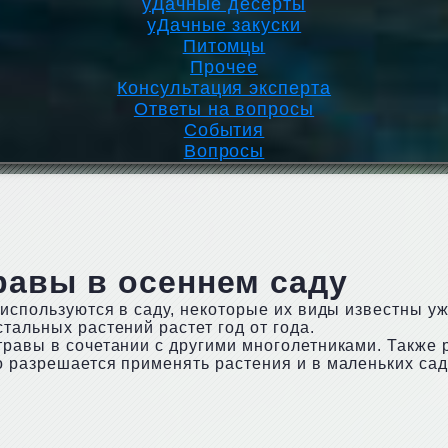
уДачные десерты
уДачные закуски
Питомцы
Прочее
Консультация эксперта
Ответы на вопросы
События
Вопросы
равы в осеннем саду
 используются в саду, некоторые их виды известны уж
тальных растений растет год от года.
травы в сочетании с другими многолетниками. Также
о разрешается применять растения и в маленьких сад