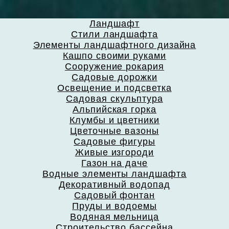
Ландшафт
Стили ландшафта
Элементы ландшафтного дизайна
Кашпо своими руками
Сооружение рокария
Садовые дорожки
Освещение и подсветка
Садовая скульптура
Альпийская горка
Клумбы и цветники
Цветочные вазоны
Садовые фигуры
Живые изгороди
Газон на даче
Водные элементы ландшафта
Декоративный водопад
Садовый фонтан
Пруды и водоемы
Водяная мельница
Строительство бассейна