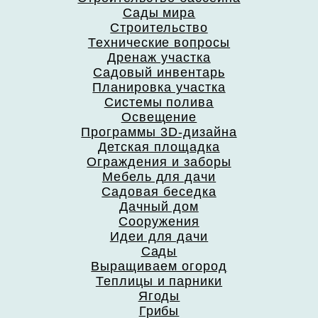
Сады мира
Строительство
Технические вопросы
Дренаж участка
Садовый инвентарь
Планировка участка
Системы полива
Освещение
Программы 3D-дизайна
Детская площадка
Ограждения и заборы
Мебель для дачи
Садовая беседка
Дачный дом
Сооружения
Идеи для дачи
Сады
Выращиваем огород
Теплицы и парники
Ягоды
Грибы