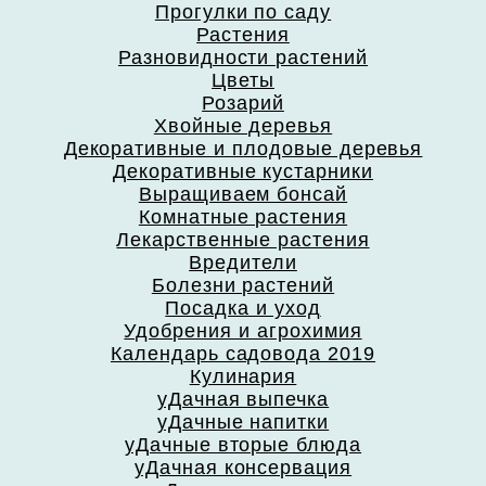
Прогулки по саду
Растения
Разновидности растений
Цветы
Розарий
Хвойные деревья
Декоративные и плодовые деревья
Декоративные кустарники
Выращиваем бонсай
Комнатные растения
Лекарственные растения
Вредители
Болезни растений
Посадка и уход
Удобрения и агрохимия
Календарь садовода 2019
Кулинария
уДачная выпечка
уДачные напитки
уДачные вторые блюда
уДачная консервация