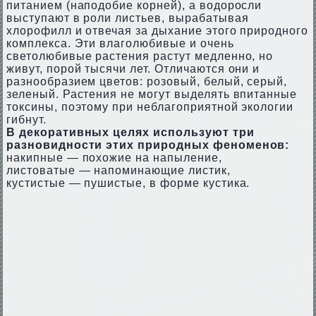
питанием (наподобие корней), а водоросли
выступают в роли листьев, вырабатывая
хлорофилл и отвечая за дыхание этого природного
комплекса. Эти влаголюбивые и очень
светолюбивые растения растут медленно, но
живут, порой тысячи лет. Отличаются они и
разнообразием цветов: розовый, белый, серый,
зеленый. Растения не могут выделять впитанные
токсины, поэтому при неблагоприятной экологии
гибнут.
В декоративных целях используют три
разновидности этих природных феноменов:
накипные — похожие на напыление,
листоватые — напоминающие листик,
кустистые — пушистые, в форме кустика.