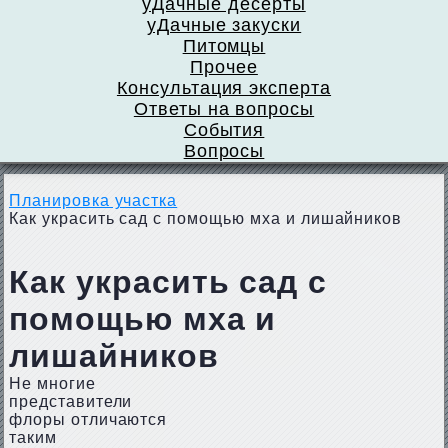
уДачные десерты
уДачные закуски
Питомцы
Прочее
Консультация эксперта
Ответы на вопросы
События
Вопросы
Планировка участка
Как украсить сад с помощью мха и лишайников
Как украсить сад с
помощью мха и
лишайников
Не многие
представители
флоры отличаются
таким