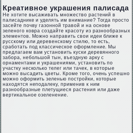
Креативное украшения палисада
Не хотите высаживать множество растений в
палисаднике и уделять им внимание? Тогда просто
засейте почву газонной травой и на основе
зеленого ковра создайте красоту из разнообразных
элементов. Можно направить свои идеи ближе к
русскому или деревенскому стилю, то есть,
сработать под классическое оформление. Мы
предлагаем вам установить куски деревянного
забора, небольшой тын, въездную арку с
орнаментами и украшениями, установить по
участку несколько телег или тачек, в которые
можно высадить цветы. Кроме того, очень успешно
можно оформить зеленью постройки, которые
находятся неподалеку, применив к ним
разнообразные плетущиеся растения или даже
вертикальное озеленение.