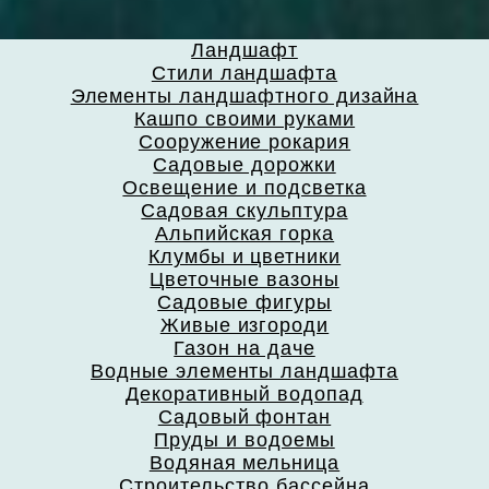
Ландшафт
Стили ландшафта
Элементы ландшафтного дизайна
Кашпо своими руками
Сооружение рокария
Садовые дорожки
Освещение и подсветка
Садовая скульптура
Альпийская горка
Клумбы и цветники
Цветочные вазоны
Садовые фигуры
Живые изгороди
Газон на даче
Водные элементы ландшафта
Декоративный водопад
Садовый фонтан
Пруды и водоемы
Водяная мельница
Строительство бассейна