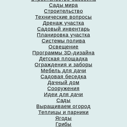
Сады мира
Строительство
Технические вопросы
Дренаж участка
Садовый инвентарь
Планировка участка
Системы полива
Освещение
Программы 3D-дизайна
Детская площадка
Ограждения и заборы
Мебель для дачи
Садовая беседка
Дачный дом
Сооружения
Идеи для дачи
Сады
Выращиваем огород
Теплицы и парники
Ягоды
Грибы