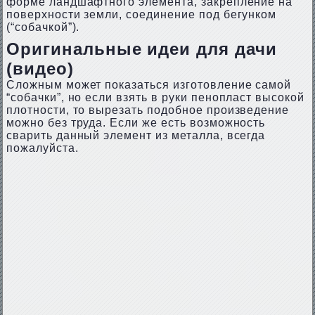
форме ландшафтного элемента, закрепление на
поверхности земли, соединение под бегунком
(“собачкой”).
Оригинальные идеи для дачи
(видео)
Сложным может показаться изготовление самой
“собачки”, но если взять в руки пенопласт высокой
плотности, то вырезать подобное произведение
можно без труда. Если же есть возможность
сварить данный элемент из металла, всегда
пожалуйста.