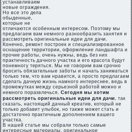
устанавливаем
новые ограждения.
Но все это дела
обыденные,
которые не
отличаются особенным интересом. Поэтому мы
предлагаем вам немного разнообразить занятия и
рассмотреть оригинальные идеи для дачи.
Конечно, ремонт построек и специализированное
оснащение территории, оформление ландшафта и
прочие работы, очень нужны, ведь без них
практичность дачного участка и его красота будут
понемногу теряться. Мы не говорим вам срочно
бросить обязательные заботы и начать заниматься
только тем, что вам нравится, а просто предлагаем
сделать дачную жизнь намного интереснее, ведь в
промежутках между серьезной работой можно и
немного поразвлечься.
Сегодня мы хотим
рассмотреть оригинальные идеи для дачи
, так
сказать, настоящий дачный креатив, который не
только добавит улыбок, но также может стать и
достаточно практичным дополнением вашего
участка.
В нашей статье мы собрали только самые
интересные материалы, оригинальное