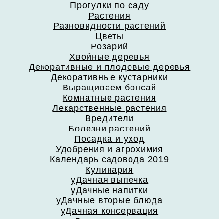
Прогулки по саду
Растения
Разновидности растений
Цветы
Розарий
Хвойные деревья
Декоративные и плодовые деревья
Декоративные кустарники
Выращиваем бонсай
Комнатные растения
Лекарственные растения
Вредители
Болезни растений
Посадка и уход
Удобрения и агрохимия
Календарь садовода 2019
Кулинария
уДачная выпечка
уДачные напитки
уДачные вторые блюда
уДачная консервация