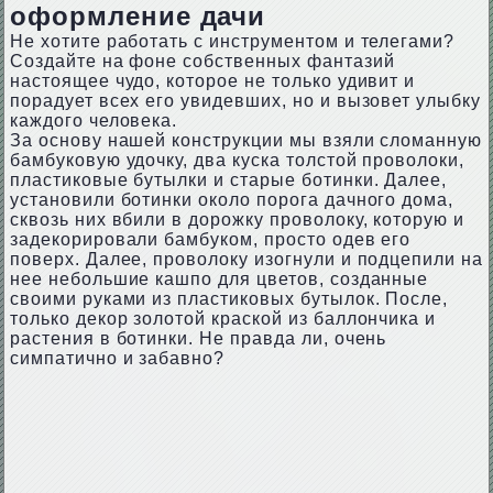
оформление дачи
Не хотите работать с инструментом и телегами?
Создайте на фоне собственных фантазий
настоящее чудо, которое не только удивит и
порадует всех его увидевших, но и вызовет улыбку
каждого человека.
За основу нашей конструкции мы взяли сломанную
бамбуковую удочку, два куска толстой проволоки,
пластиковые бутылки и старые ботинки. Далее,
установили ботинки около порога дачного дома,
сквозь них вбили в дорожку проволоку, которую и
задекорировали бамбуком, просто одев его
поверх. Далее, проволоку изогнули и подцепили на
нее небольшие кашпо для цветов, созданные
своими руками из пластиковых бутылок. После,
только декор золотой краской из баллончика и
растения в ботинки. Не правда ли, очень
симпатично и забавно?