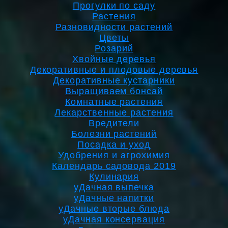
Прогулки по саду
Растения
Разновидности растений
Цветы
Розарий
Хвойные деревья
Декоративные и плодовые деревья
Декоративные кустарники
Выращиваем бонсай
Комнатные растения
Лекарственные растения
Вредители
Болезни растений
Посадка и уход
Удобрения и агрохимия
Календарь садовода 2019
Кулинария
уДачная выпечка
уДачные напитки
уДачные вторые блюда
уДачная консервация