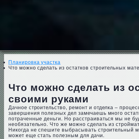
Планировка участка
Что можно сделать из остатков строительных мат
Что можно сделать из о
своими руками
Дачное строительство, ремонт и отделка – проце
завершения полезных дел замечаешь много остат
потраченные деньги. Но расстраиваться мы не бу
необязательно. Что же можно сделать из строймат
Никогда не спешите выбрасывать строительный му
может еще стать полезным для дачи.