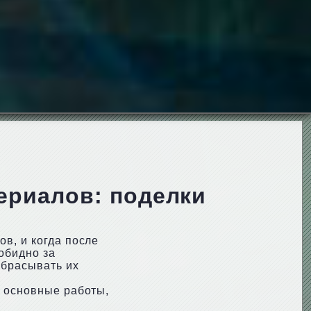
ериалов: поделки
в, и когда после
обидно за
ыбрасывать их
в основные работы,