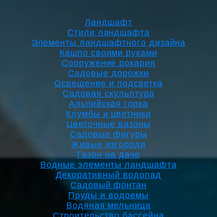
Ландшафт
Стили ландшафта
Элементы ландшафтного дизайна
Кашпо своими руками
Сооружение рокария
Садовые дорожки
Освещение и подсветка
Садовая скульптура
Альпийская горка
Клумбы и цветники
Цветочные вазоны
Садовые фигуры
Живые изгороди
Газон на даче
Водные элементы ландшафта
Декоративный водопад
Садовый фонтан
Пруды и водоемы
Водяная мельница
Строительство бассейна