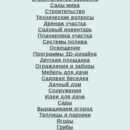
Сады мира
Строительство
Технические вопросы
Дренаж участка
Садовый инвентарь
Планировка участка
Системы полива
Освещение
Программы 3D-дизайна
Детская площадка
Ограждения и заборы
Мебель для дачи
Садовая беседка
Дачный дом
Сооружения
Идеи для дачи
Сады
Выращиваем огород
Теплицы и парники
Ягоды
Грибы