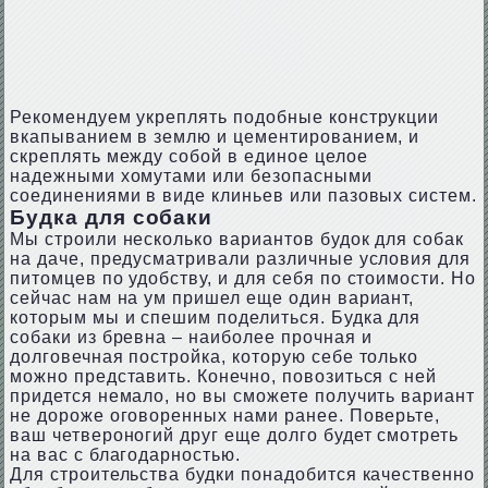
Рекомендуем укреплять подобные конструкции
вкапыванием в землю и цементированием, и
скреплять между собой в единое целое
надежными хомутами или безопасными
соединениями в виде клиньев или пазовых систем.
Будка для собаки
Мы строили несколько вариантов будок для собак
на даче, предусматривали различные условия для
питомцев по удобству, и для себя по стоимости. Но
сейчас нам на ум пришел еще один вариант,
которым мы и спешим поделиться. Будка для
собаки из бревна – наиболее прочная и
долговечная постройка, которую себе только
можно представить. Конечно, повозиться с ней
придется немало, но вы сможете получить вариант
не дороже оговоренных нами ранее. Поверьте,
ваш четвероногий друг еще долго будет смотреть
на вас с благодарностью.
Для строительства будки понадобится качественно