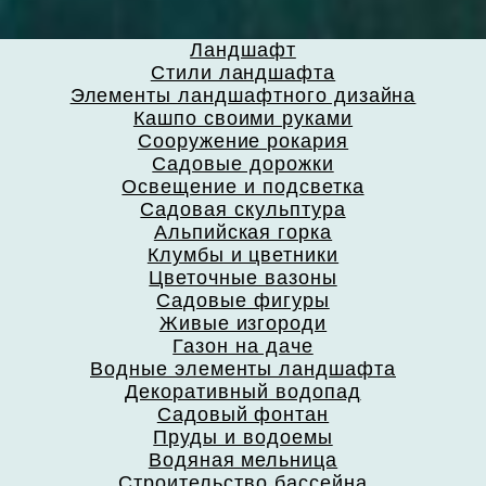
Ландшафт
Стили ландшафта
Элементы ландшафтного дизайна
Кашпо своими руками
Сооружение рокария
Садовые дорожки
Освещение и подсветка
Садовая скульптура
Альпийская горка
Клумбы и цветники
Цветочные вазоны
Садовые фигуры
Живые изгороди
Газон на даче
Водные элементы ландшафта
Декоративный водопад
Садовый фонтан
Пруды и водоемы
Водяная мельница
Строительство бассейна