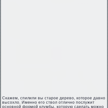
Скажем, спилили вы старое дерево, которое давно
высохло. Именно его ствол отлично послужит
основной формой клумбы, которую сделать можно