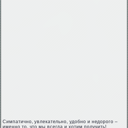
Симпатично, увлекательно, удобно и недорого –
именно то, что мы всегда и хотим получить!