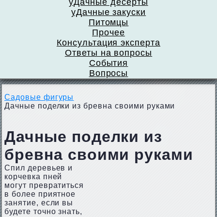
уДачные десерты
уДачные закуски
Питомцы
Прочее
Консультация эксперта
Ответы на вопросы
События
Вопросы
Садовые фигуры
Дачные поделки из бревна своими руками
Дачные поделки из
бревна своими руками
Спил деревьев и
корчевка пней
могут превратиться
в более приятное
занятие, если вы
будете точно знать,