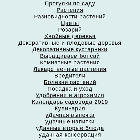
Прогулки по саду
Растения
Разновидности растений
Цветы
Розарий
Хвойные деревья
Декоративные и плодовые деревья
Декоративные кустарники
Выращиваем бонсай
Комнатные растения
Лекарственные растения
Вредители
Болезни растений
Посадка и уход
Удобрения и агрохимия
Календарь садовода 2019
Кулинария
уДачная выпечка
уДачные напитки
уДачные вторые блюда
уДачная консервация