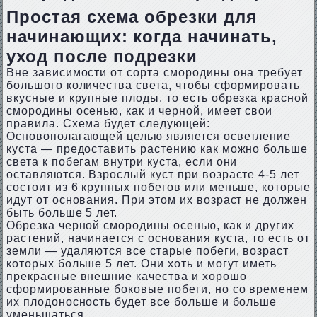
Простая схема обрезки для
начинающих: когда начинать,
уход после подрезки
Вне зависимости от сорта смородины она требует
большого количества света, чтобы сформировать
вкусные и крупные плоды, то есть обрезка красной
смородины осенью, как и черной, имеет свои
правила. Схема будет следующей:
Основополагающей целью является осветление
куста — предоставить растению как можно больше
света к побегам внутри куста, если они
оставляются. Взрослый куст при возрасте 4-5 лет
состоит из 6 крупных побегов или меньше, которые
идут от основания. При этом их возраст не должен
быть больше 5 лет.
Обрезка черной смородины осенью, как и других
растений, начинается с основания куста, то есть от
земли — удаляются все старые побеги, возраст
которых больше 5 лет. Они хоть и могут иметь
прекрасные внешние качества и хорошо
сформированные боковые побеги, но со временем
их плодоносность будет все больше и больше
уменьшаться.