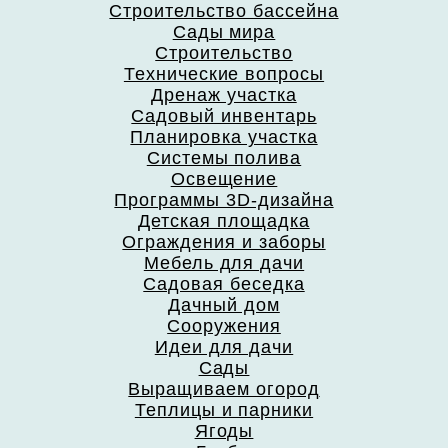
Строительство бассейна
Сады мира
Строительство
Технические вопросы
Дренаж участка
Садовый инвентарь
Планировка участка
Системы полива
Освещение
Программы 3D-дизайна
Детская площадка
Ограждения и заборы
Мебель для дачи
Садовая беседка
Дачный дом
Сооружения
Идеи для дачи
Сады
Выращиваем огород
Теплицы и парники
Ягоды