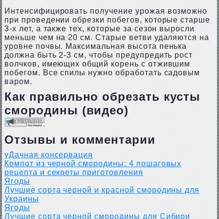
Интенсифицировать получение урожая возможно
при проведении обрезки побегов, которые старше
3-х лет, а также тех, которые за сезон выросли
меньше чем на 20 см. Старые ветви удаляются на
уровне почвы. Максимальная высота пенька
должна быть 2-3 см, чтобы предупредить рост
волчков, имеющих общий корень с отжившим
побегом. Все спилы нужно обработать садовым
варом.
Как правильно обрезать кусты
смородины (видео)
Отзывы и комментарии
уДачная консервация
Компот из черной смородины: 4 пошаговых
рецепта и секреты приготовления
Ягоды
Лучшие сорта черной и красной смородины для
Украины
Ягоды
Лучшие сорта черной смородины для Сибири