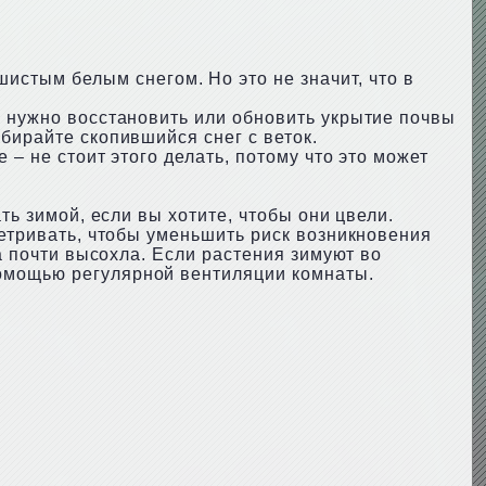
шистым белым снегом. Но это не значит, что в
и нужно восстановить или обновить укрытие почвы
бирайте скопившийся снег с веток.
 – не стоит этого делать, потому что это может
ть зимой, если вы хотите, чтобы они цвели.
ветривать, чтобы уменьшить риск возникновения
ва почти высохла. Если растения зимуют во
помощью регулярной вентиляции комнаты.