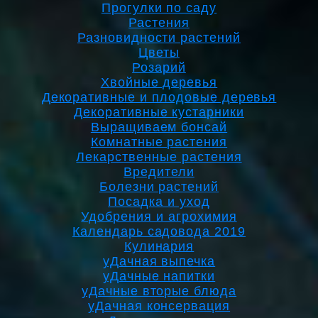
Прогулки по саду
Растения
Разновидности растений
Цветы
Розарий
Хвойные деревья
Декоративные и плодовые деревья
Декоративные кустарники
Выращиваем бонсай
Комнатные растения
Лекарственные растения
Вредители
Болезни растений
Посадка и уход
Удобрения и агрохимия
Календарь садовода 2019
Кулинария
уДачная выпечка
уДачные напитки
уДачные вторые блюда
уДачная консервация