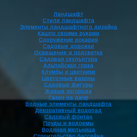
Ландшафт
Стили ландшафта
Элементы ландшафтного дизайна
Кашпо своими руками
Сооружение рокария
Садовые дорожки
Освещение и подсветка
Садовая скульптура
Альпийская горка
Клумбы и цветники
Цветочные вазоны
Садовые фигуры
Живые изгороди
Газон на даче
Водные элементы ландшафта
Декоративный водопад
Садовый фонтан
Пруды и водоемы
Водяная мельница
Строительство бассейна