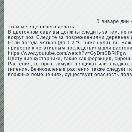
В январе дни 
этом месяце нечего делать.
В цветочном саду вы должны следить за тем, не 
вокруг роз. Следите за повреждениями деревьев и
Если погода мягкая (до 1-2 °С ниже нуля), вы мож
привести к негативным последствиям для растени
https://www.youtube.com/watch?v=GyDmSBRiFgw
Цветущие кустарники, такие как форзиция, сирень,
Растения, которые зимуют в ящиках или в кадках 
гниения. Вечнозеленые растения также следует по
влажных помещениях, существует опасность появ