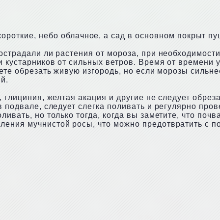
короткие, небо облачное, а сад в основном покрыт пу
пострадали ли растения от мороза, при необходимост
 кустарников от сильных ветров. Время от времени у
ете обрезать живую изгородь, но если морозы сильнее
й.
 глициния, желтая акация и другие не следует обреза
в подвале, следует слегка поливать и регулярно про
ливать, но только тогда, когда вы заметите, что поч
ления мучнистой росы, что можно предотвратить с 