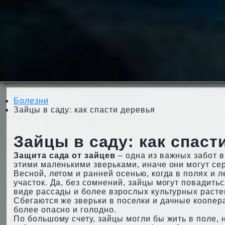
Болезни
Зайцы в саду: как спасти деревья
Зайцы в саду: как спаст
Защита сада от зайцев
– одна из важных забот в
этими маленькими зверьками, иначе они могут с
Весной, летом и ранней осенью, когда в полях и 
участок. Да, без сомнений, зайцы могут повадить
виде рассады и более взрослых культурных растен
Сбегаются же зверьки в поселки и дачные коопер
более опасно и голодно.
По большому счету, зайцы могли бы жить в поле, 