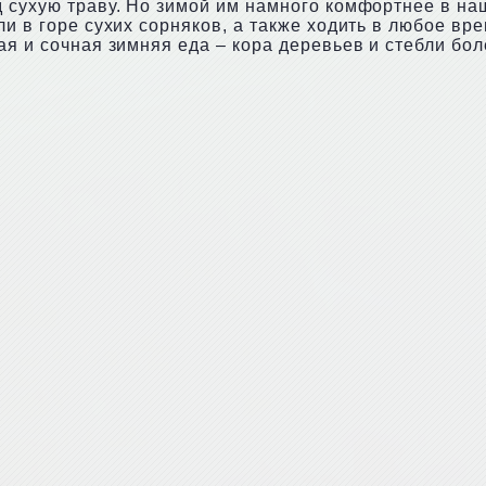
 сухую траву. Но зимой им намного комфортнее в наш
ли в горе сухих сорняков, а также ходить в любое вр
ая и сочная зимняя еда – кора деревьев и стебли бо