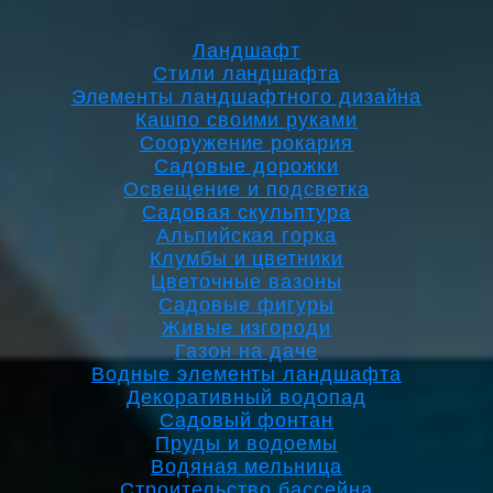
Ландшафт
Стили ландшафта
Элементы ландшафтного дизайна
Кашпо своими руками
Сооружение рокария
Садовые дорожки
Освещение и подсветка
Садовая скульптура
Альпийская горка
Клумбы и цветники
Цветочные вазоны
Садовые фигуры
Живые изгороди
Газон на даче
Водные элементы ландшафта
Декоративный водопад
Садовый фонтан
Пруды и водоемы
Водяная мельница
Строительство бассейна