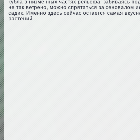
кубла в низменных частях рельефа, забиваясь под
не так ветрено, можно спрятаться за сеновалом и
садик. Именно здесь сейчас остается самая вкусн
растений.