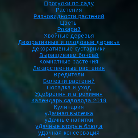
Прогулки по саду
Растения
Разновидности растений
Цветы
Розарий
Хвойные деревья
Декоративные и плодовые деревья
Декоративные кустарники
Выращиваем бонсай
Комнатные растения
Лекарственные растения
Вредители
Болезни растений
Посадка и уход
Удобрения и агрохимия
Календарь садовода 2019
Кулинария
уДачная выпечка
уДачные напитки
уДачные вторые блюда
уДачная консервация