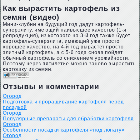
Как вырастить картофель из
семян (видео)
Мини-клубни на будущий год дадут картофель-
суперэлиту, имеющий наивысшее качество (1-я
репродукция), из которого на 3-й год также будет
картофель-суперэлита, имеющий уже просто
хорошее качество, на 4-й год вырастет просто
элитный картофель, а с 5-6 года снова пойдет
обычный картофель со снижением урожайности.
Поэтому через пятилетие можно заново вырастить
картошку из семян.
Отзывы и комментарии
Огород
Подготовка и проращивание картофеля перед
посадкой
Огород
Популярные препараты для обработки картофеля
Огород
Особенности посадки картофеля «под лопату»
Огород