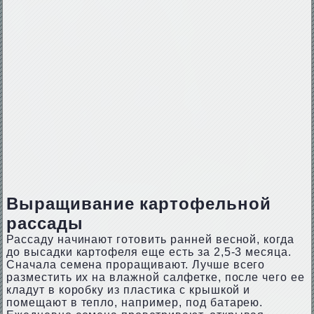
Выращивание картофельной
рассады
Рассаду начинают готовить ранней весной, когда
до высадки картофеля еще есть за 2,5-3 месяца.
Сначала семена проращивают. Лучше всего
разместить их на влажной салфетке, после чего ее
кладут в коробку из пластика с крышкой и
помещают в тепло, например, под батарею.