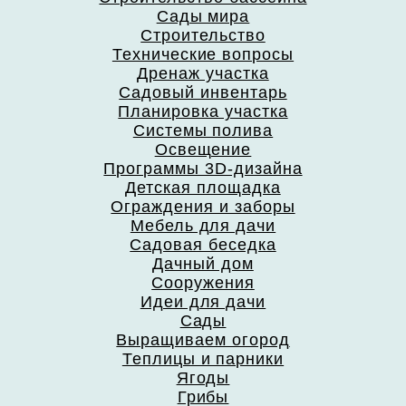
Сады мира
Строительство
Технические вопросы
Дренаж участка
Садовый инвентарь
Планировка участка
Системы полива
Освещение
Программы 3D-дизайна
Детская площадка
Ограждения и заборы
Мебель для дачи
Садовая беседка
Дачный дом
Сооружения
Идеи для дачи
Сады
Выращиваем огород
Теплицы и парники
Ягоды
Грибы