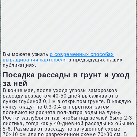
Вы можете узнать
о современных способах
выращивания картофеля
в предыдущих наших
публикациях.
Посадка рассады в грунт и уход
за ней
В конце мая, после ухода угрозы заморозков,
рассаду возрастом 40-50 дней высаживают в
лунки глубиной 0,1 м в открытом грунте. В каждую
лунку кладут по 0,3-0,4 кг перегноя, затем
поливают из расчета пол-литра воды на лунку.
Ростки заглубляют так, чтобы над землей было 2-3
листика, тогда как у 40-дневной рассады их обычно
5-6. Размещают рассаду по загущенной схеме
70×10 см или по разреженной схеме 70×30 см. В