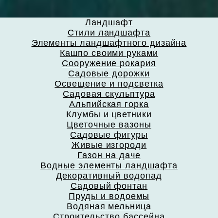
Ландшафт
Стили ландшафта
Элементы ландшафтного дизайна
Кашпо своими руками
Сооружение рокария
Садовые дорожки
Освещение и подсветка
Садовая скульптура
Альпийская горка
Клумбы и цветники
Цветочные вазоны
Садовые фигуры
Живые изгороди
Газон на даче
Водные элементы ландшафта
Декоративный водопад
Садовый фонтан
Пруды и водоемы
Водяная мельница
Строительство бассейна