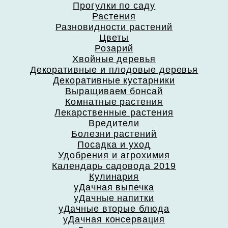
Прогулки по саду
Растения
Разновидности растений
Цветы
Розарий
Хвойные деревья
Декоративные и плодовые деревья
Декоративные кустарники
Выращиваем бонсай
Комнатные растения
Лекарственные растения
Вредители
Болезни растений
Посадка и уход
Удобрения и агрохимия
Календарь садовода 2019
Кулинария
уДачная выпечка
уДачные напитки
уДачные вторые блюда
уДачная консервация