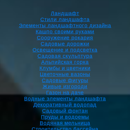
Ландшафт
Стили ландшафта
Элементы ландшафтного дизайна
Кашпо своими руками
Сооружение рокария
Садовые дорожки
Освещение и подсветка
Садовая скульптура
Альпийская горка
Клумбы и цветники
Цветочные вазоны
Садовые фигуры
Живые изгороди
Газон на даче
Водные элементы ландшафта
Декоративный водопад
Садовый фонтан
Пруды и водоемы
Водяная мельница
Строительство бассейна