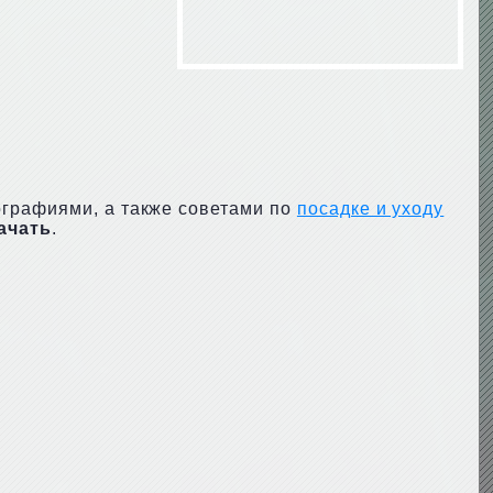
ографиями, а также советами по
посадке и уходу
ачать
.