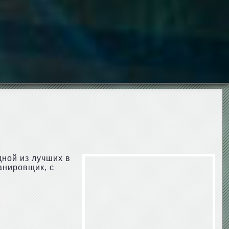
дной из лучших в
анировщик, с