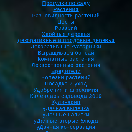
Прогулки по саду
Растения
Разновидности растений
Цветы
Розарий
Хвойные деревья
Декоративные и плодовые деревья
Декоративные кустарники
Выращиваем бонсай
Комнатные растения
Лекарственные растения
Вредители
Болезни растений
Посадка и уход
Удобрения и агрохимия
Календарь садовода 2019
Кулинария
уДачная выпечка
уДачные напитки
уДачные вторые блюда
уДачная консервация