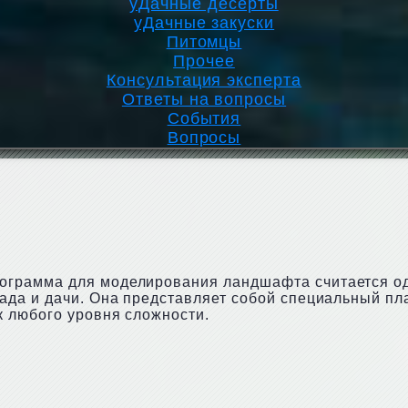
уДачные десерты
уДачные закуски
Питомцы
Прочее
Консультация эксперта
Ответы на вопросы
События
Вопросы
программа для моделирования ландшафта считается о
ада и дачи. Она представляет собой специальный пл
к любого уровня сложности.