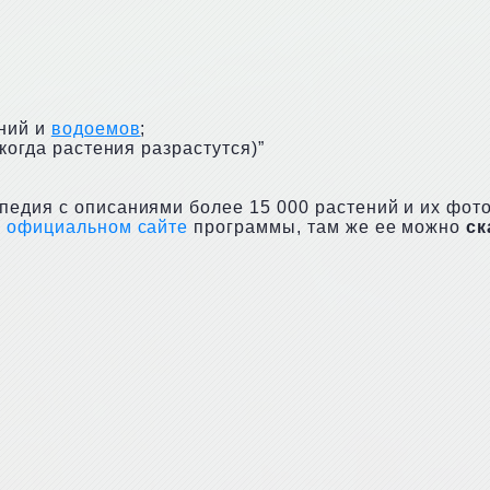
ений и
водоемов
;
когда растения разрастутся)”
педия с описаниями более 15 000 растений и их фот
а
официальном сайте
программы, там же ее можно
ск