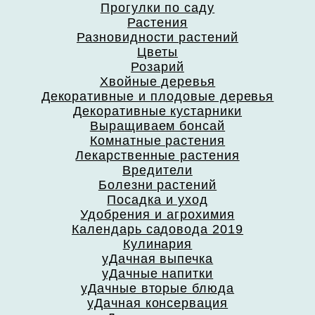
Прогулки по саду
Растения
Разновидности растений
Цветы
Розарий
Хвойные деревья
Декоративные и плодовые деревья
Декоративные кустарники
Выращиваем бонсай
Комнатные растения
Лекарственные растения
Вредители
Болезни растений
Посадка и уход
Удобрения и агрохимия
Календарь садовода 2019
Кулинария
уДачная выпечка
уДачные напитки
уДачные вторые блюда
уДачная консервация