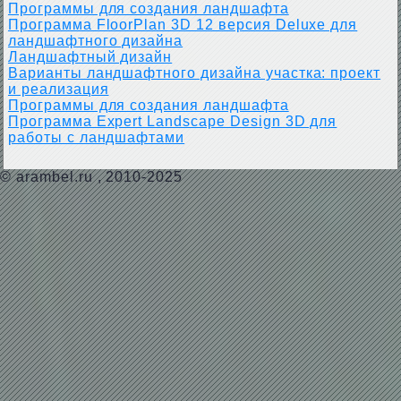
Программы для создания ландшафта
Программа FloorPlan 3D 12 версия Deluxe для
ландшафтного дизайна
Ландшафтный дизайн
Варианты ландшафтного дизайна участка: проект
и реализация
Программы для создания ландшафта
Программа Expert Landscape Design 3D для
работы с ландшафтами
©
arambel.ru
, 2010-2025