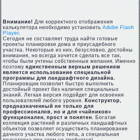
Внимание!
Для корректного отображения
калькулятора необходимо установить
Adobe Flash
Player
.
Сегодня не составляет труда найти готовые
проекты планировки дома и приусадебного
участка. Некоторые из них, безусловно, достойны
внимания, но всегда хочется сделать все так,
чтобы были учтены собственные желания. Именно
поэтому
единственным верным решением
является использование специальной
программы для ландшафтного дизайна.
Планировщик позволит быстро выполнить
достойный проект без наличия специальных
знаний. Легкая версия подойдет для освоения
пользователей любого уровня.
Конструктор,
предназначенный не только для
профессионалов, но и для «чайников»
функционален, прост и понятен
. Богатая
коллекция растений и различных ландшафтных
объектов позволяет осуществить планирование
дачного участка любого типа, а специальная
подготовка при этом не требуется!