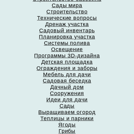
Сады мира
Строительство
Технические вопросы
Дренаж участка
Садовый инвентарь
Планировка участка
Системы полива
Освещение
Программы 3D-дизайна
Детская площадка
Ограждения и заборы
Мебель для дачи
Садовая беседка
Дачный дом
Сооружения
Идеи для дачи
Сады
Выращиваем огород
Теплицы и парники
Ягоды
Грибы