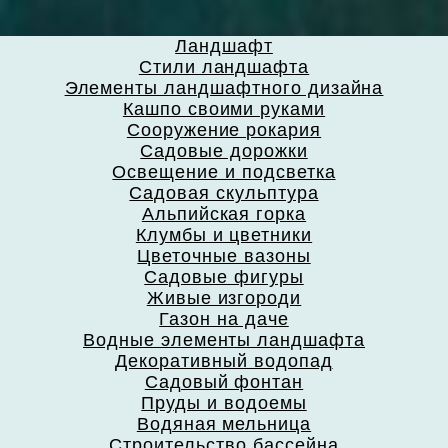
Ландшафт
Стили ландшафта
Элементы ландшафтного дизайна
Кашпо своими руками
Сооружение рокария
Садовые дорожки
Освещение и подсветка
Садовая скульптура
Альпийская горка
Клумбы и цветники
Цветочные вазоны
Садовые фигуры
Живые изгороди
Газон на даче
Водные элементы ландшафта
Декоративный водопад
Садовый фонтан
Пруды и водоемы
Водяная мельница
Строительство бассейна