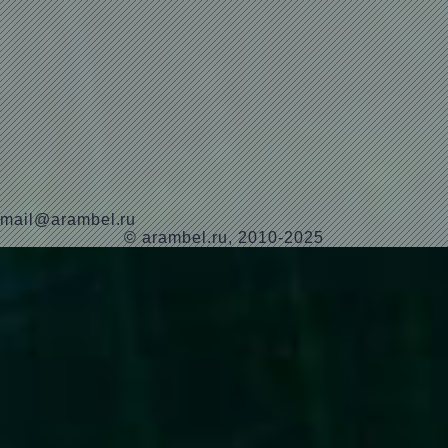
mail@arambel.ru
© arambel.ru, 2010-2025