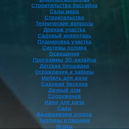
Строительство бассейна
Сады мира
Строительство
Технические вопросы
Дренаж участка
Садовый инвентарь
Планировка участка
Системы полива
Освещение
Программы 3D-дизайна
Детская площадка
Ограждения и заборы
Мебель для дачи
Садовая беседка
Дачный дом
Сооружения
Идеи для дачи
Сады
Выращиваем огород
Теплицы и парники
Ягоды