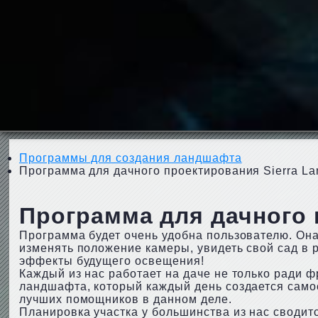
Программы для создания ландшафта
Программа для дачного проектирования Sierra La
Программа для дачного п
Программа будет очень удобна пользователю. Он
изменять положение камеры, увидеть свой сад в р
эффекты будущего освещения!
Каждый из нас работает на даче не только ради ф
ландшафта, который каждый день создается самос
лучших помощников в данном деле.
Планировка участка у большинства из нас сводит