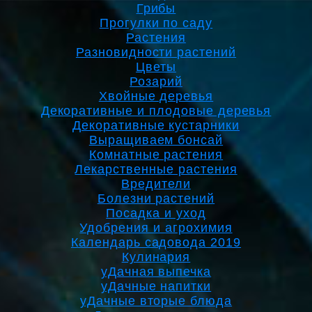
Грибы
Прогулки по саду
Растения
Разновидности растений
Цветы
Розарий
Хвойные деревья
Декоративные и плодовые деревья
Декоративные кустарники
Выращиваем бонсай
Комнатные растения
Лекарственные растения
Вредители
Болезни растений
Посадка и уход
Удобрения и агрохимия
Календарь садовода 2019
Кулинария
уДачная выпечка
уДачные напитки
уДачные вторые блюда