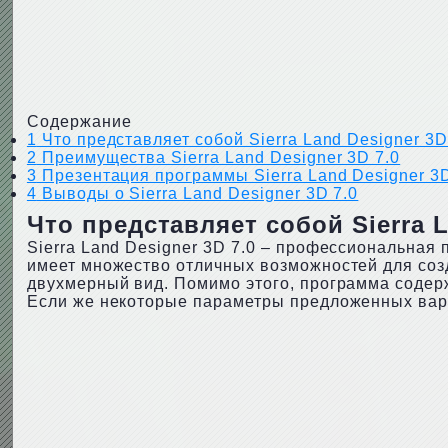
Содержание
1
Что представляет собой Sierra Land Designer 3D
2
Преимущества Sierra Land Designer 3D 7.0
3
Презентация программы Sierra Land Designer 3D
4
Выводы о Sierra Land Designer 3D 7.0
Что представляет собой Sierra L
Sierra Land Designer 3D 7.0 – профессиональная
имеет множество отличных возможностей для созд
двухмерный вид. Помимо этого, программа содерж
Если же некоторые параметры предложенных вари