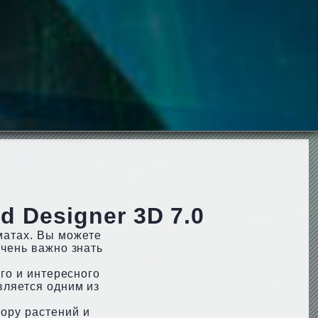
 Designer 3D 7.0
матах. Вы можете
очень важно знать
ого и интересного
вляется одним из
ору растений и