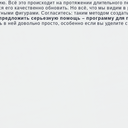
ю. Всё это происходит на протяжении длительного п
 его качественно обновить. Но всё, что мы видим в 
тными фигурами. Согласитесь: таким методом создать
 предложить серьезную помощь – программу для 
ть в ней довольно просто, особенно если вы уделите 