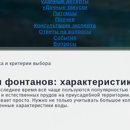
уДачные десерты
уДачные закуски
Питомцы
Прочее
Консультация эксперта
Ответы на вопросы
События
Вопросы
ка и критерии выбора
 фонтанов: характеристи
оследнее время всё чаще пользуются популярностью 
 и естественных прудов на приусадебной территории
вает просто. Нужно не только учитывать большое ко
енные характеристики воды.