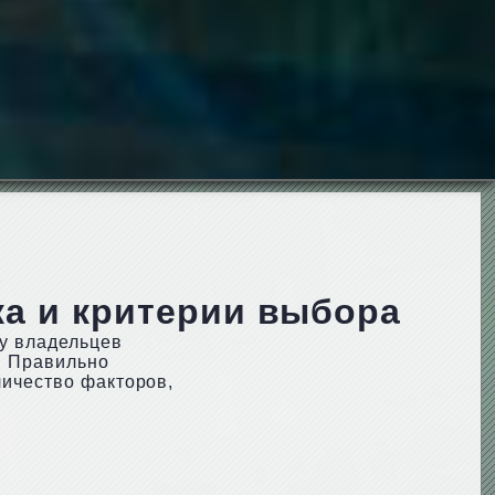
ка и критерии выбора
у владельцев
. Правильно
личество факторов,