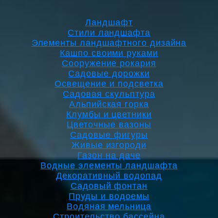
Ландшафт
Стили ландшафта
Элементы ландшафтного дизайна
Кашпо своими руками
Сооружение рокария
Садовые дорожки
Освещение и подсветка
Садовая скульптура
Альпийская горка
Клумбы и цветники
Цветочные вазоны
Садовые фигуры
Живые изгороди
Газон на даче
Водные элементы ландшафта
Декоративный водопад
Садовый фонтан
Пруды и водоемы
Водяная мельница
Строительство бассейна