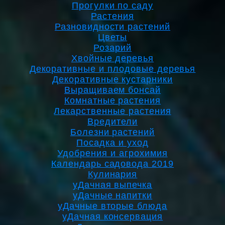
Прогулки по саду
Растения
Разновидности растений
Цветы
Розарий
Хвойные деревья
Декоративные и плодовые деревья
Декоративные кустарники
Выращиваем бонсай
Комнатные растения
Лекарственные растения
Вредители
Болезни растений
Посадка и уход
Удобрения и агрохимия
Календарь садовода 2019
Кулинария
уДачная выпечка
уДачные напитки
уДачные вторые блюда
уДачная консервация