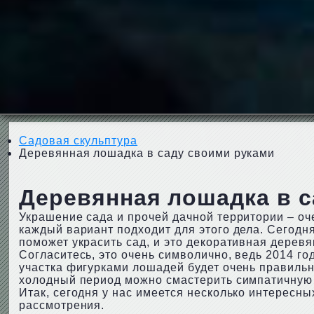
Садовая скульптура
Деревянная лошадка в саду своими руками
Деревянная лошадка в с
Украшение сада и прочей дачной территории – оч
каждый вариант подходит для этого дела. Сегодн
поможет украсить сад, и это декоративная дерев
Согласитесь, это очень символично, ведь 2014 го
участка фигурками лошадей будет очень правильн
холодный период можно смастерить симпатичную ф
Итак, сегодня у нас имеется несколько интересн
рассмотрения.