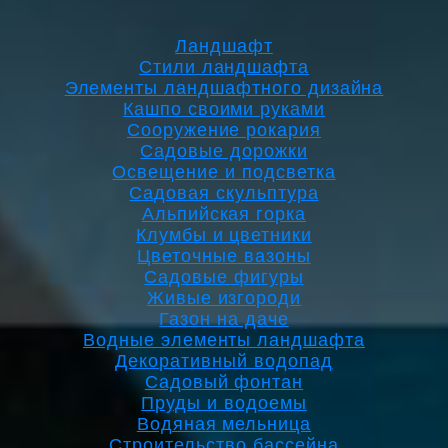
Ландшафт
Стили ландшафта
Элементы ландшафтного дизайна
Кашпо своими руками
Сооружение рокария
Садовые дорожки
Освещение и подсветка
Садовая скульптура
Альпийская горка
Клумбы и цветники
Цветочные вазоны
Садовые фигуры
Живые изгороди
Газон на даче
Водные элементы ландшафта
Декоративный водопад
Садовый фонтан
Пруды и водоемы
Водяная мельница
Строительство бассейна