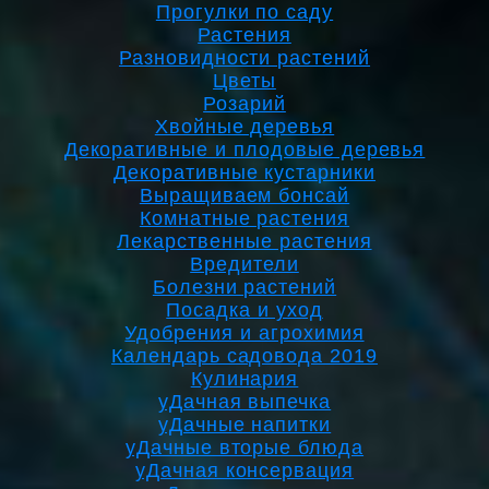
Прогулки по саду
Растения
Разновидности растений
Цветы
Розарий
Хвойные деревья
Декоративные и плодовые деревья
Декоративные кустарники
Выращиваем бонсай
Комнатные растения
Лекарственные растения
Вредители
Болезни растений
Посадка и уход
Удобрения и агрохимия
Календарь садовода 2019
Кулинария
уДачная выпечка
уДачные напитки
уДачные вторые блюда
уДачная консервация