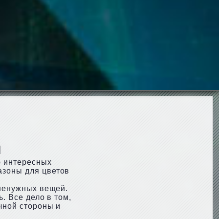
и
ю интересных
азоны для цветов
 ненужных вещей.
. Все дело в том,
чной стороны и