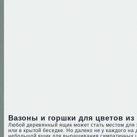
Вазоны и горшки для цветов из
Любой деревянный ящик может стать местом для ж
или в крытой беседке. Но далеко не у каждого на
небольшой ящик для выращивания симпатичных ц