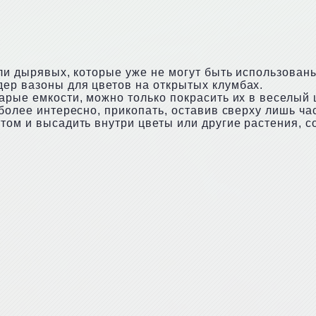
или дырявых, которые уже не могут быть использован
ер вазоны для цветов на открытых клумбах.
арые емкости, можно только покрасить их в веселый 
 более интересно, прикопать, оставив сверху лишь ча
атом и высадить внутри цветы или другие растения, 