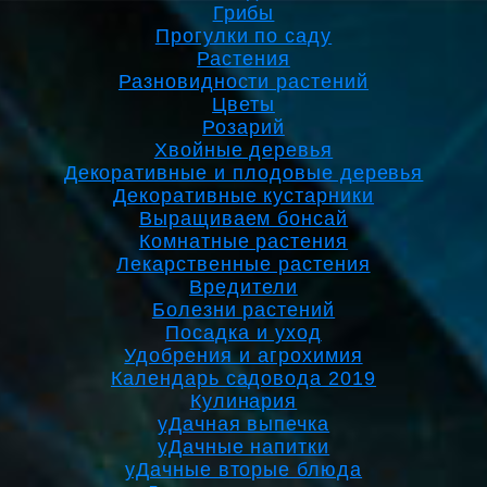
Грибы
Прогулки по саду
Растения
Разновидности растений
Цветы
Розарий
Хвойные деревья
Декоративные и плодовые деревья
Декоративные кустарники
Выращиваем бонсай
Комнатные растения
Лекарственные растения
Вредители
Болезни растений
Посадка и уход
Удобрения и агрохимия
Календарь садовода 2019
Кулинария
уДачная выпечка
уДачные напитки
уДачные вторые блюда