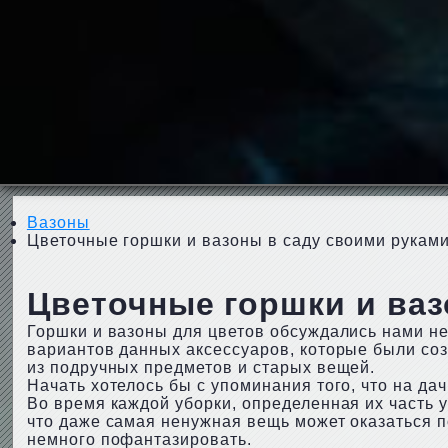
Вазоны
Цветочные горшки и вазоны в саду своими рукам
Цветочные горшки и ваз
Горшки и вазоны для цветов обсуждались нами н
вариантов данных аксессуаров, которые были соз
из подручных предметов и старых вещей.
Начать хотелось бы с упоминания того, что на да
Во время каждой уборки, определенная их часть ух
что даже самая ненужная вещь может оказаться по
немного пофантазировать.