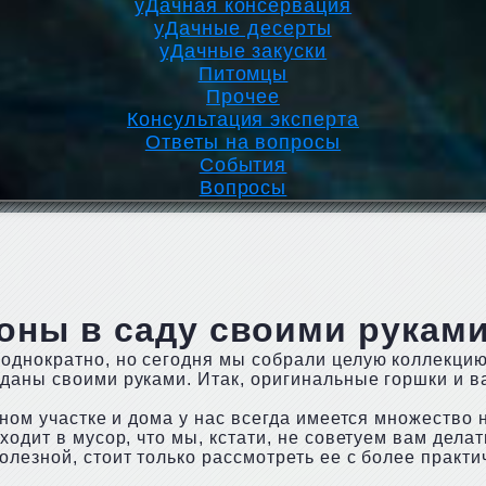
уДачная консервация
уДачные десерты
уДачные закуски
Питомцы
Прочее
Консультация эксперта
Ответы на вопросы
События
Вопросы
и
оны в саду своими рукам
еоднократно, но сегодня мы собрали целую коллекци
даны своими руками. Итак, оригинальные горшки и в
чном участке и дома у нас всегда имеется множество
одит в мусор, что мы, кстати, не советуем вам делать
лезной, стоит только рассмотреть ее с более практи