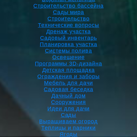
Строительство бассейна
Сады мира
Строительство
Технические вопросы
Дренаж участка
Садовый инвентарь
Планировка участка
Системы полива
Освещение
Программы 3D-дизайна
Детская площадка
Ограждения и заборы
Мебель для дачи
Садовая беседка
Дачный дом
Сооружения
Идеи для дачи
Сады
Выращиваем огород
Теплицы и парники
Ягоды