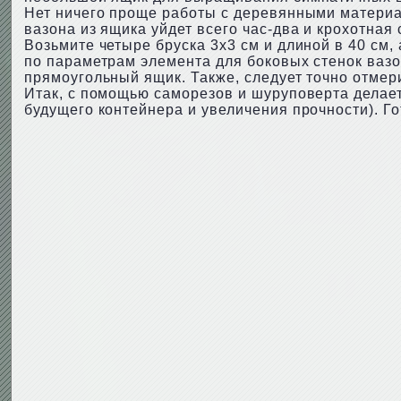
Нет ничего проще работы с деревянными материал
вазона из ящика уйдет всего час-два и крохотная
Возьмите четыре бруска 3х3 см и длиной в 40 см,
по параметрам элемента для боковых стенок вазо
прямоугольный ящик. Также, следует точно отмери
Итак, с помощью саморезов и шуруповерта делает
будущего контейнера и увеличения прочности). Г