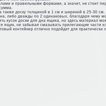
ами и правильными формами, а значит, не стоит пер
 сумма.
 а также доску толщиной в 1 см и шириной в 25-30 см
на, либо дважды по 2 одинаковых, благодаря чему мо
ть кусок доски для дна ящика, но здесь материал мо
е ящик, не забывая смазывать прилегающие части кл
отовый контейнер отлично подойдет для практически 