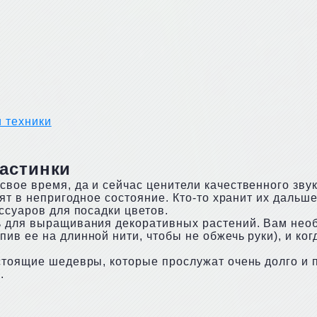
 техники
астинки
вое время, да и сейчас ценители качественного зву
дят в непригодное состояние. Кто-то хранит их дальш
ссуаров для посадки цветов.
ь для выращивания декоративных растений. Вам необ
в ее на длинной нити, чтобы не обжечь руки), и ког
стоящие шедевры, которые прослужат очень долго и 
.