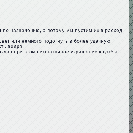
ы по назначению, а потому мы пустим их в расход
цвет или немного подогнуть в более удачную
сть ведра.
создав при этом симпатичное украшение клумбы