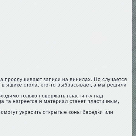
ка прослушивают записи на винилах. Но случается
е в ящике стола, кто-то выбрасывает, а мы решили
ходимо только подержать пластинку над
да та нагреется и материал станет пластичным,
помогут украсить открытые зоны беседки или