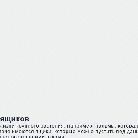
 ящиков
изни крупного растения, например, пальмы, которая
 даче имеются ящики, которые можно пустить под дан
веточком своими руками.