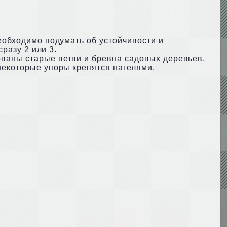
Необходимо подумать об устойчивости и
сразу 2 или 3.
ованы старые ветви и бревна садовых деревьев,
некоторые упоры крепятся нагелями.