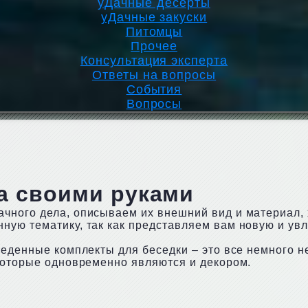
уДачные десерты
уДачные закуски
Питомцы
Прочее
Консультация эксперта
Ответы на вопросы
События
Вопросы
а своими руками
чного дела, описываем их внешний вид и материал, 
ную тематику, так как представляем вам новую и ув
еденные комплекты для беседки – это все немного не
которые одновременно являются и декором.