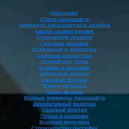
Ландшафт
Стили ландшафта
Элементы ландшафтного дизайна
Кашпо своими руками
Сооружение рокария
Садовые дорожки
Освещение и подсветка
Садовая скульптура
Альпийская горка
Клумбы и цветники
Цветочные вазоны
Садовые фигуры
Живые изгороди
Газон на даче
Водные элементы ландшафта
Декоративный водопад
Садовый фонтан
Пруды и водоемы
Водяная мельница
Строительство бассейна