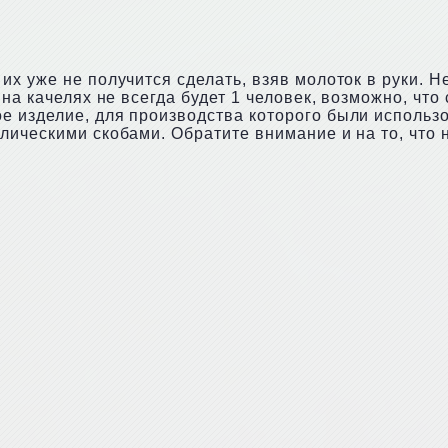
х уже не получится сделать, взяв молоток в руки. 
на качелях не всегда будет 1 человек, возможно, что 
е изделие, для производства которого были использ
лическими скобами. Обратите внимание и на то, что 