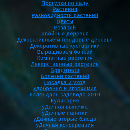
Прогулки по саду
Растения
Разновидности растений
Цветы
Розарий
Хвойные деревья
Декоративные и плодовые деревья
Декоративные кустарники
Выращиваем бонсай
Комнатные растения
Лекарственные растения
Вредители
Болезни растений
Посадка и уход
Удобрения и агрохимия
Календарь садовода 2019
Кулинария
уДачная выпечка
уДачные напитки
уДачные вторые блюда
уДачная консервация