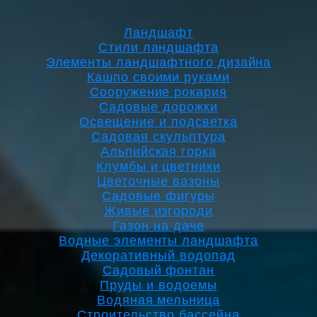
Ландшафт
Стили ландшафта
Элементы ландшафтного дизайна
Кашпо своими руками
Сооружение рокария
Садовые дорожки
Освещение и подсветка
Садовая скульптура
Альпийская горка
Клумбы и цветники
Цветочные вазоны
Садовые фигуры
Живые изгороди
Газон на даче
Водные элементы ландшафта
Декоративный водопад
Садовый фонтан
Пруды и водоемы
Водяная мельница
Строительство бассейна