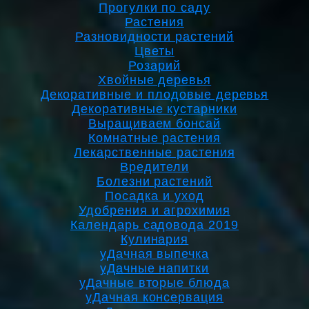
Прогулки по саду
Растения
Разновидности растений
Цветы
Розарий
Хвойные деревья
Декоративные и плодовые деревья
Декоративные кустарники
Выращиваем бонсай
Комнатные растения
Лекарственные растения
Вредители
Болезни растений
Посадка и уход
Удобрения и агрохимия
Календарь садовода 2019
Кулинария
уДачная выпечка
уДачные напитки
уДачные вторые блюда
уДачная консервация