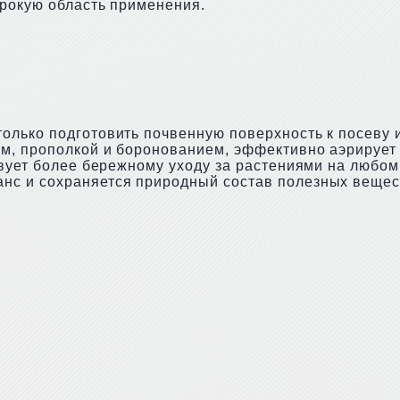
ирокую область применения.
лько подготовить почвенную поверхность к посеву и 
ем, прополкой и боронованием, эффективно аэрирует
твует более бережному уходу за растениями на любом
нс и сохраняется природный состав полезных вещес