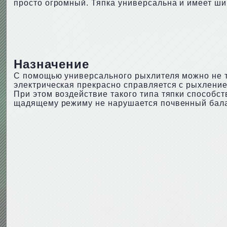
просто огромный. Тяпка универсальна и имеет ш
Назначение
С помощью универсального рыхлителя можно не то
электрическая прекрасно справляется с рыхлени
При этом воздействие такого типа тяпки способс
щадящему режиму не нарушается почвенный бала